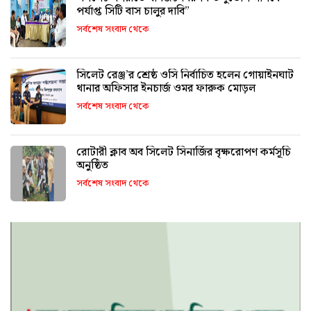
পর্যাপ্ত সিটি বাস চালুর দাবি”
সর্বশেষ সংবাদ থেকে
সিলেট রেঞ্জ’র শ্রেষ্ঠ ওসি নির্বাচিত হলেন গোয়াইনঘাট
থানার অফিসার ইনচার্জ ওমর ফারুক মোড়ল
সর্বশেষ সংবাদ থেকে
রোটারী ক্লাব অব সিলেট সিনার্জির বৃক্ষরোপণ কর্মসূচি
অনুষ্ঠিত
সর্বশেষ সংবাদ থেকে