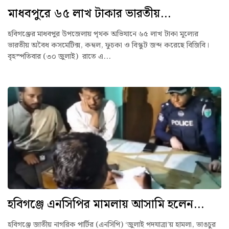
মাধবপুরে ৬৫ লাখ টাকার ভারতীয়...
হবিগঞ্জের মাধবপুর উপজেলায় পৃথক অভিযানে ৬৫ লাখ টাকা মূল্যের
ভারতীয় অবৈধ কসমেটিক্স, কম্বল, ফুচকা ও বিস্কুট জব্দ করেছে বিজিবি।
বৃহস্পতিবার (৩০ জুলাই) রাতে এ...
হবিগঞ্জে এনসিপির মামলায় আসামি হলেন...
হবিগঞ্জে জাতীয় নাগরিক পার্টির (এনসিপি) ‘জুলাই পদযাত্রা’য় হামলা, ভাঙচুর