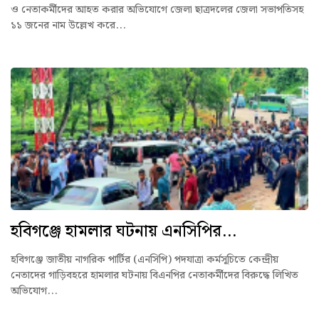
ও নেতাকর্মীদের আহত করার অভিযোগে জেলা ছাত্রদলের জেলা সভাপতিসহ
১১ জনের নাম উল্লেখ করে...
হবিগঞ্জে হামলার ঘটনায় এনসিপির...
হবিগঞ্জে জাতীয় নাগরিক পার্টির (এনসিপি) পদযাত্রা কর্মসূচিতে কেন্দ্রীয়
নেতাদের গাড়িবহরে হামলার ঘটনায় বিএনপির নেতাকর্মীদের বিরুদ্ধে লিখিত
অভিযোগ...