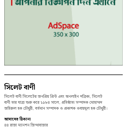
সিলেট বাণী
সিলেট বাণী সিলেটের জনপ্রিয় প্রিন্ট এবং অনলাইন পত্রিকা, সিলেট
বাণী তার যাত্রা শুরু করে ১৯৮৪ সালে, প্রতিষ্ঠাতা সম্পাদক মোহাম্মদ
জহিরুল হক চৌধুরী, বর্তমান সম্পাদক ও প্রকাশক ওবায়দুল হক চৌধুরী।
আমাদের ঠিকানা
৪৪ রাজা ম্যানশন জিন্দাবাজার