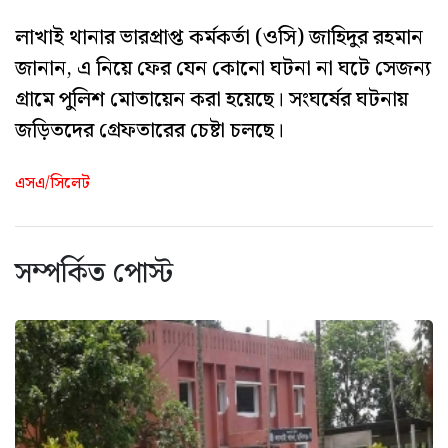
লাখাই থানার ভারপ্রাপ্ত কর্মকর্তা (ওসি) জাহিদুর রহমান
জানান, এ নিয়ে ফের যেন কোনো ঘটনা না ঘটে সেজন্য
গ্রামে পুলিশ মোতায়েন করা হয়েছে। সংঘর্ষের ঘটনায়
জড়িতদের গ্রেফতারের চেষ্টা চলছে।
এসএ/সিলেট
সম্পর্কিত পোস্ট