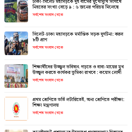
ঢাকা-সিলেট মহাসড়কে দুই বাসের মুখোমুখি সংঘর্ষে
নিহতের সংখ্যা বেড়ে ৯ : ৬ জনের পরিচয় মিলেছে
সর্বশেষ সংবাদ থেকে
সিলেট-ঢাকা মহাসড়কে মর্মান্তিক সড়ক দুর্ঘটনা: ঝরল
৮টি প্রাণ
সর্বশেষ সংবাদ থেকে
শিক্ষার্থীদের উজ্জ্বল ভবিষ্যৎ গড়তে ও বাবা-মায়ের মুখ
উজ্জ্বল করতে কার্যকর ভূমিকা রাখবে : কয়েস লোদী
সর্বশেষ সংবাদ থেকে
প্রথম শ্রেণিতে ভর্তি লটারিতেই, অন্য শ্রেণিতে পরীক্ষা:
শিক্ষা মন্ত্রণালয়
সর্বশেষ সংবাদ থেকে