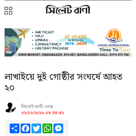
লাখাইয়ে দুই গোষ্ঠীর সংঘর্ষে আহত
২০
সিলেট বাণী ডেস্ক
০২/০৬/২০২৬ ০৮:৪৪:৫১
Share
Facebook
Twitter
WhatsApp
Messenger