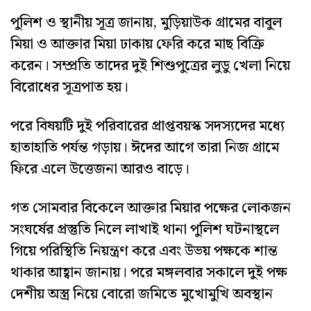
পুলিশ ও স্থানীয় সূত্র জানায়, মুড়িয়াউক গ্রামের বাবুল
মিয়া ও আক্তার মিয়া ঢাকায় ফেরি করে মাছ বিক্রি
করেন। সম্প্রতি তাদের দুই শিশুপুত্রের লুডু খেলা নিয়ে
বিরোধের সূত্রপাত হয়।
পরে বিষয়টি দুই পরিবারের প্রাপ্তবয়স্ক সদস্যদের মধ্যে
হাতাহাতি পর্যন্ত গড়ায়। ঈদের আগে তারা নিজ গ্রামে
ফিরে এলে উত্তেজনা আরও বাড়ে।
গত সোমবার বিকেলে আক্তার মিয়ার পক্ষের লোকজন
সংঘর্ষের প্রস্তুতি নিলে লাখাই থানা পুলিশ ঘটনাস্থলে
গিয়ে পরিস্থিতি নিয়ন্ত্রণ করে এবং উভয় পক্ষকে শান্ত
থাকার আহ্বান জানায়। পরে মঙ্গলবার সকালে দুই পক্ষ
দেশীয় অস্ত্র নিয়ে বোরো জমিতে মুখোমুখি অবস্থান