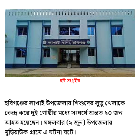
ছবি সংগৃহীত
হবিগঞ্জের লাখাই উপজেলায় শিশুদের লুডু খেলাকে
কেন্দ্র করে দুই গোষ্ঠীর মধ্যে সংঘর্ষে অন্তত ২০ জন
আহত হয়েছেন। মঙ্গলবার (২ জুন) উপজেলার
মুড়িয়াউক গ্রামে এ ঘটনা ঘটে।