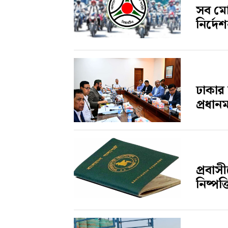
সব মো
নির্দেশ
ঢাকার
প্রধানমন
প্রবা
নিষ্পত্