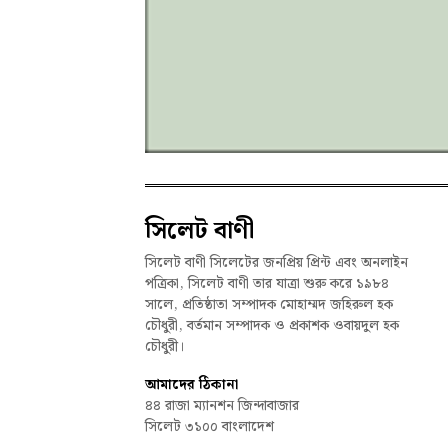
সিলেট বাণী
সিলেট বাণী সিলেটের জনপ্রিয় প্রিন্ট এবং অনলাইন
পত্রিকা, সিলেট বাণী তার যাত্রা শুরু করে ১৯৮৪
সালে, প্রতিষ্ঠাতা সম্পাদক মোহাম্মদ জহিরুল হক
চৌধুরী, বর্তমান সম্পাদক ও প্রকাশক ওবায়দুল হক
চৌধুরী।
আমাদের ঠিকানা
৪৪ রাজা ম্যানশন জিন্দাবাজার
সিলেট ৩১০০ বাংলাদেশ