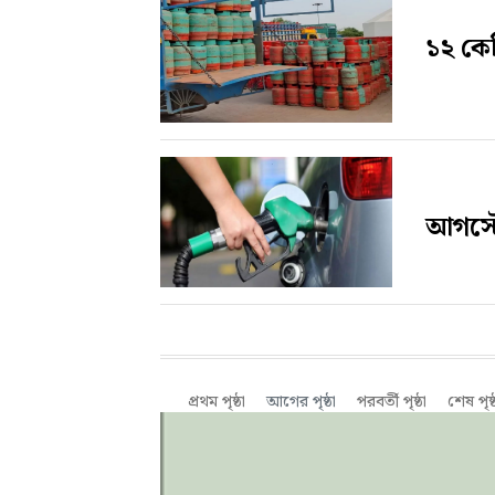
১২ কে
আগস্টে
প্রথম পৃষ্ঠা
আগের পৃষ্ঠা
পরবর্তী পৃষ্ঠা
শেষ পৃষ্