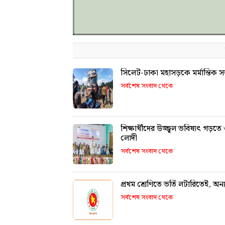
সিলেট-ঢাকা মহাসড়কে মর্মান্তিক সড়
সর্বশেষ সংবাদ থেকে
শিক্ষার্থীদের উজ্জ্বল ভবিষ্যৎ গড়ত
লোদী
সর্বশেষ সংবাদ থেকে
প্রথম শ্রেণিতে ভর্তি লটারিতেই, অন্য 
সর্বশেষ সংবাদ থেকে