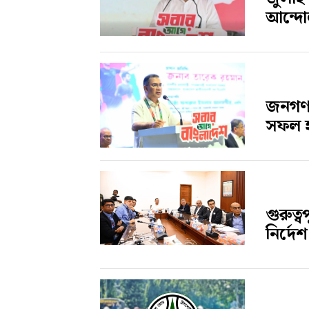
আন্দোলন
জনগণ 
সফল হয়
গুরুত্
নির্দেশ 