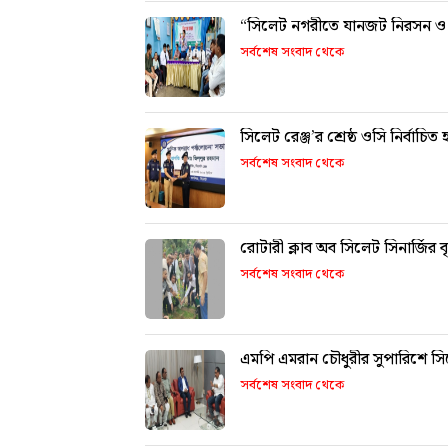
“সিলেট নগরীতে যানজট নিরসন ও দুর্
সর্বশেষ সংবাদ থেকে
সিলেট রেঞ্জ’র শ্রেষ্ঠ ওসি নির্ব
সর্বশেষ সংবাদ থেকে
রোটারী ক্লাব অব সিলেট সিনার্জির বৃ
সর্বশেষ সংবাদ থেকে
এমপি এমরান চৌধুরীর সুপারিশে স
সর্বশেষ সংবাদ থেকে