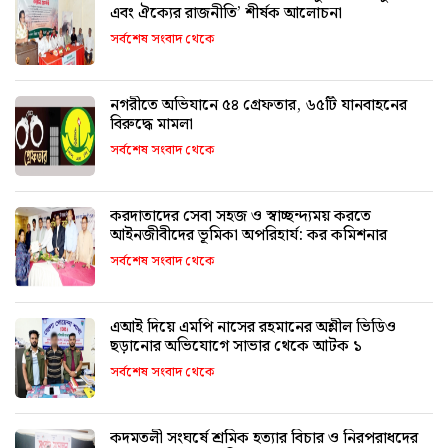
এবং ঐক্যের রাজনীতি’ শীর্ষক আলোচনা
সর্বশেষ সংবাদ থেকে
নগরীতে অভিযানে ৫৪ গ্রেফতার, ৬৫টি যানবাহনের
বিরুদ্ধে মামলা
সর্বশেষ সংবাদ থেকে
করদাতাদের সেবা সহজ ও স্বাচ্ছন্দ্যময় করতে
আইনজীবীদের ভূমিকা অপরিহার্য: কর কমিশনার
সর্বশেষ সংবাদ থেকে
এআই দিয়ে এমপি নাসের রহমানের অশ্লীল ভিডিও
ছড়ানোর অভিযোগে সাভার থেকে আটক ১
সর্বশেষ সংবাদ থেকে
কদমতলী সংঘর্ষে শ্রমিক হত্যার বিচার ও নিরপরাধদের