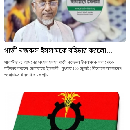
গাজী নজরুল ইসলামকে বহিষ্কার করলো...
সাতক্ষীরা-৪ আসনের সংসদ সদস্য গাজী নজরুল ইসলামকে দল থেকে
বহিষ্কার করলো জামায়াতে ইসলামী। বুধবার (২২ জুলাই) বিকেলে বাংলাদেশ
জামায়াতে ইসলামীর কেন্দ্রীয়...