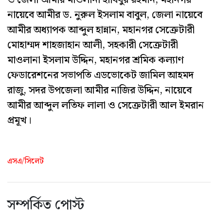
ও জেলা আমীর মাওলানা হাবিবুর রহমান, মহানগর
নায়েবে আমীর ড. নুরুল ইসলাম বাবুল, জেলা নায়েবে
আমীর অধ্যাপক আব্দুল হান্নান, মহানগর সেক্রেটারী
মোহাম্মদ শাহজাহান আলী, সহকারী সেক্রেটারী
মাওলানা ইসলাম উদ্দিন, মহানগর শ্রমিক কল্যাণ
ফেডারেশনের সভাপতি এডভোকেট জামিল আহমদ
রাজু, সদর উপজেলা আমীর নাজির উদ্দিন, নায়েবে
আমীর আব্দুল লতিফ লালা ও সেক্রেটারী আল ইমরান
প্রমূখ।
এসএ/সিলেট
সম্পর্কিত পোস্ট