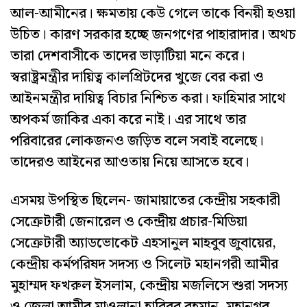
আল-আমীনের। ক্ষমতায় কেউ গেলে তাকে বিনয়ী হওয়া
উচিত। কারণ সরকার হচ্ছে জনগণের পাহারাদার। অথচ
তারা দেশবাসীকে তাদের ভাড়াটিয়া মনে করে।
স্বরাষ্ট্রমন্ত্রীর দায়িত্ব কালপ্রিটদের খুজে বের করা ও
আইনমন্ত্রীর দায়িত্ব বিচার নিশ্চিত করা। ফাহিমার সাথে
অপকর্ম জাকির একা করে নাই। এর সাথে তার
পরিবারের লোকজনও জড়িত বলে সবাই বলেছে।
তাদেরও আইনের আওতায় নিয়ে আসতে হবে।
এসময় উপস্থিত ছিলেন- জামায়াতের কেন্দ্রীয় সহকারী
সেক্রেটারী জেনারেল ও কেন্দ্রীয় প্রচার-মিডিয়া
সেক্রেটারী অ্যাডভোকেট এহসানুল মাহবুব জুবায়ের,
কেন্দ্রীয় কর্মপরিষদ সদস্য ও সিলেট মহানগরী আমীর
মুহাম্মদ ফখরুল ইসলাম, কেন্দ্রীয় মজলিসে শুরা সদস্য