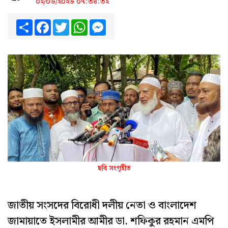
০২/০৬/২০২৬ ০৭:৩৪:৩২
Share
Facebook
Twitter
WhatsApp
Messenger
ছবি সংগৃহীত
জাতীয় সংসদের বিরোধী দলীয় নেতা ও বাংলাদেশ
জামায়াতে ইসলামীর আমীর ডা. শফিকুর রহমান এমপি