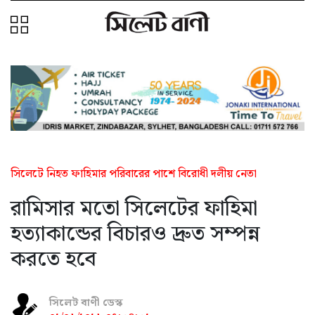
সিলেটে নিহত ফাহিমার পরিবারের পাশে বিরোধী দলীয় নেতা
রামিসার মতো সিলেটের ফাহিমা
হত্যাকান্ডের বিচারও দ্রুত সম্পন্ন
করতে হবে
সিলেট বাণী ডেস্ক