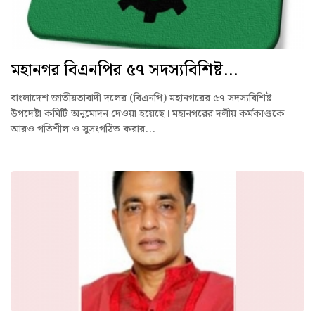
মহানগর বিএনপির ৫৭ সদস্যবিশিষ্ট...
বাংলাদেশ জাতীয়তাবাদী দলের (বিএনপি) মহানগরের ৫৭ সদস্যবিশিষ্ট
উপদেষ্টা কমিটি অনুমোদন দেওয়া হয়েছে। মহানগরের দলীয় কর্মকাণ্ডকে
আরও গতিশীল ও সুসংগঠিত করার...