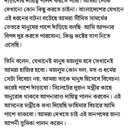
দাঁড়ানোর দায়িত্ব পালন করতে পারি। আমরা লোক
দেখানো কোন কিছু করতে চাইনা। বাংলাদেশের যেখানে
এই ধরনের ঘটনা ঘটেছে আমরা সীমিত সামর্থের
ভেতরে মানুষের পাশে দাঁড়িয়ে বলছি- আমি আপনার
বিপদ দুর করতে পারবোনা, কিন্তু কষ্টের ভাগ নিতে
এসেছি।
তিনি বলেন, যেখানেই মানুষ মজলুম হবে সেখানেই
আমরা হাজির হবো। মজলুম কোন দল, মত ও ধর্মের
সেটা বিবেচ্য নয়, আমরা তাকে মানুষ হিসেবে বিবেচনা
করেই পাশে দাঁড়াবো। সিলেটের দুজন মন্ত্রীর কাছে
অনুরোধ থাকবে আপনারাও দায়িত্ব পালন করবেন। এই
আসনের মন্ত্রীকে কথা দিয়েছি ফাহিমার বিচারে আমি
পাশে থাকবো। আমরা দেখতে চাই এই জনপদের জন্য
আপনী ভুমিকা পালন করেন।