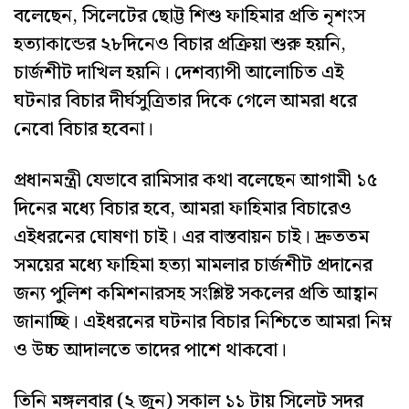
বলেছেন, সিলেটের ছোট্ট শিশু ফাহিমার প্রতি নৃশংস
হত্যাকান্ডের ২৮দিনেও বিচার প্রক্রিয়া শুরু হয়নি,
চার্জশীট দাখিল হয়নি। দেশব্যাপী আলোচিত এই
ঘটনার বিচার দীর্ঘসুত্রিতার দিকে গেলে আমরা ধরে
নেবো বিচার হবেনা।
প্রধানমন্ত্রী যেভাবে রামিসার কথা বলেছেন আগামী ১৫
দিনের মধ্যে বিচার হবে, আমরা ফাহিমার বিচারেও
এইধরনের ঘোষণা চাই। এর বাস্তবায়ন চাই। দ্রুততম
সময়ের মধ্যে ফাহিমা হত্যা মামলার চার্জশীট প্রদানের
জন্য পুলিশ কমিশনারসহ সংশ্লিষ্ট সকলের প্রতি আহ্বান
জানাচ্ছি। এইধরনের ঘটনার বিচার নিশ্চিতে আমরা নিম্ন
ও উচ্চ আদালতে তাদের পাশে থাকবো।
তিনি মঙ্গলবার (২ জুন) সকাল ১১ টায় সিলেট সদর