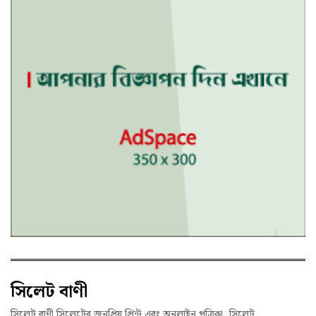
সিলেট বাণী
সিলেট বাণী সিলেটের জনপ্রিয় প্রিন্ট এবং অনলাইন পত্রিকা, সিলেট