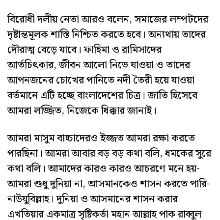
বিরোধী দলীয় নেতা আরও বলেন, সমাজের লম্পটদের
দৃষ্টান্তমূলক শাস্তি নিশ্চিত করতে হবে। অন্যথায় তাদের
দৌরাত্ম বেড়ে যাবে। ফাহিমা ও রামিসাদের
আর্তচিৎকার, জীবন আলো নিভে যাওয়া ও তাদের
আপনজনের চোখের পানিতে নদী তৈরী হয়ে যাওয়া
বর্তমানে এটি হচ্ছে বাংলাদেশের চিত্র। জাতি হিসেবে
আমরা লজ্জিত, নিজেকে ধিক্কার জানাই।
আমরা মাসুম বাচ্চাদেরও ইজ্জত আমরা রক্ষা করতে
পারছিনা। আমরা আবার বড় বড় কথা বলি, ধমকের সুরে
কথা বলি। আমাদের কারও কারও আচরণে মনে হয়-
আমরা শুধু দুনিয়া না, আসমানকেও শাসন করতে পারি-
নাউযুবিল্লাহ। দুনিয়া ও আসমানের শাসন করার
এখতিয়ার একমাত্র সৃষ্টিকর্তা মহান আল্লাহ পাক রাব্বুল