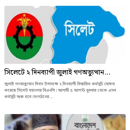
সিলেটে ২ দিনব্যাপী জুলাই গণঅভ্যুত্থান...
জুলাই গণঅভ্যুত্থান দিবস উপলক্ষে ২ দিনব্যাপী বিস্তারিত কর্মসূচি ঘোষণা
করেছে সিলেট মহানগর বিএনপি। আগামী ৫ আগস্ট বুধবার থেকে এসব
কর্মসূচি শুরু হবে।সংগঠনের...