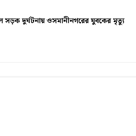
লে সড়ক দুর্ঘটনায় ওসমানীনগরের যুবকের মৃত্যু