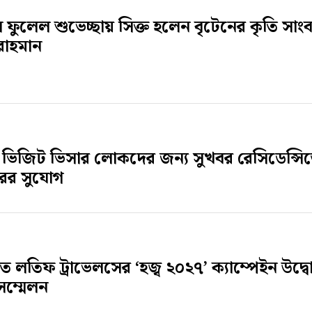
ে ফুলেল শুভেচ্ছায় সিক্ত হলেন বৃটেনের কৃতি সাং
রাহমান
 ভিজিট ভিসার লোকদের জন্য সুখবর রেসিডেন্সি
্তরের সুযোগ
ে লতিফ ট্রাভেলসের ‘হজ্ব ২০২৭’ ক্যাম্পেইন উদ্
সম্মেলন