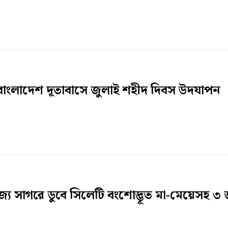
বাংলাদেশ দূতাবাসে জুলাই শহীদ দিবস উদযাপন
জ্যে সাগরে ডুবে সিলেটি বংশোদ্ভূত মা-মেয়েসহ 