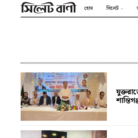
হোম
সিলেট
যুক্তরা
শান্তিগ