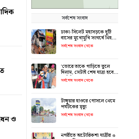
বাদিক
সর্বশেষ সংবাদ
ঢাকা-সিলেট মহাসড়কে দুটি
বাসের মুখোমুখি সংঘর্ষে নিহত
৯ জনের পরিচয় শনাক্ত
সর্বশেষ সংবাদ থেকে
‘ভোরে তাকে গাড়িতে তুলে
তে
দিলাম, সেটাই শেষ যাত্রা হবে
ভাবিনি’
সর্বশেষ সংবাদ থেকে
টাঙ্গুয়ার হাওরে গোসলে নেমে
পর্যটকের মৃত্যু
সর্বশেষ সংবাদ থেকে
বোধন ও
নগরীতে অটোরিকশা যাত্রীর ৩