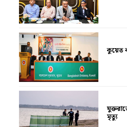
কুয়েত 
যুক্তরা
মৃত্যু