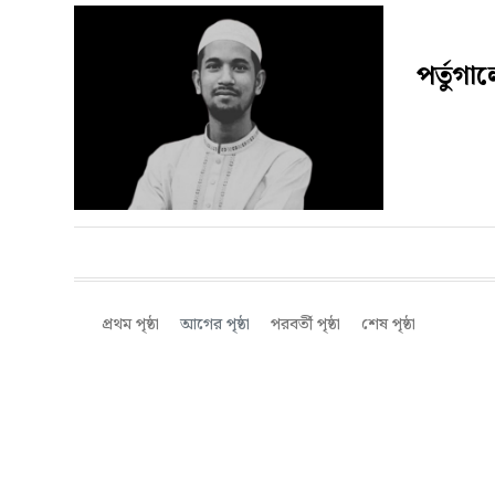
পর্তুগা
প্রথম পৃষ্ঠা
আগের পৃষ্ঠা
পরবর্তী পৃষ্ঠা
শেষ পৃষ্ঠা