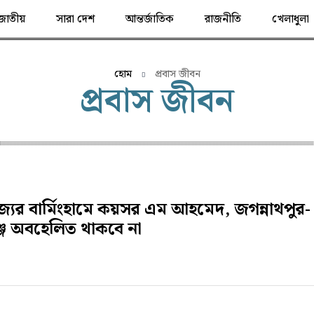
জাতীয়
সারা দেশ
আন্তর্জাতিক
রাজনীতি
খেলাধুলা
হোম
প্রবাস জীবন
প্রবাস জীবন
জ্যের বার্মিংহামে কয়সর এম আহমেদ, জগন্নাথপুর-
ঞ্জ অবহেলিত থাকবে না