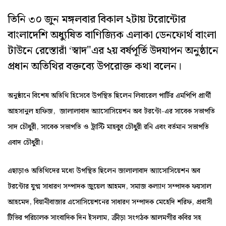
তিনি ৩০ জুন মঙ্গলবার বিকাল ২টায় টরোন্টোর
বাংলাদেশি অধ্যুষিত বাণিজ্যিক এলাকা ডেনফোর্থ বাংলা
টাউনে রেস্তোরাঁ ‘স্বাদ"এর ২য় বর্ষপূর্তি উদযাপন অনুষ্ঠানে
প্রধান অতিথির বক্তব্যে উপরোক্ত কথা বলেন।
অনুষ্ঠানে বিশেষ অতিথি হিসেবে উপস্থিত ছিলেন লিবারেল পার্টির এমপিপি প্রার্থী
আহসানুল হাফিজ, জালালাবাদ অ্যাসোসিয়েশন অব টরন্টো-এর সাবেক সভাপতি
সাদ চৌধুরী, সাবেক সভাপতি ও ট্রাস্টি মাহবুব চৌধুরী রনি এবং বর্তমান সভাপতি
এবাদ চৌধুরী।
এছাড়াও অতিথিদের মধ্যে উপস্থিত ছিলেন জালালাবাদ অ্যাসোসিয়েশন অব
টরন্টোর যুগ্ম সাধারণ সম্পাদক জুয়েল আহমদ, সমাজ কল্যাণ সম্পাদক ফয়সাল
আহমেদ, বিয়ানীবাজার এসোসিয়েশনের সাধারণ সম্পাদক মেহেদি শরিফ, প্রবাসী
টিভির পরিচালক সাংবাদিক দিন ইসলাম, ক্রীড়া সংগঠক আলমগীর কবির সহ