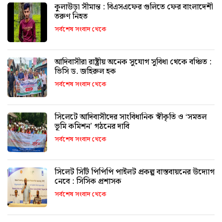
কুলাউড়া সীমান্ত : বিএসএফের গুলিতে ফের বাংলাদেশী
তরুণ নিহত
সর্বশেষ সংবাদ থেকে
আদিবাসীরা রাষ্ট্রীয় অনেক সুযোগ সুবিধা থেকে বঞ্চিত :
ভিসি ড. জহিরুল হক
সর্বশেষ সংবাদ থেকে
সিলেটে আদিবাসীদের সাংবিধানিক স্বীকৃতি ও ‘সমতল
ভূমি কমিশন’ গঠনের দাবি
সর্বশেষ সংবাদ থেকে
সিলেট সিটি পিপিপি পাইলট প্রকল্প বাস্তবায়নের উদ্যোগ
নেবে : সিসিক প্রশাসক
সর্বশেষ সংবাদ থেকে