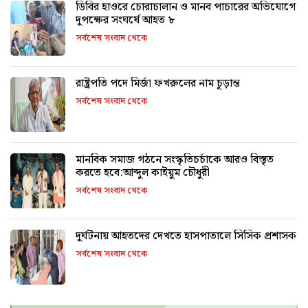
ডিবির হাওরে চোরাচালান ও মানব পাচারের অভিযোগে
দুপক্ষের সংঘর্ষে আহত ৮
সর্বশেষ সংবাদ থেকে
রাষ্ট্রপতি পদে মির্জা ফখরুলের নাম চূড়ান্ত
সর্বশেষ সংবাদ থেকে
মানবিক সমাজ গঠনে সংস্কৃতিচর্চাকে আরও বিস্তৃত
করতে হবে:আব্দুল কাইয়ুম চৌধুরী
সর্বশেষ সংবাদ থেকে
দুর্ঘটনায় আহতদের দেখতে হাসপাতালে সিসিক প্রশাসক
সর্বশেষ সংবাদ থেকে