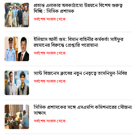
প্রত্যন্ত এলাকার অবকাঠামো উন্নয়নে বিশেষ গুরুত্ব
দিচ্ছি : সিসিক প্রশাসক
সর্বশেষ সংবাদ থেকে
ইলিয়াস আলী গুম: বিমান বাহিনীর কর্মকর্তা সাইফুর
রহমানের বিরুদ্ধে গ্রেপ্তারি পরোয়ানা
সর্বশেষ সংবাদ থেকে
সাস্ট বিজনেস ক্লাবের নতুন নেতৃত্বে তাসনিমুল-নিবির
সর্বশেষ সংবাদ থেকে
সিসিক প্রশাসকের সঙ্গে এসএমপি কমিশনারের সৌজন্য
সাক্ষাৎ
সর্বশেষ সংবাদ থেকে