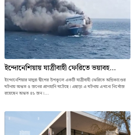
ইন্দোনেশিয়ায় যাত্রীবাহী ফেরিতে ভয়াবহ...
ইন্দোনেশিয়ার মাদুরা দ্বীপের উপকূলে একটি যাত্রীবাহী ফেরিতে অগ্নিকাণ্ডের
ঘটনায় অন্তত ৫ জনের প্রাণহানি ঘটেছে। এছাড়া এ ঘটনায় এখনো নিখোঁজ
রয়েছেন অন্তত ৪১ জন।...