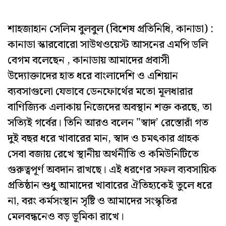
শাহজাহান সেলিম বুলবুল (বিশেষ প্রতিনিধি, কানাডা) :
কানাডা স্কারবোরো সাউথওয়েস্ট আসনের এমপি ডলি
বেগম বলেছেন , কানাডায় আমাদের প্রবাসী
উদ্যোক্তাদের হাত ধরে বাংলাদেশি ও এশিয়ান
ব্যবসাগুলো যেভাবে ডেনফোর্থের মতো মূলধারার
বাণিজ্যিক এলাকায় নিজেদের অবস্থান শক্ত করছে, তা
সত্যিই গর্বের। তিনি আরও বলেন "স্বাদ’ রেস্তোরাঁ গত
দুই বছর ধরে খাবারের মান, স্বাদ ও চমৎকার গ্রাহক
সেবা বজায় রেখে স্থানীয় অর্থনীতি ও কমিউনিটিতে
গুরুত্বপূর্ণ অবদান রাখছে। এই ধরণের সফল ব্যবসায়িক
প্রতিষ্ঠান শুধু আমাদের খাবারের ঐতিহ্যকেই তুলে ধরে
না, বরং কর্মসংস্থান সৃষ্টি ও আমাদের সংস্কৃতির
মেলবন্ধনেও বড় ভূমিকা রাখে।