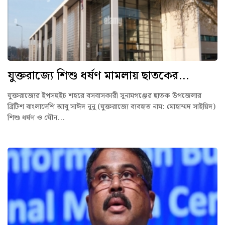
যুক্তরাজ্যে শিশু ধর্ষণ মামলায় ছাতকের...
যুক্তরাজ্যের ইপসহুইচ শহরে বসবাসকারী সুনামগঞ্জের ছাতক উপজেলার
ব্রিটিশ বাংলাদেশি আবু সাঈদ নুনু (যুক্তরাজ্যে ব্যবহৃত নাম: মোহাম্মদ সাইয়িদ)
শিশু ধর্ষণ ও যৌন...