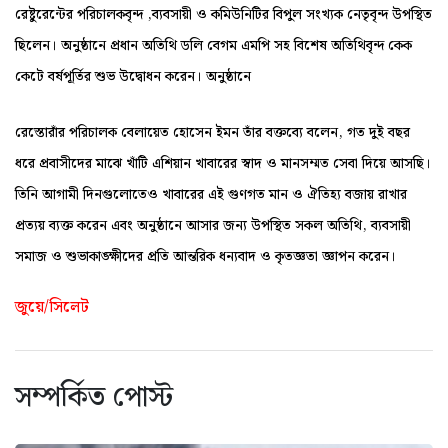
রেষ্টুরেন্টের পরিচালকবৃন্দ ,ব্যবসায়ী ও কমিউনিটির বিপুল সংখ্যক নেতৃবৃন্দ উপস্থিত
ছিলেন। অনুষ্ঠানে প্রধান অতিথি ডলি বেগম এমপি সহ বিশেষ অতিথিবৃন্দ কেক
কেটে বর্ষপূর্তির শুভ উদ্বোধন করেন। অনুষ্ঠানে
রেস্তোরাঁর পরিচালক বেলায়েত হোসেন ইমন তাঁর বক্তব্যে বলেন, গত দুই বছর
ধরে প্রবাসীদের মাঝে খাঁটি এশিয়ান খাবারের স্বাদ ও মানসম্মত সেবা দিয়ে আসছি।
তিনি আগামী দিনগুলোতেও খাবারের এই গুণগত মান ও ঐতিহ্য বজায় রাখার
প্রত্যয় ব্যক্ত করেন এবং অনুষ্ঠানে আসার জন্য উপস্থিত সকল অতিথি, ব্যবসায়ী
সমাজ ও শুভাকাঙ্ক্ষীদের প্রতি আন্তরিক ধন্যবাদ ও কৃতজ্ঞতা জ্ঞাপন করেন।
জুয়ে/সিলেট
সম্পর্কিত পোস্ট