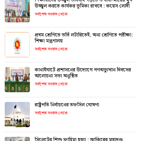
শিক্ষার্থীদের উজ্জ্বল ভবিষ্যৎ গড়তে ও বাবা-মায়ের মুখ
উজ্জ্বল করতে কার্যকর ভূমিকা রাখবে : কয়েস লোদী
সর্বশেষ সংবাদ থেকে
প্রথম শ্রেণিতে ভর্তি লটারিতেই, অন্য শ্রেণিতে পরীক্ষা:
শিক্ষা মন্ত্রণালয়
সর্বশেষ সংবাদ থেকে
কানাইঘাটে প্রশাসনের উদ্যোগে গণঅভ্যুত্থান দিবসের
আলোচনা সভা অনুষ্ঠিত
সর্বশেষ সংবাদ থেকে
রাষ্ট্রপতি নির্বাচনের তফসিল ঘোষণা
সর্বশেষ সংবাদ থেকে
সিলেটের শিশু ফাহিমা হত্যা : জাকিরের মৃত্যুদণ্ড