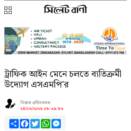
ট্রাফিক আইন মেনে চলতে ব্যতিক্রমী
উদ্যোগ এসএমপি'র
নিজস্ব প্রতিবেদক
১৪/০৬/২০২৬ ০৮:৩৯:৫৬
Share
Facebook
Twitter
WhatsApp
Messenger