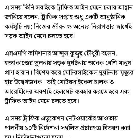
এ সময় তিনি সবাইকে ট্রাফিক আইন মেনে চলার আহ্বান
জানিয়ে বলেন, ট্রাফিক সপ্তাহ শুধু একটি আনুষ্ঠানিক
কর্মসূচি নয়; নিজের জীবন ও অন্যের নিরাপত্তার স্বার্থেই
সড়ক আইন মেনে চলতে হবে।
এসএমপি কমিশনার আব্দুল কুদ্দুছ চৌধুরী বলেন,
হত্যাকাণ্ডের তুলনায় সড়ক দুর্ঘটনায় অনেক বেশি মানুষ
প্রাণ হারান। বিশেষ করে মোটরসাইকেল দুর্ঘটনায় মৃত্যুর
হার উদ্বেগজনক। তাই মোটরসাইকেল চালক ও
আরোহীদের অবশ্যই হেলমেট ব্যবহার করতে হবে এবং
ট্রাফিক আইন মেনে চলতে হবে।
এ সময় ট্রাফিক এডুকেশন নেটওয়ার্কের আওতায়
পালনীয় ১০টি নির্দেশনা সম্বলিত প্রচারপত্র বিতরণ করা
হয়। নির্দেশনাগুলো হলো—