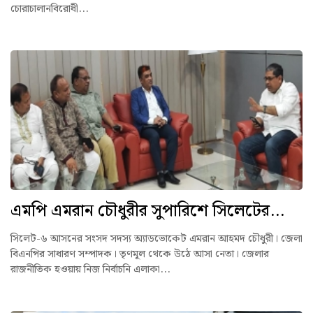
চোরাচালানবিরোধী...
এমপি এমরান চৌধুরীর সুপারিশে সিলেটের...
সিলেট-৬ আসনের সংসদ সদস্য অ্যাডভোকেট এমরান আহমদ চৌধুরী। জেলা
বিএনপির সাধারণ সম্পাদক। তৃণমূল থেকে উঠে আসা নেতা। জেলার
রাজনীতিক হওয়ায় নিজ নির্বাচনি এলাকা...