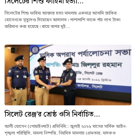
সিলেটের শিশু ফাহিমা হত্যা...
সিলেটের শিশু ফাহিমা আক্তার হত্যা মামলায় একমাত্র আসামি জাকির
হোসেনকে মৃত্যুদণ্ড দিয়েছেন আদালত। পাশাপাশি তাকে পাঁচ লাখ টাকা
জরিমানা করা হয়েছে। রায়ে অপর দুই...
সিলেট রেঞ্জ’র শ্রেষ্ঠ ওসি নির্বাচিত...
আলী হোসেন (গোয়াইনঘাট) প্রতিনিধি:: ‎জুলাই ২০২৬ মাসের সার্বিক আইন-
শৃঙ্খলা পরিস্থিতি, মামলা নিষ্পত্তি, নিয়মিত মামলায় গ্রেফতার, মাদকও