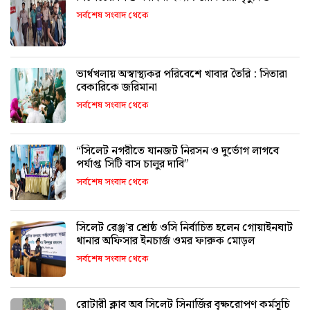
সর্বশেষ সংবাদ থেকে
ভার্থখলায় অস্বাস্থ্যকর পরিবেশে খাবার তৈরি : সিতারা
বেকারিকে জরিমানা
সর্বশেষ সংবাদ থেকে
“সিলেট নগরীতে যানজট নিরসন ও দুর্ভোগ লাগবে
পর্যাপ্ত সিটি বাস চালুর দাবি”
সর্বশেষ সংবাদ থেকে
সিলেট রেঞ্জ’র শ্রেষ্ঠ ওসি নির্বাচিত হলেন গোয়াইনঘাট
থানার অফিসার ইনচার্জ ওমর ফারুক মোড়ল
সর্বশেষ সংবাদ থেকে
রোটারী ক্লাব অব সিলেট সিনার্জির বৃক্ষরোপণ কর্মসূচি