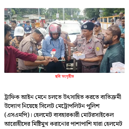
ছবি সংগৃহীত
ট্রাফিক আইন মেনে চলতে উৎসাহিত করতে ব্যতিক্রমী
উদ্যোগ নিয়েছে সিলেট মেট্রোপলিটন পুলিশ
(এসএমপি)। হেলমেট ব্যবহারকারী মোটরসাইকেল
আরোহীদের মিষ্টিমুখ করানোর পাশাপাশি যারা হেলমেট