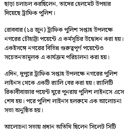
ছাড়া চলাচল করছিলেন, তাদের হেলমেট উপহার
দিয়েছে ট্রাফিক পুলিশ।
রোববার (১৪ জুন) ট্রাফিক পুলিশ সপ্তাহ উপলক্ষে
নগরের চৌহাট্টা পয়েন্টে এ কর্মসূচির উদ্বোধন করা হয়।
একইসঙ্গে নগরের বিভিন্ন গুরুত্বপূর্ণ পয়েন্টেও
সচেতনতামূলক এ কার্যক্রম পরিচালনা করা হয়।
এদিন, দুপুরে ট্রাফিক সপ্তাহ উপলক্ষে নগরের পুলিশ
লাইনস থেকে একটি র‌্যালি বের করা হয়। র‌্যালিটি
রিকাবীবাজার পয়েন্ট ঘুরে পুনরায় পুলিশ লাইনসে এসে
শেষ হয়। পরে পুলিশ লাইনস হলরুমে এক আলোচনা
সভা অনুষ্ঠিত হয়।
আলোচনা সভায় প্রধান অতিথি ছিলেন সিলেট সিটি