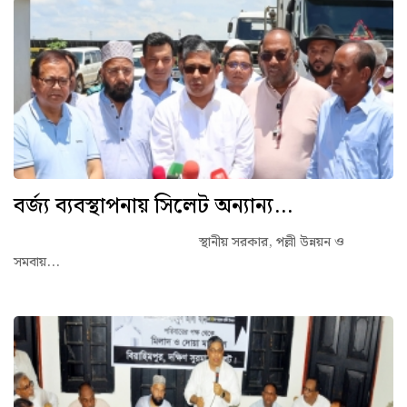
বর্জ্য ব্যবস্থাপনায় সিলেট অন্যান্য...
স্থানীয় সরকার, পল্লী উন্নয়ন ও
সমবায়...