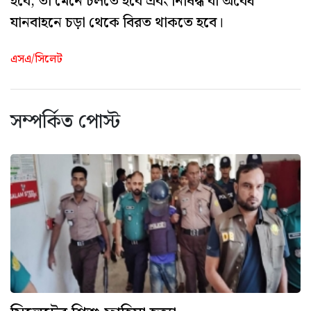
হবে, তা মেনে চলতে হবে এবং নিষিদ্ধ বা অবৈধ
যানবাহনে চড়া থেকে বিরত থাকতে হবে।
এসএ/সিলেট
সম্পর্কিত পোস্ট