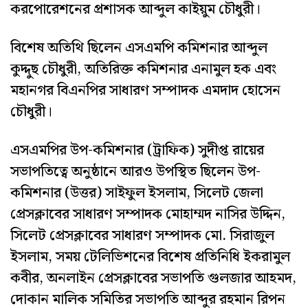
করপোরেশনের প্রশাসক আব্দুল কাইয়ুম চৌধুরী।
বিশেষ অতিথি ছিলেন এসএমপি কমিশনার আব্দুল
কুদ্দুছ চৌধুরী, অতিরিক্ত কমিশনার এনামুল হক এবং
মহানগর বিএনপির সাধারণ সম্পাদক এমদাদ হোসেন
চৌধুরী।
এসএমপির উপ-কমিশনার (ট্রাফিক) সুদীপ্ত রায়ের
সভাপতিত্বে অনুষ্ঠানে আরও উপস্থিত ছিলেন উপ-
কমিশনার (উত্তর) সাইফুল ইসলাম, সিলেট জেলা
প্রেসক্লাবের সাধারণ সম্পাদক মোহাম্মদ নাসির উদ্দিন,
সিলেট প্রেসক্লাবের সাধারণ সম্পাদক মো. সিরাজুল
ইসলাম, সময় টেলিভিশনের বিশেষ প্রতিনিধি ইকরামুল
কবীর, অনলাইন প্রেসক্লাবের সভাপতি গুলজার আহমদ,
দোকান মালিক সমিতির সভাপতি আব্দুর রহমান রিপন