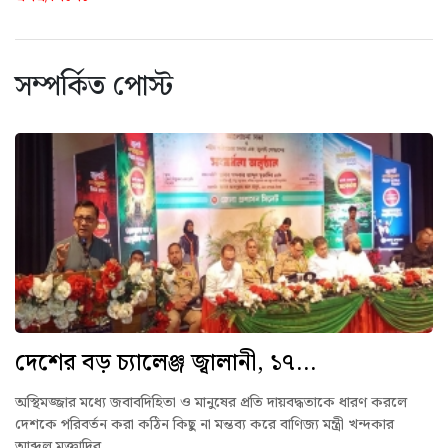
সম্পর্কিত পোস্ট
দেশের বড় চ্যালেঞ্জ জ্বালানী, ১৭...
অস্থিমজ্জার মধ্যে জবাবদিহিতা ও মানুষের প্রতি দায়বদ্ধতাকে ধারণ করলে
দেশকে পরিবর্তন করা কঠিন কিছু না মন্তব্য করে বাণিজ্য মন্ত্রী খন্দকার
আব্দুল মুক্তাদির...