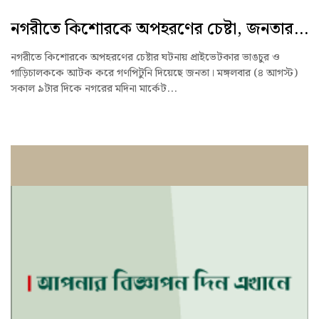
নগরীতে কিশোরকে অপহরণের চেষ্টা, জনতার...
নগরীতে কিশোরকে অপহরণের চেষ্টার ঘটনায় প্রাইভেটকার ভাঙচুর ও
গাড়িচালককে আটক করে গণপিটুনি দিয়েছে জনতা। মঙ্গলবার (৪ আগস্ট)
সকাল ৯টার দিকে নগরের মদিনা মার্কেট...