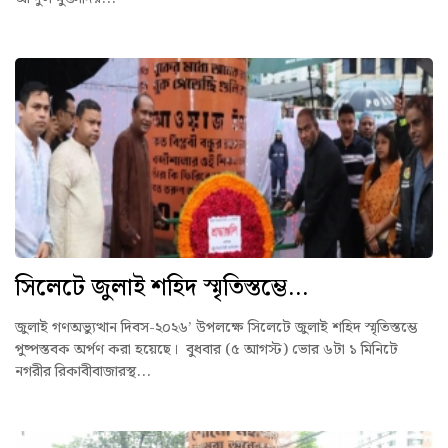
সিলেটে জুলাই শহিদ স্মৃতিস্তম্ভে...
জুলাই গণঅভ্যুত্থান দিবস-২০২৬’ উপলক্ষে সিলেটে জুলাই শহিদ স্মৃতিস্তম্ভে
পুষ্পস্তবক অর্পণ করা হয়েছে। বুধবার (৫ আগস্ট) ভোর ৬টা ১ মিনিটে
নগরীর রিকাবীবাজারস্থ...