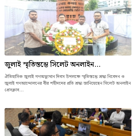
জুলাই স্মৃতিস্তম্ভে সিলেট অনলাইন...
ঐতিহাসিক জুলাই গণঅভ্যুত্থান দিবস উপলক্ষে স্মৃতিস্তম্ভে শ্রদ্ধা নিবেদন ও
জুলাই গণআন্দোলনের বীর শহীদদের প্রতি শ্রদ্ধা জানিয়েছেন সিলেট অনলাইন
প্রেসক্লাব...