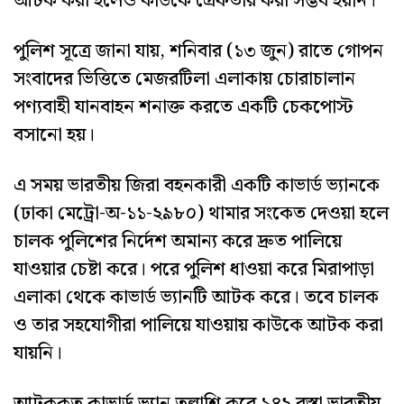
আটক করা হলেও কাউকে গ্রেফতার করা সম্ভব হয়নি।
পুলিশ সূত্রে জানা যায়, শনিবার (১৩ জুন) রাতে গোপন
সংবাদের ভিত্তিতে মেজরটিলা এলাকায় চোরাচালান
পণ্যবাহী যানবাহন শনাক্ত করতে একটি চেকপোস্ট
বসানো হয়।
এ সময় ভারতীয় জিরা বহনকারী একটি কাভার্ড ভ্যানকে
(ঢাকা মেট্রো-অ-১১-২৯৮০) থামার সংকেত দেওয়া হলে
চালক পুলিশের নির্দেশ অমান্য করে দ্রুত পালিয়ে
যাওয়ার চেষ্টা করে। পরে পুলিশ ধাওয়া করে মিরাপাড়া
এলাকা থেকে কাভার্ড ভ্যানটি আটক করে। তবে চালক
ও তার সহযোগীরা পালিয়ে যাওয়ায় কাউকে আটক করা
যায়নি।