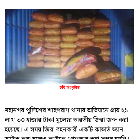
ছবি সংগৃহীত
মহানগর পুলিশের শাহপরাণ থানার অভিযানে প্রায় ২১
লাখ ৩০ হাজার টাকা মূল্যের ভারতীয় জিরা জব্দ করা
হয়েছে। এ সময় জিরা বহনকারী একটি কাভার্ড ভ্যান