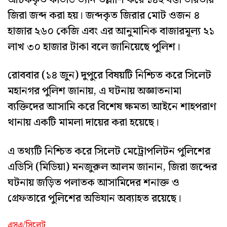
আটককৃত কাভার্ড ভ্যান তল্লাশি করে ১৪২ বস্তা ভারতীয়
জিরা জব্দ করা হয়। জব্দকৃত জিরার মোট ওজন ৪
হাজার ২৬০ কেজি এবং এর আনুমানিক বাজারমূল্য ২১
লাখ ৩০ হাজার টাকা বলে জানিয়েছে পুলিশ।
রোববার (১৪ জুন) দুপুরে বিষয়টি নিশ্চিত করে সিলেট
মহানগর পুলিশ জানায়, এ ঘটনায় অজ্ঞাতনামা
ব্যক্তিদের আসামি করে বিশেষ ক্ষমতা আইনে শাহপরাণ
থানায় একটি মামলা দায়ের করা হয়েছে।
এ তথ্যটি নিশ্চিত করে সিলেট মেট্রোপলিটন পুলিশের
এডিসি (মিডিয়া) মনজুরুল আলম জানান, জিরা জব্দের
ঘটনায় জড়িত পলাতক আসামিদের শনাক্ত ও
গ্রেফতারে পুলিশের অভিযান অব্যাহত রয়েছে।
এসএ/সিলেট