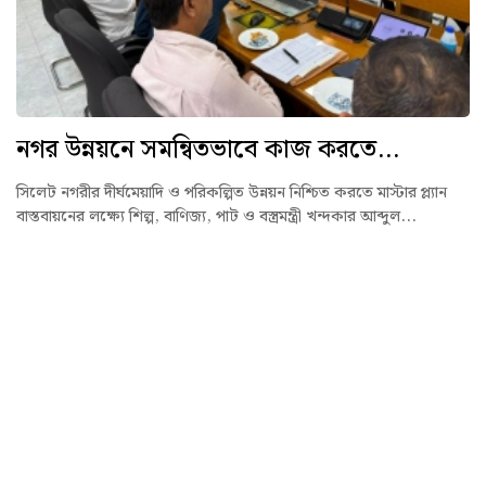
নগর উন্নয়নে সমন্বিতভাবে কাজ করতে...
সিলেট নগরীর দীর্ঘমেয়াদি ও পরিকল্পিত উন্নয়ন নিশ্চিত করতে মাস্টার প্ল্যান
বাস্তবায়নের লক্ষ্যে শিল্প, বাণিজ্য, পাট ও বস্ত্রমন্ত্রী খন্দকার আব্দুল...