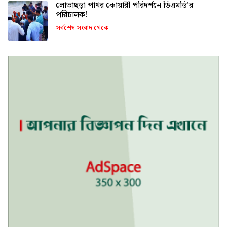
লোভাছড়া পাথর কোয়ারী পরিদর্শনে ডিএমডি’র
পরিচালক!
সর্বশেষ সংবাদ থেকে