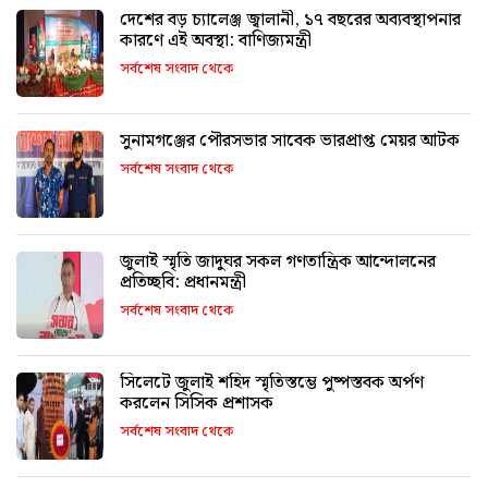
দেশের বড় চ্যালেঞ্জ জ্বালানী, ১৭ বছরের অব্যবস্থাপনার
কারণে এই অবস্থা: বাণিজ্যমন্ত্রী
সর্বশেষ সংবাদ থেকে
সুনামগঞ্জের পৌরসভার সাবেক ভারপ্রাপ্ত মেয়র আটক
সর্বশেষ সংবাদ থেকে
জুলাই স্মৃতি জাদুঘর সকল গণতান্ত্রিক আন্দোলনের
প্রতিচ্ছবি: প্রধানমন্ত্রী
সর্বশেষ সংবাদ থেকে
সিলেটে জুলাই শহিদ স্মৃতিস্তম্ভে পুষ্পস্তবক অর্পণ
করলেন সিসিক প্রশাসক
সর্বশেষ সংবাদ থেকে