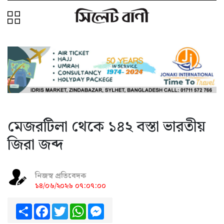
মেজরটিলা থেকে ১৪২ বস্তা ভারতীয়
জিরা জব্দ
নিজস্ব প্রতিবেদক
১৪/০৬/২০২৬ ০৭:০৭:০০
Share
Facebook
Twitter
WhatsApp
Messenger