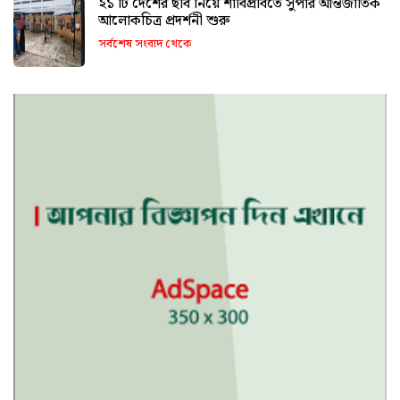
২১ টি দেশের ছবি নিয়ে শাবিপ্রবিতে সুপার আন্তর্জাতিক
আলোকচিত্র প্রদর্শনী শুরু
সর্বশেষ সংবাদ থেকে