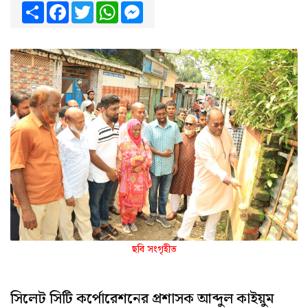
Share
Facebook
Twitter
WhatsApp
Messenger
ছবি সংগৃহীত
সিলেট সিটি কর্পোরেশনের প্রশাসক আব্দুল কাইয়ুম