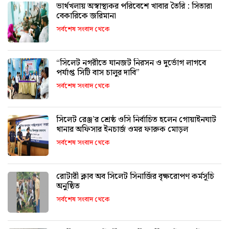
ভার্থখলায় অস্বাস্থ্যকর পরিবেশে খাবার তৈরি : সিতারা
বেকারিকে জরিমানা
সর্বশেষ সংবাদ থেকে
“সিলেট নগরীতে যানজট নিরসন ও দুর্ভোগ লাগবে
পর্যাপ্ত সিটি বাস চালুর দাবি”
সর্বশেষ সংবাদ থেকে
সিলেট রেঞ্জ’র শ্রেষ্ঠ ওসি নির্বাচিত হলেন গোয়াইনঘাট
থানার অফিসার ইনচার্জ ওমর ফারুক মোড়ল
সর্বশেষ সংবাদ থেকে
রোটারী ক্লাব অব সিলেট সিনার্জির বৃক্ষরোপণ কর্মসূচি
অনুষ্ঠিত
সর্বশেষ সংবাদ থেকে