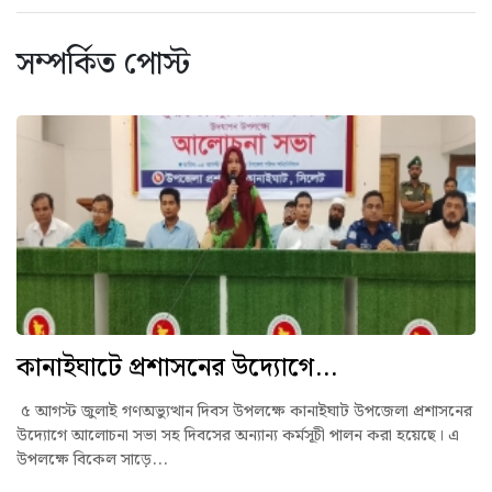
সম্পর্কিত পোস্ট
কানাইঘাটে প্রশাসনের উদ্যোগে...
৫ আগস্ট জুলাই গণঅভ্যুত্থান দিবস উপলক্ষে কানাইঘাট উপজেলা প্রশাসনের
উদ্যোগে আলোচনা সভা সহ দিবসের অন্যান্য কর্মসূচী পালন করা হয়েছে। এ
উপলক্ষে বিকেল সাড়ে...