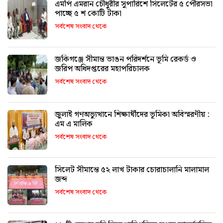
এমপি এমরান চৌধুরীর সুপারিশে সিলেটের ৫ পৌরসভা
পাচ্ছে ৫ শ কোটি টাকা
সর্বশেষ সংবাদ থেকে
জকিগঞ্জে সীমান্ত ভাঙন পরিদর্শনে ভূমি রেকর্ড ও
জরিপ অধিদপ্তরের মহাপরিচালক
সর্বশেষ সংবাদ থেকে
জুলাই গণঅভ্যুত্থানে শিক্ষার্থীদের ভূমিকা অবিস্মরণীয় :
এম এ মালিক
সর্বশেষ সংবাদ থেকে
সিলেট সীমান্তে ৫২ লাখ টাকার চোরাচালানি মালামাল
জব্দ
সর্বশেষ সংবাদ থেকে