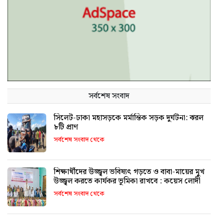
সর্বশেষ সংবাদ
সিলেট-ঢাকা মহাসড়কে মর্মান্তিক সড়ক দুর্ঘটনা: ঝরল
৮টি প্রাণ
সর্বশেষ সংবাদ থেকে
শিক্ষার্থীদের উজ্জ্বল ভবিষ্যৎ গড়তে ও বাবা-মায়ের মুখ
উজ্জ্বল করতে কার্যকর ভূমিকা রাখবে : কয়েস লোদী
সর্বশেষ সংবাদ থেকে