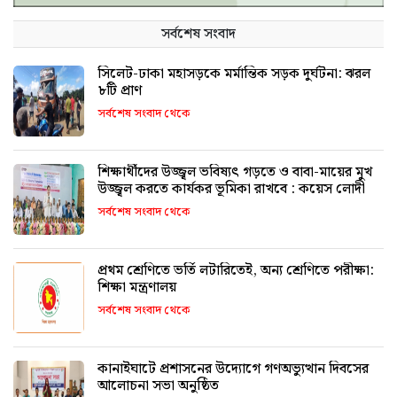
সর্বশেষ সংবাদ
সিলেট-ঢাকা মহাসড়কে মর্মান্তিক সড়ক দুর্ঘটনা: ঝরল
৮টি প্রাণ
সর্বশেষ সংবাদ থেকে
শিক্ষার্থীদের উজ্জ্বল ভবিষ্যৎ গড়তে ও বাবা-মায়ের মুখ
উজ্জ্বল করতে কার্যকর ভূমিকা রাখবে : কয়েস লোদী
সর্বশেষ সংবাদ থেকে
প্রথম শ্রেণিতে ভর্তি লটারিতেই, অন্য শ্রেণিতে পরীক্ষা:
শিক্ষা মন্ত্রণালয়
সর্বশেষ সংবাদ থেকে
কানাইঘাটে প্রশাসনের উদ্যোগে গণঅভ্যুত্থান দিবসের
আলোচনা সভা অনুষ্ঠিত