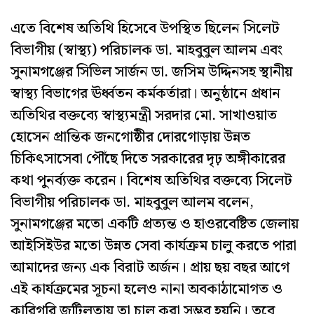
এতে বিশেষ অতিথি হিসেবে উপস্থিত ছিলেন সিলেট
বিভাগীয় (স্বাস্থ্য) পরিচালক ডা. মাহবুবুল আলম এবং
সুনামগঞ্জের সিভিল সার্জন ডা. জসিম উদ্দিনসহ স্থানীয়
স্বাস্থ্য বিভাগের ঊর্ধ্বতন কর্মকর্তারা। অনুষ্ঠানে প্রধান
অতিথির বক্তব্যে স্বাস্থ্যমন্ত্রী সরদার মো. সাখাওয়াত
হোসেন প্রান্তিক জনগোষ্ঠীর দোরগোড়ায় উন্নত
চিকিৎসাসেবা পৌঁছে দিতে সরকারের দৃঢ় অঙ্গীকারের
কথা পুনর্ব্যক্ত করেন। বিশেষ অতিথির বক্তব্যে সিলেট
বিভাগীয় পরিচালক ডা. মাহবুবুল আলম বলেন,
সুনামগঞ্জের মতো একটি প্রত্যন্ত ও হাওরবেষ্টিত জেলায়
আইসিইউর মতো উন্নত সেবা কার্যক্রম চালু করতে পারা
আমাদের জন্য এক বিরাট অর্জন। প্রায় ছয় বছর আগে
এই কার্যক্রমের সূচনা হলেও নানা অবকাঠামোগত ও
কারিগরি জটিলতায় তা চালু করা সম্ভব হয়নি। তবে