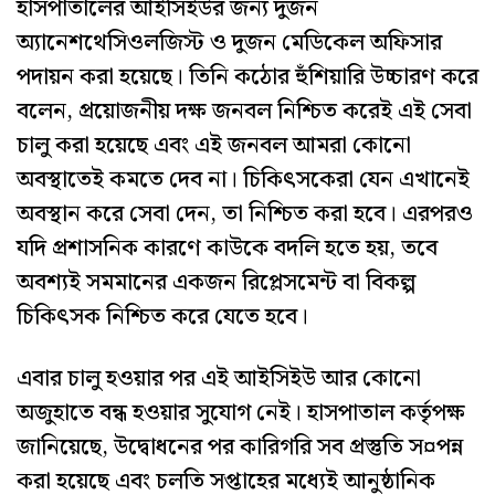
হাসপাতালের আইসিইউর জন্য দুজন
অ্যানেশথেসিওলজিস্ট ও দুজন মেডিকেল অফিসার
পদায়ন করা হয়েছে। তিনি কঠোর হুঁশিয়ারি উচ্চারণ করে
বলেন, প্রয়োজনীয় দক্ষ জনবল নিশ্চিত করেই এই সেবা
চালু করা হয়েছে এবং এই জনবল আমরা কোনো
অবস্থাতেই কমতে দেব না। চিকিৎসকেরা যেন এখানেই
অবস্থান করে সেবা দেন, তা নিশ্চিত করা হবে। এরপরও
যদি প্রশাসনিক কারণে কাউকে বদলি হতে হয়, তবে
অবশ্যই সমমানের একজন রিপ্লেসমেন্ট বা বিকল্প
চিকিৎসক নিশ্চিত করে যেতে হবে।
এবার চালু হওয়ার পর এই আইসিইউ আর কোনো
অজুহাতে বন্ধ হওয়ার সুযোগ নেই। হাসপাতাল কর্তৃপক্ষ
জানিয়েছে, উদ্বোধনের পর কারিগরি সব প্রস্তুতি স¤পন্ন
করা হয়েছে এবং চলতি সপ্তাহের মধ্যেই আনুষ্ঠানিক