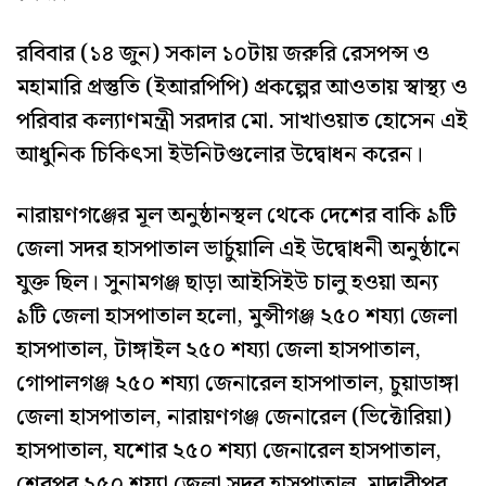
রবিবার (১৪ জুন) সকাল ১০টায় জরুরি রেসপন্স ও
মহামারি প্রস্তুতি (ইআরপিপি) প্রকল্পের আওতায় স্বাস্থ্য ও
পরিবার কল্যাণমন্ত্রী সরদার মো. সাখাওয়াত হোসেন এই
আধুনিক চিকিৎসা ইউনিটগুলোর উদ্বোধন করেন।
নারায়ণগঞ্জের মূল অনুষ্ঠানস্থল থেকে দেশের বাকি ৯টি
জেলা সদর হাসপাতাল ভার্চুয়ালি এই উদ্বোধনী অনুষ্ঠানে
যুক্ত ছিল। সুনামগঞ্জ ছাড়া আইসিইউ চালু হওয়া অন্য
৯টি জেলা হাসপাতাল হলো, মুন্সীগঞ্জ ২৫০ শয্যা জেলা
হাসপাতাল, টাঙ্গাইল ২৫০ শয্যা জেলা হাসপাতাল,
গোপালগঞ্জ ২৫০ শয্যা জেনারেল হাসপাতাল, চুয়াডাঙ্গা
জেলা হাসপাতাল, নারায়ণগঞ্জ জেনারেল (ভিক্টোরিয়া)
হাসপাতাল, যশোর ২৫০ শয্যা জেনারেল হাসপাতাল,
শেরপুর ২৫০ শয্যা জেলা সদর হাসপাতাল, মাদারীপুর