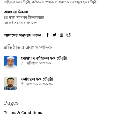
জহিরুল হক চৌধুরী, বর্তমান সম্পাদক ও প্রকাশক ওবায়দুল হক চৌধুরী।
আমাদের ঠিকানা
৪৪ রাজা ম্যানশন জিন্দাবাজার
সিলেট ৩১০০ বাংলাদেশ
আমাদের অনুসরণ করুন:
প্রতিষ্ঠাতার এবং সম্পাদক
মোহাম্মদ জহিরুল হক চৌধুরী
প্রতিষ্ঠাতা সম্পাদক
ওবায়দুল হক চৌধুরী
সম্পাদক ও প্রকাশক
Pages
Terms & Conditions