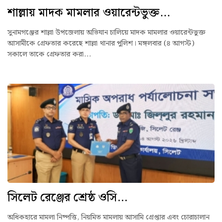
শাল্লায় মাদক মামলার ওয়ারেন্টভুক্ত...
সুনামগঞ্জের শাল্লা উপজেলায় অভিযান চালিয়ে মাদক মামলার ওয়ারেন্টভুক্ত
আসামীকে গ্রেফতার করেছে শাল্লা থানার পুলিশ। মঙ্গলবার (৪ আগস্ট)
সকালে তাকে গ্রেফতার করা...
সিলেট রেঞ্জের শ্রেষ্ঠ ওসি...
অধিকহারে মামলা নিষ্পত্তি, নিয়মিত মামলায় আসামি গ্রেপ্তার এবং চোরাচালান