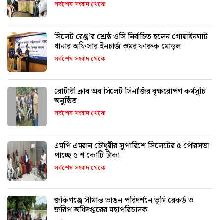
সর্বশেষ সংবাদ থেকে
সিলেট রেঞ্জ’র শ্রেষ্ঠ ওসি নির্বাচিত হলেন গোয়াইনঘাট
থানার অফিসার ইনচার্জ ওমর ফারুক মোড়ল
সর্বশেষ সংবাদ থেকে
রোটারী ক্লাব অব সিলেট সিনার্জির বৃক্ষরোপণ কর্মসূচি
অনুষ্ঠিত
সর্বশেষ সংবাদ থেকে
এমপি এমরান চৌধুরীর সুপারিশে সিলেটের ৫ পৌরসভা
পাচ্ছে ৫ শ কোটি টাকা
সর্বশেষ সংবাদ থেকে
জকিগঞ্জে সীমান্ত ভাঙন পরিদর্শনে ভূমি রেকর্ড ও
জরিপ অধিদপ্তরের মহাপরিচালক