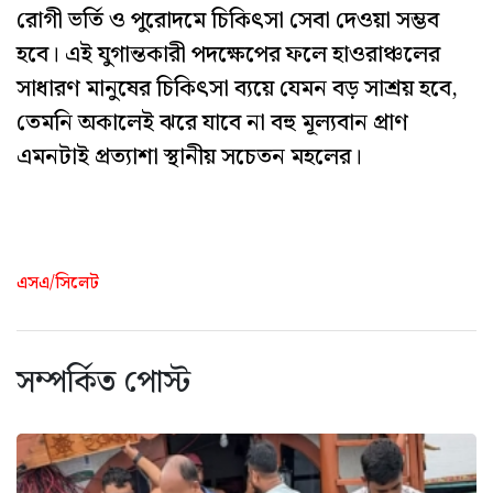
রোগী ভর্তি ও পুরোদমে চিকিৎসা সেবা দেওয়া সম্ভব
হবে। এই যুগান্তকারী পদক্ষেপের ফলে হাওরাঞ্চলের
সাধারণ মানুষের চিকিৎসা ব্যয়ে যেমন বড় সাশ্রয় হবে,
তেমনি অকালেই ঝরে যাবে না বহু মূল্যবান প্রাণ
এমনটাই প্রত্যাশা স্থানীয় সচেতন মহলের।
এসএ/সিলেট
সম্পর্কিত পোস্ট