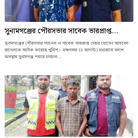
সুনামগঞ্জের পৌরসভার সাবেক ভারপ্রাপ্ত...
সুনামগঞ্জের পৌরসভার প্যানেল ও সাবেক ভারপ্রাপ্ত মেয়র হোসেন আহমেদ
রাসেলকে আটক করেছে পুলিশ। মঙ্গলবার (৪ আগস্ট) মধ্যরাতে মদ্যপ
অবস্থায় সুনামগঞ্জ শহরে চলাচল...