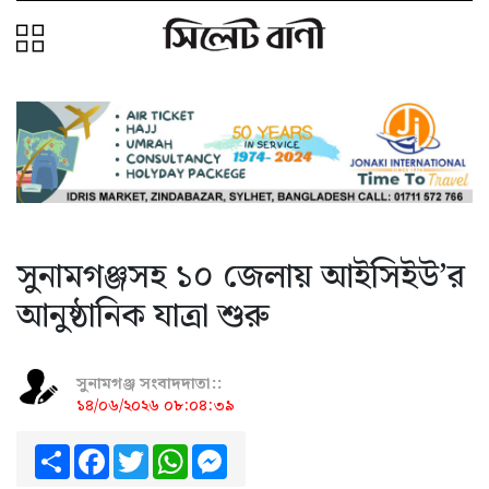
সুনামগঞ্জসহ ১০ জেলায় আইসিইউ’র
আনুষ্ঠানিক যাত্রা শুরু
সুনামগঞ্জ সংবাদদাতা::
১৪/০৬/২০২৬ ০৮:০৪:৩৯
Share
Facebook
Twitter
WhatsApp
Messenger