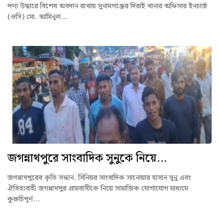
পণ্য উদ্ধারে বিশেষ অবদান রাখায় সুনামগঞ্জের দিরাই থানার অফিসার ইনচার্জ
(ওসি) মো. আমিনুল...
জগন্নাথপুরে সাংবাদিক সুনুকে নিয়ে...
জগন্নাথপুরের কৃতি সন্তান, সিনিয়র সাংবাদিক সানোয়ার হাসান সুনু এবং
ঐতিহ্যবাহী জগন্নাথপুর গ্রামবাসীকে নিয়ে সামাজিক যোগাযোগ মাধ্যমে
কুরুচিপূর্ণ...