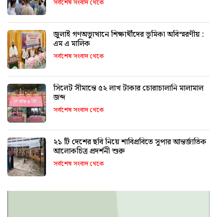
সর্বশেষ সংবাদ থেকে
জুলাই গণঅভ্যুত্থানে শিক্ষার্থীদের ভূমিকা অবিস্মরণীয় :
এম এ মালিক
সর্বশেষ সংবাদ থেকে
সিলেট সীমান্তে ৫২ লাখ টাকার চোরাচালানি মালামাল
জব্দ
সর্বশেষ সংবাদ থেকে
২১ টি দেশের ছবি নিয়ে শাবিপ্রবিতে সুপার আন্তর্জাতিক
আলোকচিত্র প্রদর্শনী শুরু
সর্বশেষ সংবাদ থেকে