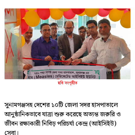
ছবি সংগৃহীত
সুনামগঞ্জসহ দেশের ১০টি জেলা সদর হাসপাতালে
আনুষ্ঠানিকভাবে যাত্রা শুরু করেছে অত্যন্ত জরুরি ও
জীবন রক্ষাকারী নিবিড় পরিচর্যা কেন্দ্র (আইসিইউ)
সেবা।