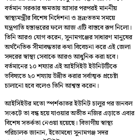
বর্তমান সরকার ক্ষমতায় আসার পরপরই মাননীয়
স্বাস্থ্যমন্ত্রীর বিশেষ নির্দেশনা ও দ্রæততম সময়ে
যন্ত্রপাতি হস্তান্তরের ফলে আজ এটি বাস্তবে রূপ নিলো।
তিনি আরও যোগ করেন, সুনামগঞ্জের সাধারণ মানুষের
অর্থনৈতিক সীমাবদ্ধতার কথা বিবেচনা করে এই জেলা
সদরের স্বাস্থ্য সেবাকে আরও আধুনিক করা হবে।
বর্তমানের ১০ শয্যার এই আইসিইউ ইউনিটটিকে
ভবিষ্যতে ২০ শয্যায় উন্নীত করার সর্বাত্মক প্রচেষ্টা
চালানো হবে বলেও তিনি আশ্বস্ত করেন।
আইসিইউর মতো স্পর্শকাতর ইউনিট চালুর পর জনবল
সংকটে তা বন্ধ হয়ে যাওয়ার অতীত নজির এড়াতে এবার
বিশেষ সতর্কতা নেওয়া হয়েছে। বিভাগীয় স্বাস্থ্য
পরিচালক জানান, ইতোমধ্যে সুনামগঞ্জ সদর