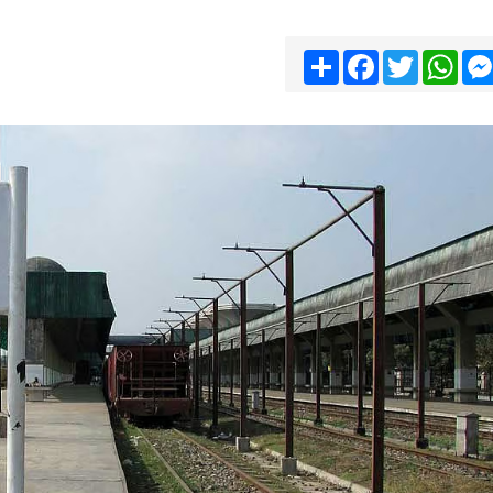
Share
Facebook
Twitter
Wha