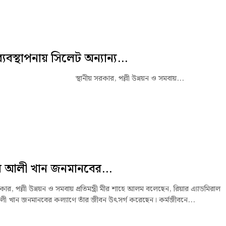
 ব্যবস্থাপনায় সিলেট অন্যান্য...
নীয় সরকার, পল্লী উন্নয়ন ও সমবায়...
ব আলী খান জনমানবের...
রকার, পল্লী উন্নয়ন ও সমবায় প্রতিমন্ত্রী মীর শাহে আলম বলেছেন, রিয়ার এ্যাডমিরাল
লী খান জনমানবের কল্যাণে তাঁর জীবন উৎসর্গ করেছেন। কর্মজীবনে...