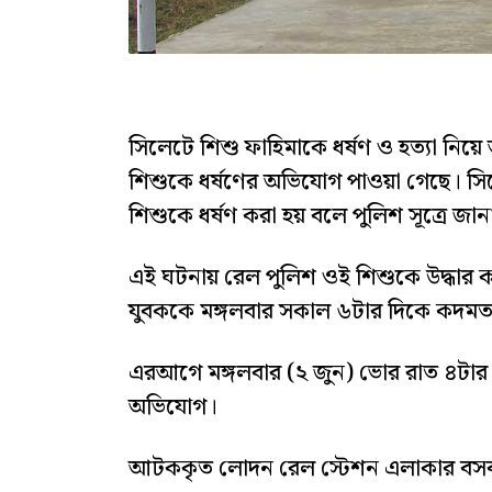
সিলেটে শিশু ফাহিমাকে ধর্ষণ ও হত্যা ন
শিশুকে ধর্ষণের অভিযোগ পাওয়া গেছে। সিল
শিশুকে ধর্ষণ করা হয় বলে পুলিশ সূত্রে জা
এই ঘটনায় রেল পুলিশ ওই শিশুকে উদ্ধার ক
যুবককে মঙ্গলবার সকাল ৬টার দিকে কদমতল
এরআগে মঙ্গলবার (২ জুন) ভোর রাত ৪টার দ
অভিযোগ।
আটককৃত লোদন রেল স্টেশন এলাকার বসব