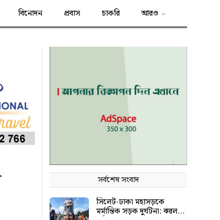
বিনোদন
প্রবাস
চাকরি
আরও
ে
সর্বশেষ সংবাদ
সিলেট-ঢাকা মহাসড়কে
মর্মান্তিক সড়ক দুর্ঘটনা: ঝরল