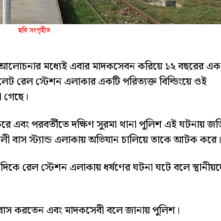
ছবি সংগৃহীত
িয়ে আলোচনার মধ্যেই এবার মাদকসেবন করিয়ে ১২ বছরের এক
েট রেল স্টেশন এলাকার একটি পরিত্যক্ত বিল্ডিংয়ে ওই
না গেছে।
রে এবং পরবর্তীতে দক্ষিণ সুরমা থানা পুলিশ এই ঘটনায় জ
ী বাস স্ট্যান্ড এলাকায় অভিযান চালিয়ে তাকে আটক করে
িকে রেল স্টেশন এলাকায় ধর্ষণের ঘটনা ঘটে বলে স্থানীয়
াস করতেন এবং মাদকসেবী বলে জানায় পুলিশ।