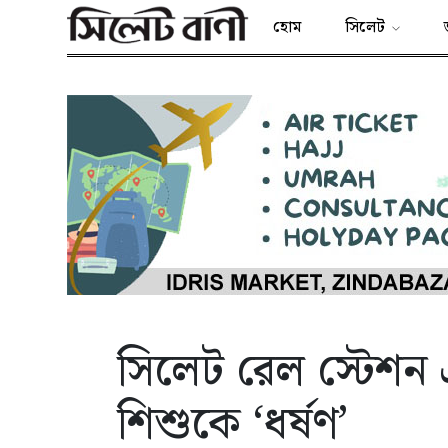
হোম
সিলেট
সিলেট রেল স্টেশন
শিশুকে ‘ধর্ষণ’