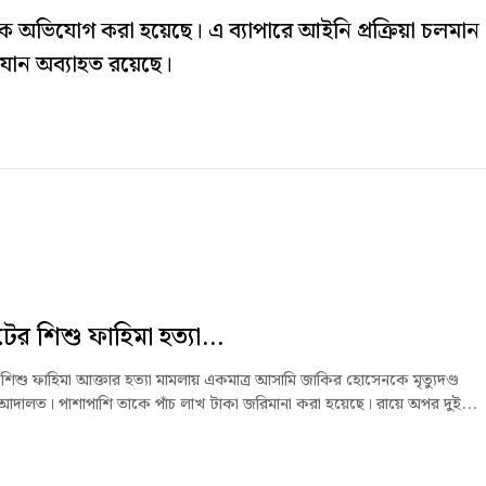
ে অভিযোগ করা হয়েছে। এ ব্যাপারে আইনি প্রক্রিয়া চলমান
যান অব্যাহত রয়েছে।
ের শিশু ফাহিমা হত্যা...
শিশু ফাহিমা আক্তার হত্যা মামলায় একমাত্র আসামি জাকির হোসেনকে মৃত্যুদণ্ড
আদালত। পাশাপাশি তাকে পাঁচ লাখ টাকা জরিমানা করা হয়েছে। রায়ে অপর দুই...