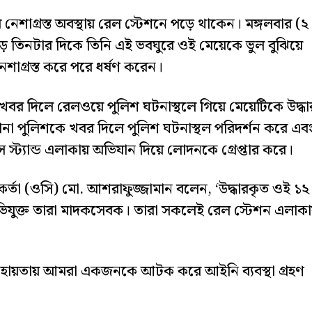
 নেশাগ্রস্ত অবস্থায় রেল স্টেশনে পড়ে থাকেন। মঙ্গলবার (২
 তিনটার দিকে তিনি এই ভবঘুরে ওই মেয়েকে ভুল বুঝিয়ে
েশাগ্রস্ত করে পরে ধর্ষণ করেন।
খবর দিলে রেলওয়ে পুলিশ ঘটনাস্থলে গিয়ে মেয়েটিকে উদ্ধা
থানা পুলিশকে খবর দিলে পুলিশ ঘটনাস্থল পরিদর্শন করে এব
্ট্যান্ড এলাকায় অভিযান দিয়ে লোদনকে গ্রেপ্তার করে।
কর্মকর্তা (ওসি) মো. আশরাফুজ্জামান বলেন, ‘উদ্ধারকৃত ওই ১২
ভিযুক্ত তারা মাদকসেবক। তারা সকলেই রেল স্টেশন এলাক
 সহায়তায় আমরা একজনকে আটক করে আইনি ব্যবস্থা গ্রহণ