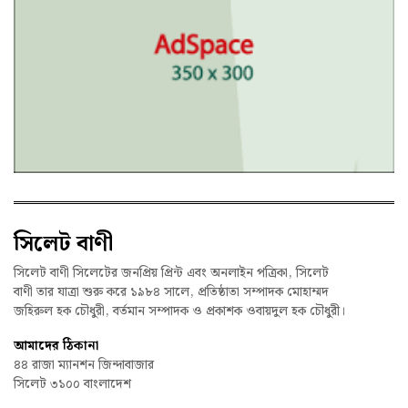
সিলেট বাণী
সিলেট বাণী সিলেটের জনপ্রিয় প্রিন্ট এবং অনলাইন পত্রিকা, সিলেট
বাণী তার যাত্রা শুরু করে ১৯৮৪ সালে, প্রতিষ্ঠাতা সম্পাদক মোহাম্মদ
জহিরুল হক চৌধুরী, বর্তমান সম্পাদক ও প্রকাশক ওবায়দুল হক চৌধুরী।
আমাদের ঠিকানা
৪৪ রাজা ম্যানশন জিন্দাবাজার
সিলেট ৩১০০ বাংলাদেশ