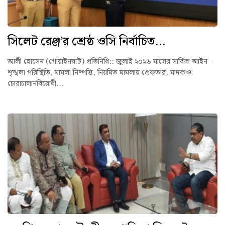
সিলেট রেঞ্জ’র শ্রেষ্ঠ ওসি নির্বাচিত...
আলী হোসেন (গোয়াইনঘাট) প্রতিনিধি:: ‎জুলাই ২০২৬ মাসের সার্বিক আইন-
শৃঙ্খলা পরিস্থিতি, মামলা নিষ্পত্তি, নিয়মিত মামলায় গ্রেফতার, মাদকও
চোরাচালানবিরোধী...