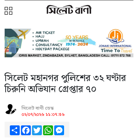
সিলেট মহানগর পুলিশের ৩২ ঘণ্টার
চিরুনি অভিযান গ্রেপ্তার ৭০
সিলেট বাণী ডেস্ক
০২/০৭/২০২৬ ১১:০৭:৫৬
Share
Facebook
Twitter
WhatsApp
Messenger