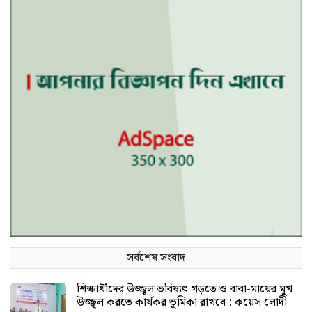
সর্বশেষ সংবাদ
শিক্ষার্থীদের উজ্জ্বল ভবিষ্যৎ গড়তে ও বাবা-মায়ের মুখ
উজ্জ্বল করতে কার্যকর ভূমিকা রাখবে : কয়েস লোদী