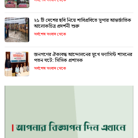
সর্বশেষ সংবাদ থেকে
২১ টি দেশের ছবি নিয়ে শাবিপ্রবিতে সুপার আন্তর্জাতিক
আলোকচিত্র প্রদর্শনী শুরু
সর্বশেষ সংবাদ থেকে
জনগণের ঐক্যবদ্ধ আন্দোলনের মুখে ফ্যাসিস্ট শাসনের
পতন ঘটে: সিসিক প্রশাসক
সর্বশেষ সংবাদ থেকে