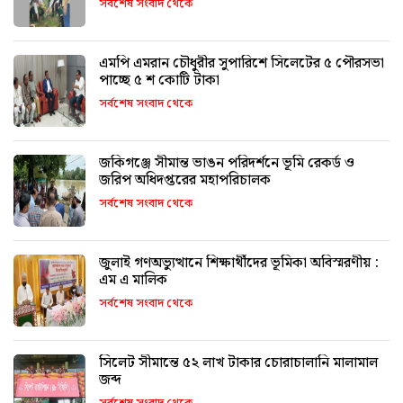
সর্বশেষ সংবাদ থেকে
এমপি এমরান চৌধুরীর সুপারিশে সিলেটের ৫ পৌরসভা
পাচ্ছে ৫ শ কোটি টাকা
সর্বশেষ সংবাদ থেকে
জকিগঞ্জে সীমান্ত ভাঙন পরিদর্শনে ভূমি রেকর্ড ও
জরিপ অধিদপ্তরের মহাপরিচালক
সর্বশেষ সংবাদ থেকে
জুলাই গণঅভ্যুত্থানে শিক্ষার্থীদের ভূমিকা অবিস্মরণীয় :
এম এ মালিক
সর্বশেষ সংবাদ থেকে
সিলেট সীমান্তে ৫২ লাখ টাকার চোরাচালানি মালামাল
জব্দ