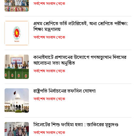
সর্বশেষ সংবাদ থেকে
প্রথম শ্রেণিতে ভর্তি লটারিতেই, অন্য শ্রেণিতে পরীক্ষা:
শিক্ষা মন্ত্রণালয়
সর্বশেষ সংবাদ থেকে
কানাইঘাটে প্রশাসনের উদ্যোগে গণঅভ্যুত্থান দিবসের
আলোচনা সভা অনুষ্ঠিত
সর্বশেষ সংবাদ থেকে
রাষ্ট্রপতি নির্বাচনের তফসিল ঘোষণা
সর্বশেষ সংবাদ থেকে
সিলেটের শিশু ফাহিমা হত্যা : জাকিরের মৃত্যুদণ্ড
সর্বশেষ সংবাদ থেকে