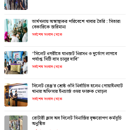
ভার্থখলায় অস্বাস্থ্যকর পরিবেশে খাবার তৈরি : সিতারা
বেকারিকে জরিমানা
সর্বশেষ সংবাদ থেকে
“সিলেট নগরীতে যানজট নিরসন ও দুর্ভোগ লাগবে
পর্যাপ্ত সিটি বাস চালুর দাবি”
সর্বশেষ সংবাদ থেকে
সিলেট রেঞ্জ’র শ্রেষ্ঠ ওসি নির্বাচিত হলেন গোয়াইনঘাট
থানার অফিসার ইনচার্জ ওমর ফারুক মোড়ল
সর্বশেষ সংবাদ থেকে
রোটারী ক্লাব অব সিলেট সিনার্জির বৃক্ষরোপণ কর্মসূচি
অনুষ্ঠিত