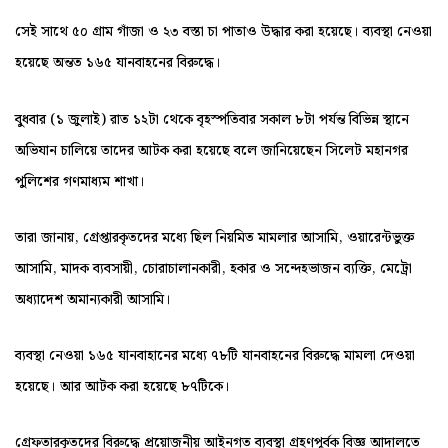
সেই সাথে ৫০ গ্রাম গাঁজা ও ২৩ বস্তা চা পাতাও উদ্ধার করা হয়েছে। ব্যবস্থা নেওয়া
হয়েছে অন্তত ১৬৫ যানবাহনের বিরুদ্ধে।
বুধবার (১ জুলাই) রাত ১২টা থেকে বৃহস্পতিবার সকাল ৮টা পর্যন্ত বিভিন্ন স্থানে
অভিযান চালিয়ে তাদের আটক করা হয়েছে বলে জানিয়েছেন সিলেট মহানগর
পুলিশের গণমাধ্যম শাখা।
তারা জানায়, গ্রেপ্তারকৃতদের মধ্যে ছিল নিয়মিত মামলার আসামি, ওয়ারেন্টভুক্ত
আসামি, মাদক ব্যবসায়ী, চোরাচালানকারী, হকার ও সন্দেহভাজন ব্যক্তি, মেট্রো
অধ্যাদেশ অমান্যকারী আসামি।
ব্যবস্থা নেওয়া ১৬৫ যানবাহানের মধ্যে ৭৮টি যানবাহনের বিরুদ্ধে মামলা দেওয়া
হয়েছে। আর আটক করা হয়েছে ৮৭টিকে।
গ্রেফতারকৃতদের বিরুদ্ধে প্রয়োজনীয় আইনগত ব্যবস্থা গ্রহণপূর্বক বিজ্ঞ আদালতে