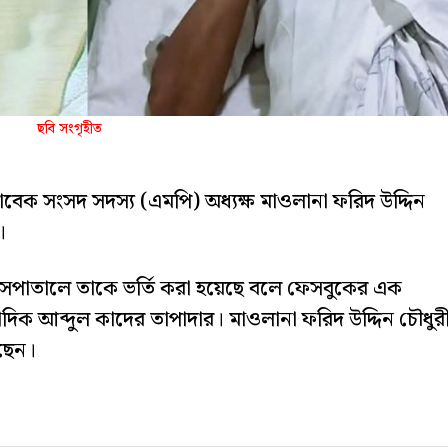
ছবি সংগৃহীত
েক সংসদ সদস্য (এমপি) অধ্যক্ষ মাওলানা ফরিদ উদ্দিন
।
হাসপাতালে তাকে ভর্তি করা হয়েছে বলে ফেসবুকের এক
ংবাদিক আব্দুল কাদের তাপাদার। মাওলানা ফরিদ উদ্দিন চৌধুর
গছেন।