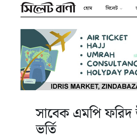
হোম
সিলেট
সাবেক এমপি ফরিদ উ
ভর্তি