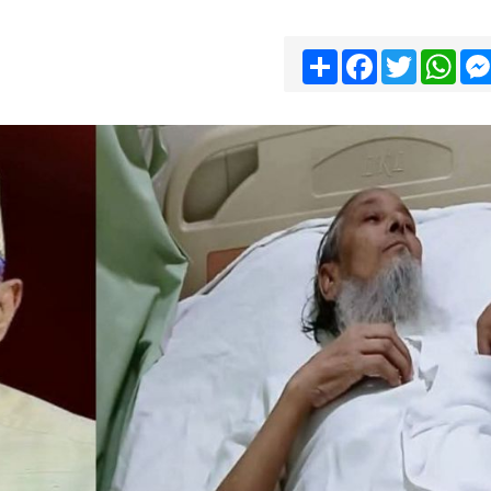
Share
Facebook
Twitter
Wha