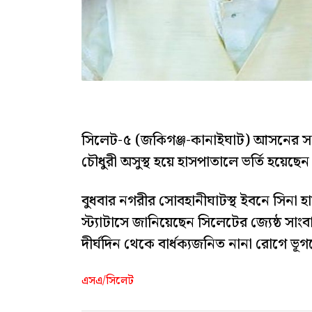
সিলেট-৫ (জকিগঞ্জ-কানাইঘাট) আসনের সাব
চৌধুরী অসুস্থ হয়ে হাসপাতালে ভর্তি হয়েছেন
বুধবার নগরীর সোবহানীঘাটস্থ ইবনে সিনা 
স্ট্যাটাসে জানিয়েছেন সিলেটের জ্যেষ্ঠ সা
দীর্ঘদিন থেকে বার্ধক্যজনিত নানা রোগে ভূ
এসএ/সিলেট