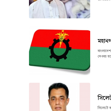
মহানগ
বাংলাদেশ
দেওয়া হয়
সিলেট
সিলেটে ব