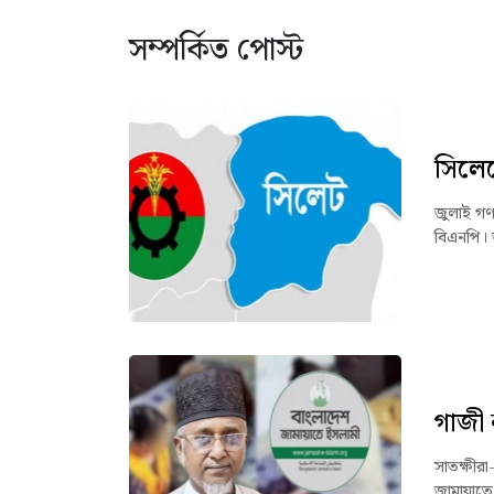
সম্পর্কিত পোস্ট
সিলেট
জুলাই গণঅ
বিএনপি। 
গাজী 
সাতক্ষীর
জামায়াতে