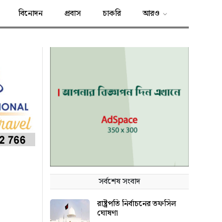
বিনোদন
প্রবাস
চাকরি
আরও
সর্বশেষ সংবাদ
রাষ্ট্রপতি নির্বাচনের তফসিল
ঘোষণা