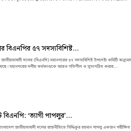
র বিএনপির ৫৭ সদস্যবিশিষ্ট...
 জাতীয়তাবাদী দলের (বিএনপি) মহানগরের ৫৭ সদস্যবিশিষ্ট উপদেষ্টা কমিটি অনুমো
েছে। মহানগরের দলীয় কর্মকাণ্ডকে আরও গতিশীল ও সুসংগঠিত করার...
 বিএনপি: ‘ত্যাগী পাপলুর’...
াংলাদেশ জাতীয়তাবাদী দলের রাজনীতিতে সিদ্দিকুর রহমান পাপলু একজন পরীক্ষিত