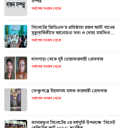
সম্পন্ন
সর্বশেষ সংবাদ থেকে
সিলেটের জিডিএফ’র প্রতিষ্ঠাতা রজব আলী খানের
মৃত্যুবার্ষিকীতে আলোচনা সভা ও দোয়া মাহফিল
অনুষ্ঠিত
সর্বশেষ সংবাদ থেকে
দাসপাড়া থেকে দুই চোরাকারবারী গ্রেফতার
সর্বশেষ সংবাদ থেকে
ফেঞ্চুগঞ্জে ইয়াবাসহ মাদক কারবারী গ্রেফতার
সর্বশেষ সংবাদ থেকে
কালারফুল সিলেটের ২য় বর্ষপূর্তি উপলক্ষে ‘সিলেট