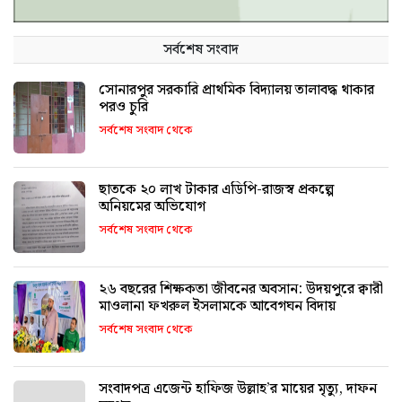
সর্বশেষ সংবাদ
সোনারপুর সরকারি প্রাথমিক বিদ্যালয় তালাবদ্ধ থাকার
পরও চুরি
সর্বশেষ সংবাদ থেকে
ছাতকে ২০ লাখ টাকার এডিপি-রাজস্ব প্রকল্পে
অনিয়মের অভিযোগ
সর্বশেষ সংবাদ থেকে
২৬ বছরের শিক্ষকতা জীবনের অবসান: উদয়পুরে ক্বারী
মাওলানা ফখরুল ইসলামকে আবেগঘন বিদায়
সর্বশেষ সংবাদ থেকে
সংবাদপত্র এজেন্ট হাফিজ উল্লাহ’র মায়ের মৃত্যু, দাফন