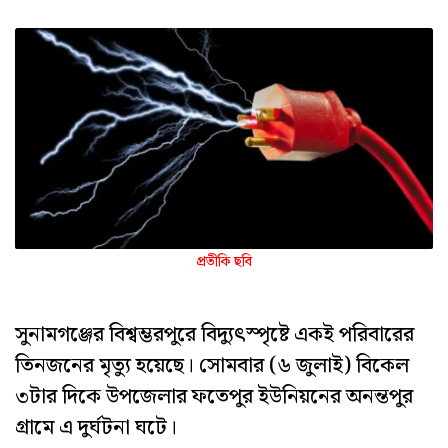
প্রতীকি ছবি
সুনামগঞ্জের বিশ্বম্ভরপুরে বিদ্যুৎস্পৃষ্টে একই পরিবারের
তিনজনের মৃত্যু হয়েছে। সোমবার (৬ জুলাই) বিকেল
৩টার দিকে উপজেলার ফতেপুর ইউনিয়নের অনন্তপুর
গ্রামে এ দুর্ঘটনা ঘটে।