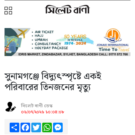
সুনামগঞ্জে বিদ্যুৎস্পৃষ্টে একই
পরিবারের তিনজনের মৃত্যু
সিলেট বাণী ডেস্ক
০৬/০৭/২০২৬ ১০:০৪:০৮
Share
Facebook
Twitter
WhatsApp
Messenger