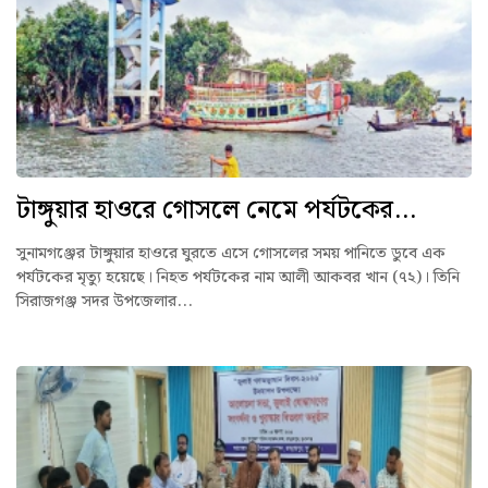
টাঙ্গুয়ার হাওরে গোসলে নেমে পর্যটকের...
সুনামগঞ্জের টাঙ্গুয়ার হাওরে ঘুরতে এসে গোসলের সময় পানিতে ডুবে এক
পর্যটকের মৃত্যু হয়েছে। নিহত পর্যটকের নাম আলী আকবর খান (৭২)। তিনি
সিরাজগঞ্জ সদর উপজেলার...