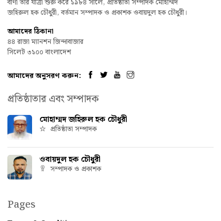
বাণী তার যাত্রা শুরু করে ১৯৮৪ সালে, প্রতিষ্ঠাতা সম্পাদক মোহাম্মদ
জহিরুল হক চৌধুরী, বর্তমান সম্পাদক ও প্রকাশক ওবায়দুল হক চৌধুরী।
আমাদের ঠিকানা
৪৪ রাজা ম্যানশন জিন্দাবাজার
সিলেট ৩১০০ বাংলাদেশ
আমাদের অনুসরণ করুন:
প্রতিষ্ঠাতার এবং সম্পাদক
মোহাম্মদ জহিরুল হক চৌধুরী
প্রতিষ্ঠাতা সম্পাদক
ওবায়দুল হক চৌধুরী
সম্পাদক ও প্রকাশক
Pages