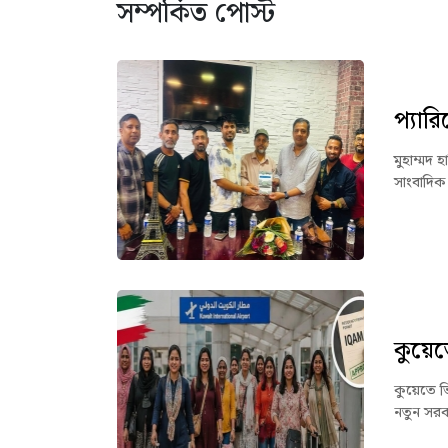
সম্পর্কিত পোস্ট
প্যারি
মুহাম্মদ 
সাংবাদিক 
কুয়েত
কুয়েতে 
নতুন সরক