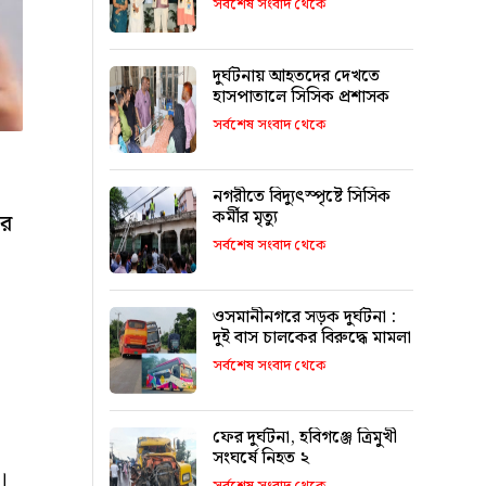
সর্বশেষ সংবাদ থেকে
চৌধুরী
দুর্ঘটনায় আহতদের দেখতে
হাসপাতালে সিসিক প্রশাসক
সর্বশেষ সংবাদ থেকে
নগরীতে বিদ্যুৎস্পৃষ্টে সিসিক
কর্মীর মৃত্যু
ের
সর্বশেষ সংবাদ থেকে
ওসমানীনগরে সড়ক দুর্ঘটনা :
দুই বাস চালকের বিরুদ্ধে মামলা
সর্বশেষ সংবাদ থেকে
ফের দুর্ঘটনা, হবিগঞ্জে ত্রিমুখী
সংঘর্ষে নিহত ২
।