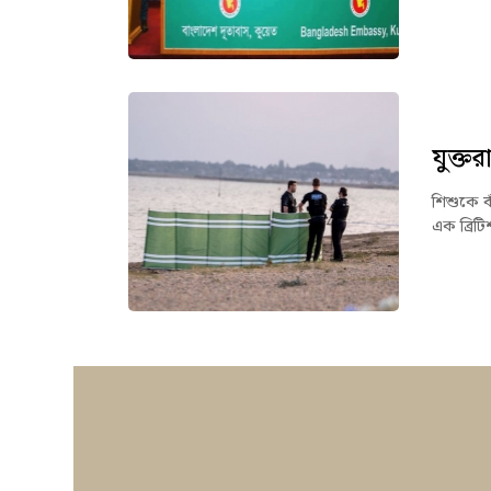
যুক্ত
শিশুকে বা
এক ব্রিট