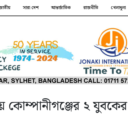
জাতীয়
সারা দেশ
আন্তর্জাতিক
রাজনীতি
খেলাধুলা
য় কোম্পানীগঞ্জের ২ যুবকের