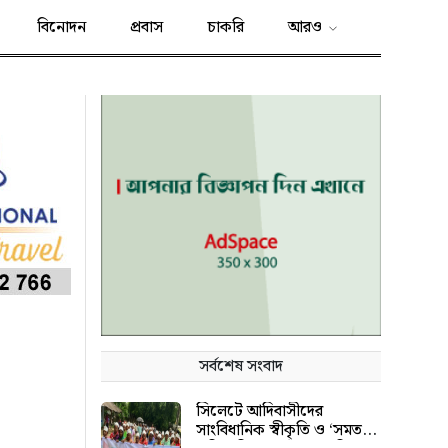
বিনোদন
প্রবাস
চাকরি
আরও
সর্বশেষ সংবাদ
সিলেটে আদিবাসীদের
সাংবিধানিক স্বীকৃতি ও ‘সমতল