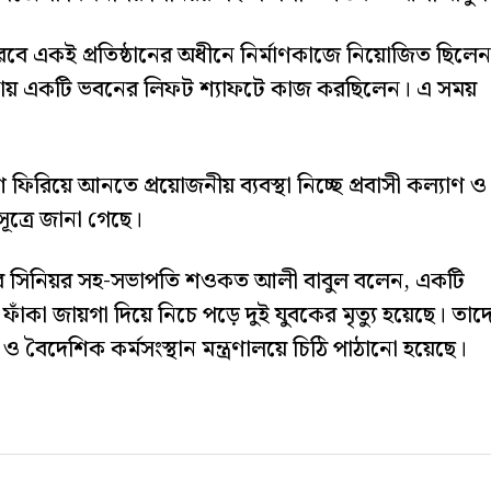
রবে একই প্রতিষ্ঠানের অধীনে নির্মাণকাজে নিয়োজিত ছিলে
লাকায় একটি ভবনের লিফট শ্যাফটে কাজ করছিলেন। এ সময়
 ফিরিয়ে আনতে প্রয়োজনীয় ব্যবস্থা নিচ্ছে প্রবাসী কল্যাণ ও
 সূত্রে জানা গেছে।
পির সিনিয়র সহ-সভাপতি শওকত আলী বাবুল বলেন, একটি
াঁকা জায়গা দিয়ে নিচে পড়ে দুই যুবকের মৃত্যু হয়েছে। তাদ
 বৈদেশিক কর্মসংস্থান মন্ত্রণালয়ে চিঠি পাঠানো হয়েছে।