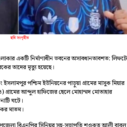
ছবি সংগৃহীত
লাকার একটি নির্মাণাধীন ভবনের অসাবধানতাবশত: লিফট
কের তাদের মৃত্যু হয়েছে।
ইসলামপুর পশ্চিম ইউনিয়নের পাড়ুয়া গ্রামের মাসুক মিয়ার
গ্রামের আব্দুল হাফিজের ছেলে মোহাম্মদ মোতাহার
নাটি ঘটে।
কের মাতম।
জ উপজেলা বিএনপির সিনিয়র সহ-সভাপতি শওকত আলী বাবুল