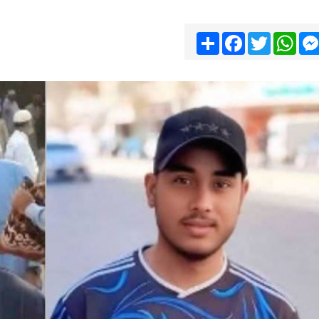
Share
Facebook
Twitter
Wha