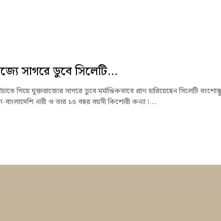
রাজ্যে সাগরে ডুবে সিলেটি...
ঁচাতে গিয়ে যুক্তরাজ্যের সাগরে ডুবে মর্মান্তিকভাবে প্রাণ হারিয়েছেন সিলেটি বংশোদ্
িশ-বাংলাদেশি নারী ও তার ১৫ বছর বয়সী কিশোরী কন্যা।...