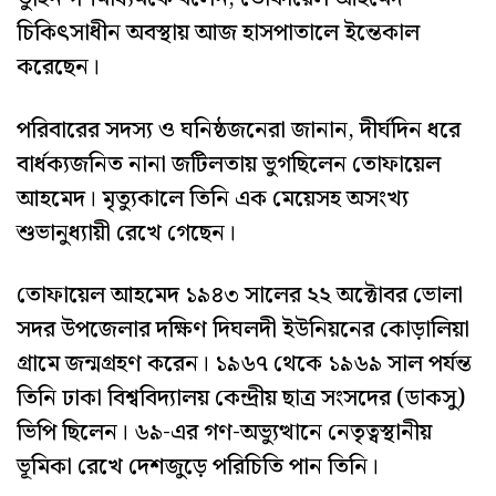
চিকিৎসাধীন অবস্থায় আজ হাসপাতালে ইন্তেকাল
করেছেন।
পরিবারের সদস্য ও ঘনিষ্ঠজনেরা জানান, দীর্ঘদিন ধরে
বার্ধক্যজনিত নানা জটিলতায় ভুগছিলেন তোফায়েল
আহমেদ। মৃত্যুকালে তিনি এক মেয়েসহ অসংখ্য
শুভানুধ্যায়ী রেখে গেছেন।
তোফায়েল আহমেদ ১৯৪৩ সালের ২২ অক্টোবর ভোলা
সদর উপজেলার দক্ষিণ দিঘলদী ইউনিয়নের কোড়ালিয়া
গ্রামে জন্মগ্রহণ করেন। ১৯৬৭ থেকে ১৯৬৯ সাল পর্যন্ত
তিনি ঢাকা বিশ্ববিদ্যালয় কেন্দ্রীয় ছাত্র সংসদের (ডাকসু)
ভিপি ছিলেন। ৬৯-এর গণ-অভ্যুত্থানে নেতৃত্বস্থানীয়
ভূমিকা রেখে দেশজুড়ে পরিচিতি পান তিনি।