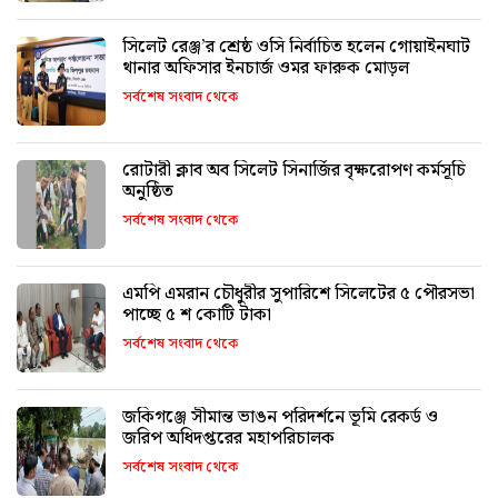
সিলেট রেঞ্জ’র শ্রেষ্ঠ ওসি নির্বাচিত হলেন গোয়াইনঘাট
থানার অফিসার ইনচার্জ ওমর ফারুক মোড়ল
সর্বশেষ সংবাদ থেকে
রোটারী ক্লাব অব সিলেট সিনার্জির বৃক্ষরোপণ কর্মসূচি
অনুষ্ঠিত
সর্বশেষ সংবাদ থেকে
এমপি এমরান চৌধুরীর সুপারিশে সিলেটের ৫ পৌরসভা
পাচ্ছে ৫ শ কোটি টাকা
সর্বশেষ সংবাদ থেকে
জকিগঞ্জে সীমান্ত ভাঙন পরিদর্শনে ভূমি রেকর্ড ও
জরিপ অধিদপ্তরের মহাপরিচালক
সর্বশেষ সংবাদ থেকে