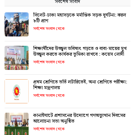
সর্বশেষ সংবাদ
সিলেট-ঢাকা মহাসড়কে মর্মান্তিক সড়ক দুর্ঘটনা: ঝরল
৮টি প্রাণ
সর্বশেষ সংবাদ থেকে
শিক্ষার্থীদের উজ্জ্বল ভবিষ্যৎ গড়তে ও বাবা-মায়ের মুখ
উজ্জ্বল করতে কার্যকর ভূমিকা রাখবে : কয়েস লোদী
সর্বশেষ সংবাদ থেকে
প্রথম শ্রেণিতে ভর্তি লটারিতেই, অন্য শ্রেণিতে পরীক্ষা:
শিক্ষা মন্ত্রণালয়
সর্বশেষ সংবাদ থেকে
কানাইঘাটে প্রশাসনের উদ্যোগে গণঅভ্যুত্থান দিবসের
আলোচনা সভা অনুষ্ঠিত
সর্বশেষ সংবাদ থেকে