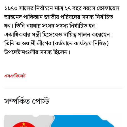
১৯৭০ সালের নির্বাচনে মাত্র ২৭ বছর বয়সে তোফায়েল
আহমেদ পাকিস্তান জাতীয় পরিষদের সদস্য নির্বাচিত
হন। তিনি নয়বার সংসদ সদস্য নির্বাচিত হন।
একাধিকবার মন্ত্রী হিসেবেও দায়িত্ব পালন করেছেন।
তিনি আওয়ামী লীগের (বর্তমানে কার্যক্রম নিষিদ্ধ)
উপদেষ্টামণ্ডলীর সদস্য ছিলেন।
এসএ/সিলেট
সম্পর্কিত পোস্ট