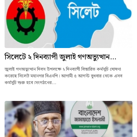
সিলেটে ২ দিনব্যাপী জুলাই গণঅভ্যুত্থান...
জুলাই গণঅভ্যুত্থান দিবস উপলক্ষে ২ দিনব্যাপী বিস্তারিত কর্মসূচি ঘোষণা
করেছে সিলেট মহানগর বিএনপি। আগামী ৫ আগস্ট বুধবার থেকে এসব
কর্মসূচি শুরু হবে।সংগঠনের...