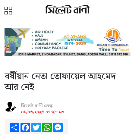
বর্ষীয়ান নেতা তোফায়েল আহমেদ
আর নেই
সিলেট বাণী ডেস্ক
০১/০৬/২০২৬ ০৭:২৮:১৩
Share
Facebook
Twitter
WhatsApp
Messenger