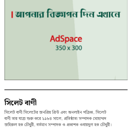
সিলেট বাণী
সিলেট বাণী সিলেটের জনপ্রিয় প্রিন্ট এবং অনলাইন পত্রিকা, সিলেট
বাণী তার যাত্রা শুরু করে ১৯৮৪ সালে, প্রতিষ্ঠাতা সম্পাদক মোহাম্মদ
জহিরুল হক চৌধুরী, বর্তমান সম্পাদক ও প্রকাশক ওবায়দুল হক চৌধুরী।