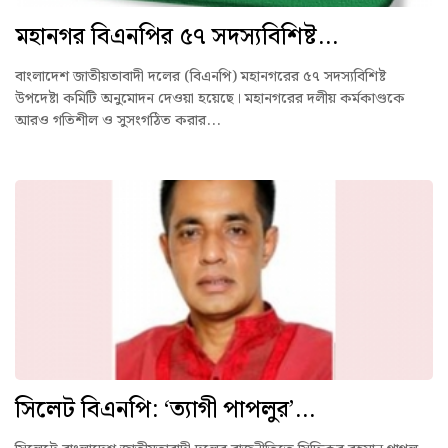
মহানগর বিএনপির ৫৭ সদস্যবিশিষ্ট...
বাংলাদেশ জাতীয়তাবাদী দলের (বিএনপি) মহানগরের ৫৭ সদস্যবিশিষ্ট
উপদেষ্টা কমিটি অনুমোদন দেওয়া হয়েছে। মহানগরের দলীয় কর্মকাণ্ডকে
আরও গতিশীল ও সুসংগঠিত করার...
সিলেট বিএনপি: ‘ত্যাগী পাপলুর’...