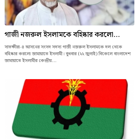
গাজী নজরুল ইসলামকে বহিষ্কার করলো...
সাতক্ষীরা-৪ আসনের সংসদ সদস্য গাজী নজরুল ইসলামকে দল থেকে
বহিষ্কার করলো জামায়াতে ইসলামী। বুধবার (২২ জুলাই) বিকেলে বাংলাদেশ
জামায়াতে ইসলামীর কেন্দ্রীয়...