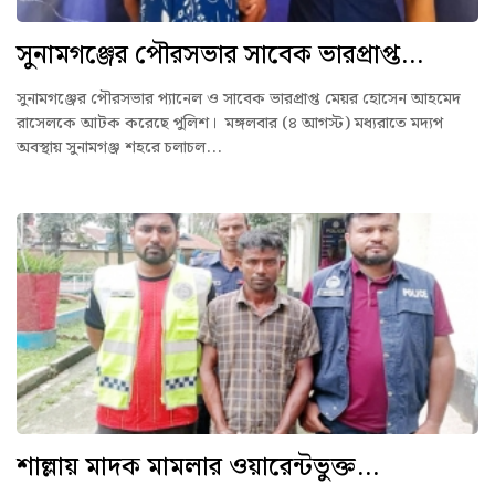
সুনামগঞ্জের পৌরসভার সাবেক ভারপ্রাপ্ত...
সুনামগঞ্জের পৌরসভার প্যানেল ও সাবেক ভারপ্রাপ্ত মেয়র হোসেন আহমেদ
রাসেলকে আটক করেছে পুলিশ। মঙ্গলবার (৪ আগস্ট) মধ্যরাতে মদ্যপ
অবস্থায় সুনামগঞ্জ শহরে চলাচল...
শাল্লায় মাদক মামলার ওয়ারেন্টভুক্ত...