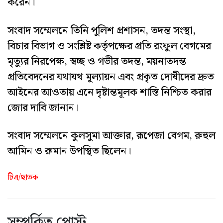
করেন।
সংবাদ সম্মেলনে তিনি পুলিশ প্রশাসন, তদন্ত সংস্থা,
বিচার বিভাগ ও সংশ্লিষ্ট কর্তৃপক্ষের প্রতি রংফুল বেগমের
মৃত্যুর নিরপেক্ষ, স্বচ্ছ ও গভীর তদন্ত, ময়নাতদন্ত
প্রতিবেদনের যথাযথ মূল্যায়ন এবং প্রকৃত দোষীদের দ্রুত
আইনের আওতায় এনে দৃষ্টান্তমূলক শাস্তি নিশ্চিত করার
জোর দাবি জানান।
সংবাদ সম্মেলনে কুলসুমা আক্তার, রূপেজা বেগম, রুহুল
আমিন ও রুমান উপস্থিত ছিলেন।
টিএ/ছাতক
সম্পর্কিত পোস্ট