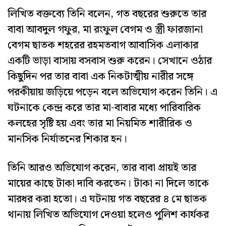
লিখিত বক্তব্যে তিনি বলেন, গত বছরের শুরুতে তার
বাবা আবদুল গফুর, মা রংফুল বেগম ও স্ত্রী ফারজানা
বেগম ছাতক শহরের রহমতবাগ আবাসিক এলাকার
একটি ভাড়া বাসায় বসবাস শুরু করেন। সেখানে ওঠার
কিছুদিন পর তার বাবা এক নিকটাত্মীয় নারীর সঙ্গে
পরকীয়ায় জড়িয়ে পড়েন বলে অভিযোগ করেন তিনি। এ
ঘটনাকে কেন্দ্র করে তার মা-বাবার মধ্যে পারিবারিক
কলহের সৃষ্টি হয় এবং তার মা নিয়মিত শারীরিক ও
মানসিক নির্যাতনের শিকার হন।
তিনি আরও অভিযোগ করেন, তার বাবা প্রায়ই তার
মায়ের কাছে টাকা দাবি করতেন। টাকা না দিলে তাকে
মারধর করা হতো। এ ঘটনায় গত বছরের ৪ মে ছাতক
থানায় লিখিত অভিযোগ দেওয়া হলেও পুলিশ কার্যকর