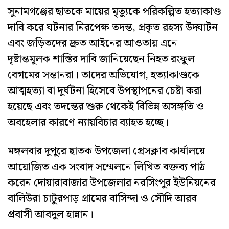
সুনামগঞ্জের ছাতকে মায়ের মৃত্যুকে পরিকল্পিত হত্যাকাণ্ড
দাবি করে ঘটনার নিরপেক্ষ তদন্ত, প্রকৃত রহস্য উদ্ঘাটন
এবং জড়িতদের দ্রুত আইনের আওতায় এনে
দৃষ্টান্তমূলক শাস্তির দাবি জানিয়েছেন নিহত রংফুল
বেগমের সন্তানরা। তাদের অভিযোগ, হত্যাকাণ্ডকে
আত্মহত্যা বা দুর্ঘটনা হিসেবে উপস্থাপনের চেষ্টা করা
হয়েছে এবং তদন্তের শুরু থেকেই বিভিন্ন অসঙ্গতি ও
অবহেলার কারণে ন্যায়বিচার ব্যাহত হচ্ছে।
মঙ্গলবার দুপুরে ছাতক উপজেলা প্রেসক্লাব কার্যালয়ে
আয়োজিত এক সংবাদ সম্মেলনে লিখিত বক্তব্য পাঠ
করেন দোয়ারাবাজার উপজেলার নরসিংপুর ইউনিয়নের
বালিউরা চাটুরপাড় গ্রামের বাসিন্দা ও সৌদি আরব
প্রবাসী আবদুল হান্নান।