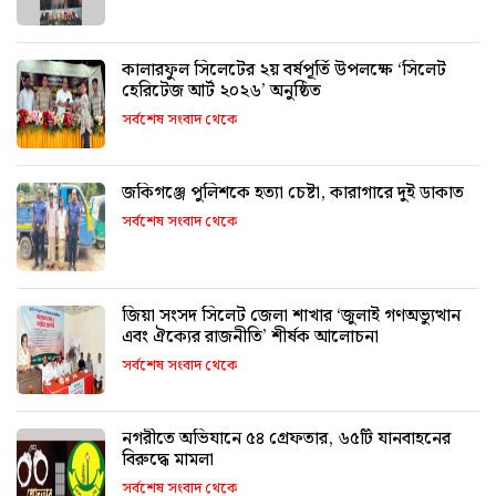
কালারফুল সিলেটের ২য় বর্ষপূর্তি উপলক্ষে ‘সিলেট
হেরিটেজ আর্ট ২০২৬’ অনুষ্ঠিত
সর্বশেষ সংবাদ থেকে
জকিগঞ্জে পুলিশকে হত্যা চেষ্টা, কারাগারে দুই ডাকাত
সর্বশেষ সংবাদ থেকে
জিয়া সংসদ সিলেট জেলা শাখার ‘জুলাই গণঅভ্যুত্থান
এবং ঐক্যের রাজনীতি’ শীর্ষক আলোচনা
সর্বশেষ সংবাদ থেকে
নগরীতে অভিযানে ৫৪ গ্রেফতার, ৬৫টি যানবাহনের
বিরুদ্ধে মামলা
সর্বশেষ সংবাদ থেকে