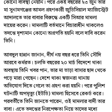
কোনো ব্যবস্থা নেয়নি। পরে একই বছরের ২৩ জুন তার
মা সুনামগঞ্জের আমল গ্রহণকারী জুডিসিয়াল ম্যাজিস্ট্রেট
আদালতে তার বাবার বিরুদ্ধে একটি সিআর মামলা
দায়ের করেন। মামলাটি বর্তমানে বিচারাধীন থাকলেও
তদন্তে দৃশ্যমান কোনো অগ্রগতি হয়নি বলে দাবি করেন
তিনি।
আবদুল হান্নান জানান, দীর্ঘ নয় বছর ধরে তিনি সৌদি
আরবে কর্মরত। চলতি বছরের ২০ মার্চ বিদেশে থাকা
অবস্থায় তিনি খবর পান, তার মা ভাড়া বাসার ছাদ থেকে
পড়ে মারা গেছেন। দেশে থাকা স্বজনরা থানায়
অভিযোগ দিতে গেলে তা গ্রহণ করা হয়নি। পরে পুলিশ
ঘটনাটি অপমৃত্যু (ইউডি) মামলা হিসেবে রেকর্ড করে।
পরবর্তীতে তিনি জানতে পারেন, ওই মামলার বাদী তার
বাবা। এতে তদন্তের নিরপেক্ষতা নিয়ে তাদের মধ্যে