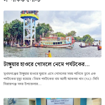
টাঙ্গুয়ার হাওরে গোসলে নেমে পর্যটকের...
সুনামগঞ্জের টাঙ্গুয়ার হাওরে ঘুরতে এসে গোসলের সময় পানিতে ডুবে এক
পর্যটকের মৃত্যু হয়েছে। নিহত পর্যটকের নাম আলী আকবর খান (৭২)। তিনি
সিরাজগঞ্জ সদর উপজেলার...