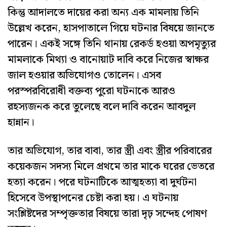
কিন্তু আদালতে দায়ের করা অন্য এক মামলায় তিনি
উল্লেখ করেন, হাসপাতালে গিয়ে ঘটনার বিষয়ে জানতে
পারেন। একই সঙ্গে তিনি থানায় রেকর্ড হওয়া অপমৃত্যুর
মামলাকে মিথ্যা ও বানোয়াট দাবি করে নিজের স্বাক্ষর
জাল হওয়ার অভিযোগও তোলেন। এসব
পরস্পরবিরোধী বক্তব্য পুরো ঘটনাকে আরও
রহস্যজনক করে তুলেছে বলে দাবি করেন আবদুল
হান্নান।
তার অভিযোগ, তার বাবা, তার স্ত্রী এবং স্ত্রীর পরিবারের
কয়েকজন সদস্য মিলে প্রথমে তার মাকে ঘরের ভেতরে
হত্যা করেন। পরে ঘটনাটিকে আত্মহত্যা বা দুর্ঘটনা
হিসেবে উপস্থাপনের চেষ্টা করা হয়। এ ঘটনায়
সংশ্লিষ্টদের সম্পৃক্ততার বিষয়ে তারা দৃঢ় সন্দেহ পোষণ