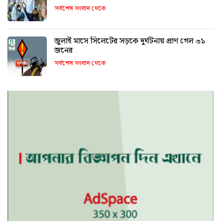
সর্বশেষ সংবাদ থেকে
জুলাই মাসে সিলেটের সড়কে দুর্ঘটনায় প্রাণ গেল ৩১
জনের
সর্বশেষ সংবাদ থেকে