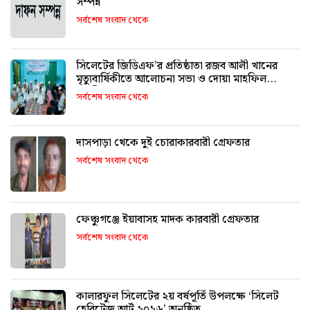
সম্পন্ন
সর্বশেষ সংবাদ থেকে
সিলেটের জিডিএফ’র প্রতিষ্ঠাতা রজব আলী খানের
মৃত্যুবার্ষিকীতে আলোচনা সভা ও দোয়া মাহফিল
অনুষ্ঠিত
সর্বশেষ সংবাদ থেকে
দাসপাড়া থেকে দুই চোরাকারবারী গ্রেফতার
সর্বশেষ সংবাদ থেকে
ফেঞ্চুগঞ্জে ইয়াবাসহ মাদক কারবারী গ্রেফতার
সর্বশেষ সংবাদ থেকে
কালারফুল সিলেটের ২য় বর্ষপূর্তি উপলক্ষে ‘সিলেট
হেরিটেজ আর্ট ২০২৬’ অনুষ্ঠিত