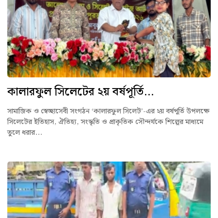
কালারফুল সিলেটের ২য় বর্ষপূর্তি...
সামাজিক ও স্বেচ্ছাসেবী সংগঠন ‘কালারফুল সিলেট’-এর ২য় বর্ষপূর্তি উপলক্ষে
সিলেটের ইতিহাস, ঐতিহ্য, সংস্কৃতি ও প্রাকৃতিক সৌন্দর্যকে শিল্পের মাধ্যমে
তুলে ধরার...