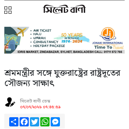
শ্রমমন্ত্রীর সঙ্গে যুক্তরাষ্ট্রের রাষ্ট্রদূতের
সৌজন্য সাক্ষাৎ
সিলেট বাণী ডেস্ক
০৭/০৭/২০২৬ ০৭:৪৫:৫৯
Share
Facebook
Twitter
WhatsApp
Messenger