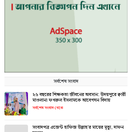
সর্বশেষ সংবাদ
২৬ বছরের শিক্ষকতা জীবনের অবসান: উদয়পুরে ক্বারী
মাওলানা ফখরুল ইসলামকে আবেগঘন বিদায়
সর্বশেষ সংবাদ থেকে
সংবাদপত্র এজেন্ট হাফিজ উল্লাহ’র মায়ের মৃত্যু, দাফন