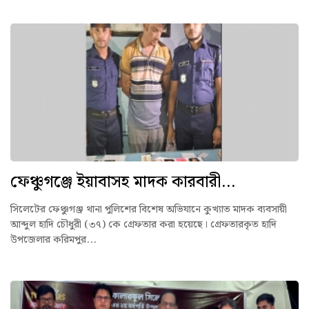
ফেঞ্চুগঞ্জে ইয়াবাসহ মাদক কারবারী...
সিলেটের ফেঞ্চুগঞ্জ থানা পুলিশের বিশেষ অভিযানে কুখ্যাত মাদক ব্যবসায়ী
আব্দুল হাদি চৌধুরী (৩৭) কে গ্রেফতার করা হয়েছে। গ্রেফতারকৃত হাদি
উপজেলার করিমপুর...