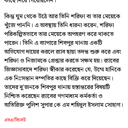
কাছে নিয়ে গিয়েছিলেন।
কিন্তু ঘুম থেকে উঠে আর তিনি শরিফা বা তার মেয়েকে
খুঁজে পাননি। এ অবস্থায় তিনি ধারনা করেন, শরিফা
পরিকল্পিতভাবে তার মেয়েকে অপহরণ করে থাকতে
পারেন। তিনি এ ব্যাপারে শিবপুর থানায় একটি
অভিযোগ দায়ের করলে র‌্যাব ছায়া তদন্ত শুরু করে এবং
শরিফা ও নিজামকে গ্রেপ্তার করতে সক্ষম হয়। র‌্যাবের
জিজ্ঞাসাবাদে শরিফা স্বীকার করেছেন যে, উম্মে হানিকে
এক নিঃসন্তান দম্পতির কাছে বিক্রি করে দিয়েছেন।
তাদের দু’জনকে শিবপুর থানায় হস্তান্তরের বিষয়টি
নিশ্চিত করেছেন র‌্যাবের গণমাধ্যম কর্মকর্তা ও
অতিরিক্ত পুলিশ সুপার কে এম শহিদুল ইসলাম সোহাগ।
এসএ/সিলেট