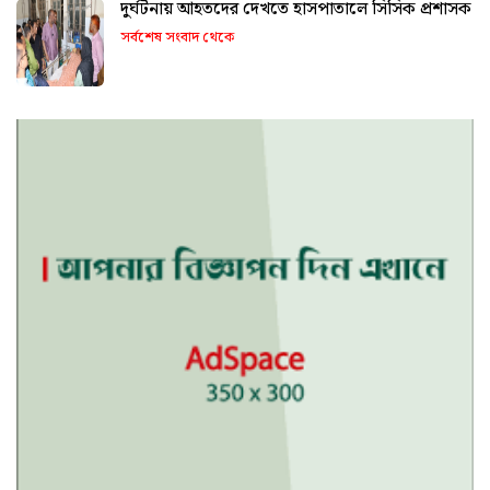
দুর্ঘটনায় আহতদের দেখতে হাসপাতালে সিসিক প্রশাসক
সর্বশেষ সংবাদ থেকে