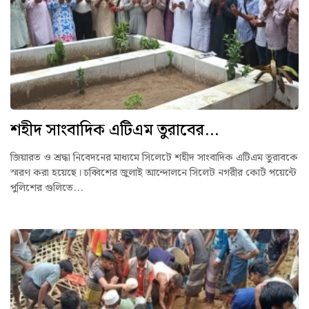
শহীদ সাংবাদিক এটিএম তুরাবের...
জিয়ারত ও শ্রদ্ধা নিবেদনের মাধ্যমে সিলেটে শহীদ সাংবাদিক এটিএম তুরাবকে
স্মরণ করা হয়েছে। চব্বিশের জুলাই আন্দোলনে সিলেট নগরীর কোর্ট পয়েন্টে
পুলিশের গুলিতে...