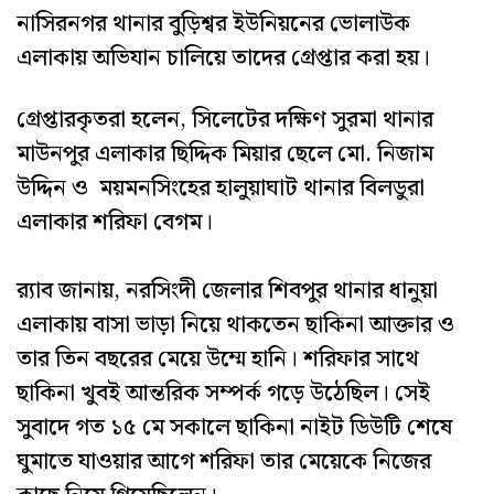
নাসিরনগর থানার বুড়িশ্বর ইউনিয়নের ভোলাউক
এলাকায় অভিযান চালিয়ে তাদের গ্রেপ্তার করা হয়।
গ্রেপ্তারকৃতরা হলেন, সিলেটের দক্ষিণ সুরমা থানার
মাউনপুর এলাকার ছিদ্দিক মিয়ার ছেলে মো. নিজাম
উদ্দিন ও ময়মনসিংহের হালুয়াঘাট থানার বিলডুরা
এলাকার শরিফা বেগম।
র‌্যাব জানায়, নরসিংদী জেলার শিবপুর থানার ধানুয়া
এলাকায় বাসা ভাড়া নিয়ে থাকতেন ছাকিনা আক্তার ও
তার তিন বছরের মেয়ে উম্মে হানি। শরিফার সাথে
ছাকিনা খুবই আন্তরিক সম্পর্ক গড়ে উঠেছিল। সেই
সুবাদে গত ১৫ মে সকালে ছাকিনা নাইট ডিউটি শেষে
ঘুমাতে যাওয়ার আগে শরিফা তার মেয়েকে নিজের