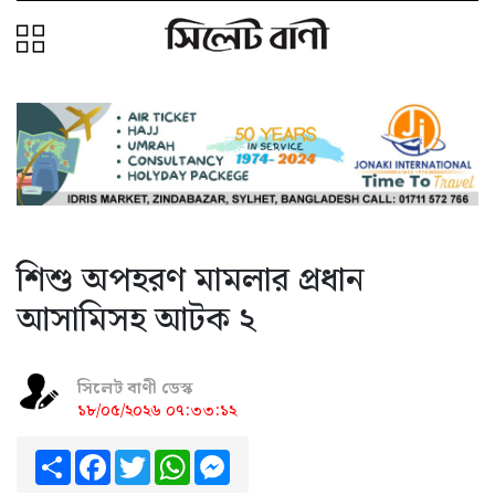
শিশু অপহরণ মামলার প্রধান
আসামিসহ আটক ২
সিলেট বাণী ডেস্ক
১৮/০৫/২০২৬ ০৭:৩৩:১২
Share
Facebook
Twitter
WhatsApp
Messenger