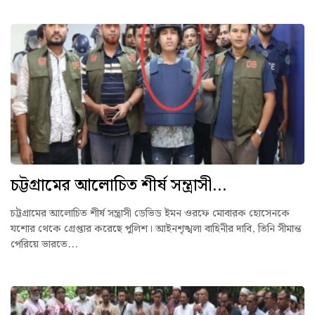
চট্টগ্রামের আলোচিত শীর্ষ সন্ত্রাসী...
চট্টগ্রামের আলোচিত শীর্ষ সন্ত্রাসী ডেভিড ইমন ওরফে মোবারক হোসেনকে
যশোর থেকে গ্রেপ্তার করেছে পুলিশ। আইনশৃঙ্খলা বাহিনীর দাবি, তিনি সীমান্ত
পেরিয়ে ভারতে...