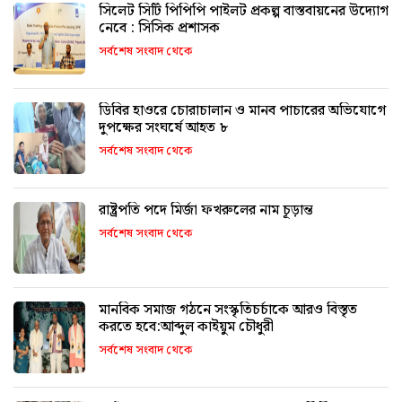
সিলেট সিটি পিপিপি পাইলট প্রকল্প বাস্তবায়নের উদ্যোগ
নেবে : সিসিক প্রশাসক
সর্বশেষ সংবাদ থেকে
ডিবির হাওরে চোরাচালান ও মানব পাচারের অভিযোগে
দুপক্ষের সংঘর্ষে আহত ৮
সর্বশেষ সংবাদ থেকে
রাষ্ট্রপতি পদে মির্জা ফখরুলের নাম চূড়ান্ত
সর্বশেষ সংবাদ থেকে
মানবিক সমাজ গঠনে সংস্কৃতিচর্চাকে আরও বিস্তৃত
করতে হবে:আব্দুল কাইয়ুম চৌধুরী
সর্বশেষ সংবাদ থেকে