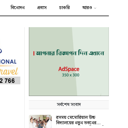
বিনোদন
প্রবাস
চাকরি
আরও
সর্বশেষ সংবাদ
রসময় মেমোরিয়াল উচ্চ
বিদ্যালয়ের নতুন ভবনের