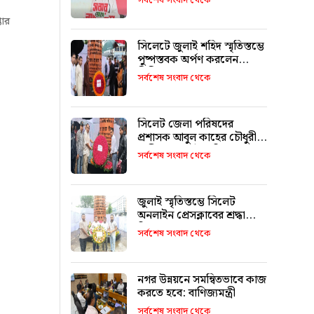
সর্বশেষ সংবাদ থেকে
তার
সিলেটে জুলাই শহিদ স্মৃতিস্তম্ভে
পুষ্পস্তবক অর্পণ করলেন
সিসিক প্রশাসক
সর্বশেষ সংবাদ থেকে
সিলেট জেলা পরিষদের
প্রশাসক আবুল কাহের চৌধুরী
শামীমের জুলাই স্মৃতি স্তম্ভে
সর্বশেষ সংবাদ থেকে
শ্রদ্ধা নিবেদন
জুলাই স্মৃতিস্তম্ভে সিলেট
অনলাইন প্রেসক্লাবের শ্রদ্ধা
নিবেদন
সর্বশেষ সংবাদ থেকে
নগর উন্নয়নে সমন্বিতভাবে কাজ
করতে হবে: বাণিজ্যমন্ত্রী
সর্বশেষ সংবাদ থেকে