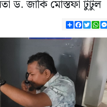
েতা ড. জাকি মোস্তফা টুটুল
Share
Facebook
Twitter
Wha