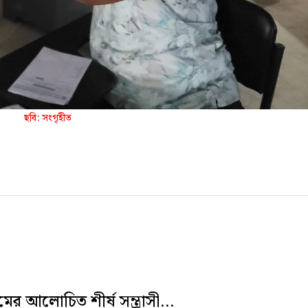
ছবি: সংগৃহীত
রামের আলোচিত শীর্ষ সন্ত্রাসী...