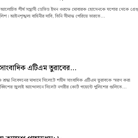
মের আলোচিত শীর্ষ সন্ত্রাসী ডেভিড ইমন ওরফে মোবারক হোসেনকে যশোর থেকে গ্রেপ্
িশ। আইনশৃঙ্খলা বাহিনীর দাবি, তিনি সীমান্ত পেরিয়ে ভারতে...
সাংবাদিক এটিএম তুরাবের...
 শ্রদ্ধা নিবেদনের মাধ্যমে সিলেটে শহীদ সাংবাদিক এটিএম তুরাবকে স্মরণ করা
ব্বিশের জুলাই আন্দোলনে সিলেট নগরীর কোর্ট পয়েন্টে পুলিশের গুলিতে...