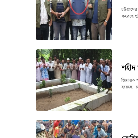
চট্টগ্রা
করেছে পুল
শহীদ 
জিয়ারত ও
হয়েছে। চ