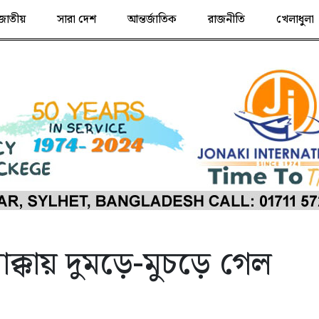
জাতীয়
সারা দেশ
আন্তর্জাতিক
রাজনীতি
খেলাধুলা
াক্কায় দুমড়ে-মুচড়ে গেল