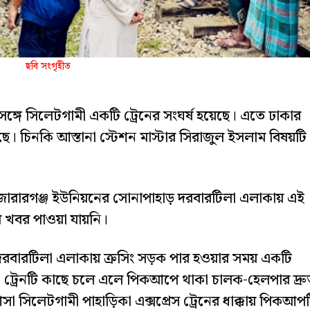
ছবি সংগৃহীত
 সঙ্গে সিলেটগামী একটি ট্রেনের সংঘর্ষ হয়েছে। এতে ঢাকার
 আছে। চিনকি আস্তানা স্টেশন মাস্টার সিরাজুল ইসলাম বিষয়টি
োরারগঞ্জ ইউনিয়নের সোনাপাহাড় দরবারটিলা এলাকায় এই
 খবর পাওয়া যায়নি।
ের দরবারটিলা এলাকায় ক্রসিং সড়ক পার হওয়ার সময় একটি
ট্রেনটি কাছে চলে এলে পিকআপে থাকা চালক-হেলপার দ্রু
া সিলেটগামী পাহাড়িকা এক্সপ্রেস ট্রেনের ধাক্কায় পিকআপ