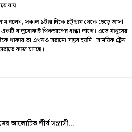
িয়ে যায়।
সলাম বলেন, সকাল ৯টার দিকে চট্টগ্রাম থেকে ছেড়ে আসা
্গে একটি বালুবোঝাই পিকআপের ধাক্কা লাগে। এতে মানুষের
 আটকে থাকায় তা এখনও সরানো সম্ভব হয়নি। সাময়িক ট্রেন
টি সরাতে কাজ চলছে।
রামের আলোচিত শীর্ষ সন্ত্রাসী...