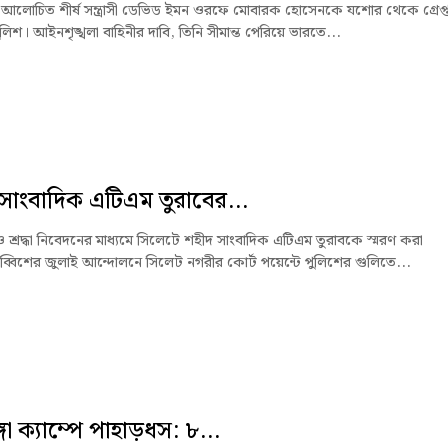
মের আলোচিত শীর্ষ সন্ত্রাসী ডেভিড ইমন ওরফে মোবারক হোসেনকে যশোর থেকে গ্রেপ্
িশ। আইনশৃঙ্খলা বাহিনীর দাবি, তিনি সীমান্ত পেরিয়ে ভারতে...
সাংবাদিক এটিএম তুরাবের...
 শ্রদ্ধা নিবেদনের মাধ্যমে সিলেটে শহীদ সাংবাদিক এটিএম তুরাবকে স্মরণ করা
ব্বিশের জুলাই আন্দোলনে সিলেট নগরীর কোর্ট পয়েন্টে পুলিশের গুলিতে...
গা ক্যাম্পে পাহাড়ধস: ৮...