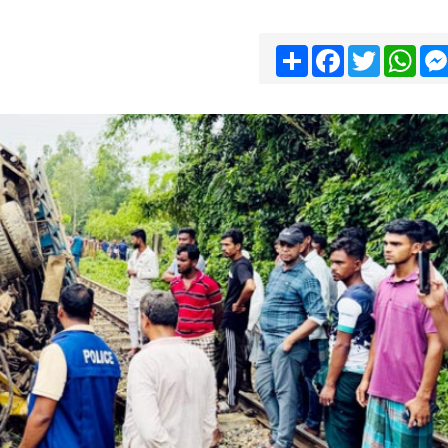
Share
Facebook
Twitter
Wha