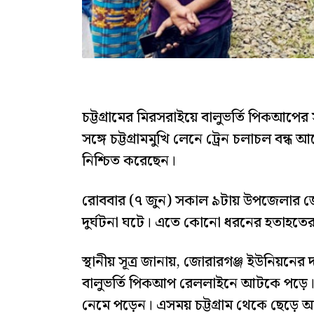
চট্টগ্রামের মিরসরাইয়ে বালুভর্তি পিকআপের
সঙ্গে চট্টগ্রামমুখি লেনে ট্রেন চলাচল বন্ধ
নিশ্চিত করেছেন।
রোববার (৭ জুন) সকাল ৯টায় উপজেলার জ
দুর্ঘটনা ঘটে। এতে কোনো ধরনের হতাহতের
স্থানীয় সূত্র জানায়, জোরারগঞ্জ ইউনিয়ন
বালুভর্তি পিকআপ রেললাইনে আটকে পড়ে। 
নেমে পড়েন। এসময় চট্টগ্রাম থেকে ছেড়ে আস