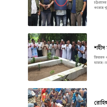
চট্টগ্রা
করেছে পুল
শহীদ 
জিয়ারত ও
হয়েছে। চ
রোহিঙ্