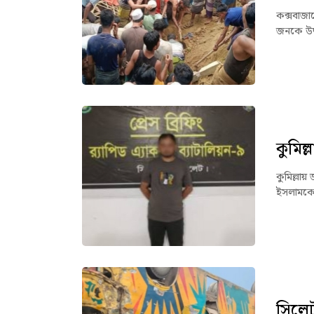
কক্সবাজার
জনকে উদ্
কুমিল্
কুমিল্লা
ইসলামকে 
সিলেট