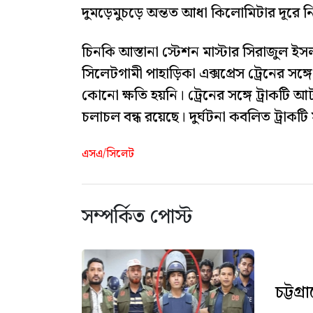
দুমড়েমুচড়ে অন্তত আধা কিলোমিটার দূরে ন
চিনকি আস্তানা স্টেশন মাস্টার সিরাজুল ই
সিলেটগামী পাহাড়িকা এক্সপ্রেস ট্রেনের সঙ
কোনো ক্ষতি হয়নি। ট্রেনের সঙ্গে ট্রাকটি
চলাচল বন্ধ রয়েছে। দুর্ঘটনা কবলিত ট্রাক
এসএ/সিলেট
সম্পর্কিত পোস্ট
চট্টগ্