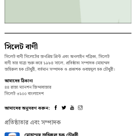
সিলেট বাণী
সিলেট বাণী সিলেটের জনপ্রিয় প্রিন্ট এবং অনলাইন পত্রিকা, সিলেট
বাণী তার যাত্রা শুরু করে ১৯৮৪ সালে, প্রতিষ্ঠাতা সম্পাদক মোহাম্মদ
জহিরুল হক চৌধুরী, বর্তমান সম্পাদক ও প্রকাশক ওবায়দুল হক চৌধুরী।
আমাদের ঠিকানা
৪৪ রাজা ম্যানশন জিন্দাবাজার
সিলেট ৩১০০ বাংলাদেশ
আমাদের অনুসরণ করুন:
প্রতিষ্ঠাতার এবং সম্পাদক
মোহাম্মদ জহিরুল হক চৌধুরী