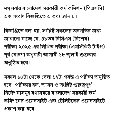
মঙ্গলবার বাংলাদেশ সরকারী কর্ম কমিশন (পিএসসি)
এক সংবাদ বিজ্ঞপ্তিতে এ তথ্য জানায়।
বিজ্ঞপ্তিতে বলা হয়, সংশ্লিষ্ট সকলের অবগতির জন্য
জানানো যাচ্ছে যে, ৪৮তম বিসিএস (বিশেষ)
পরীক্ষা-২০২৫ এর লিখিত পরীক্ষা (এমসিকিউ টাইপ)
পূর্ব ঘোষণা অনুযায়ী আগামী ১৮ জুলাই শুক্রবার
অনুষ্ঠিত হবে।
সকাল ১০টা থেকে বেলা ১২টা পর্যন্ত এ পরীক্ষা অনুষ্ঠিত
হবে। পরীক্ষার হল, আসন ও সংশ্লিষ্ট গুরুত্বপূর্ণ
নির্দেশনাসমূহ যথাসময়ে বাংলাদেশ সরকারী কর্ম
কমিশনের ওয়েবসাইট এবং টেলিটকের ওয়েবসাইটে
প্রকাশ করা হবে।