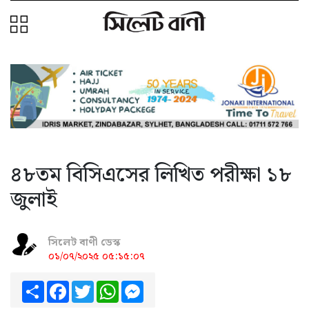
৪৮তম বিসিএসের লিখিত পরীক্ষা ১৮
জুলাই
সিলেট বাণী ডেস্ক
০১/০৭/২০২৫ ০৫:১৫:০৭
Share
Facebook
Twitter
WhatsApp
Messenger