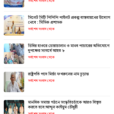
সর্বশেষ সংবাদ থেকে
সিলেট সিটি পিপিপি পাইলট প্রকল্প বাস্তবায়নের উদ্যোগ
নেবে : সিসিক প্রশাসক
সর্বশেষ সংবাদ থেকে
ডিবির হাওরে চোরাচালান ও মানব পাচারের অভিযোগে
দুপক্ষের সংঘর্ষে আহত ৮
সর্বশেষ সংবাদ থেকে
রাষ্ট্রপতি পদে মির্জা ফখরুলের নাম চূড়ান্ত
সর্বশেষ সংবাদ থেকে
মানবিক সমাজ গঠনে সংস্কৃতিচর্চাকে আরও বিস্তৃত
করতে হবে:আব্দুল কাইয়ুম চৌধুরী
সর্বশেষ সংবাদ থেকে