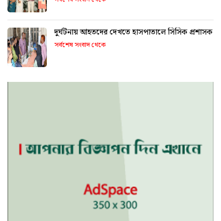
দুর্ঘটনায় আহতদের দেখতে হাসপাতালে সিসিক প্রশাসক
সর্বশেষ সংবাদ থেকে