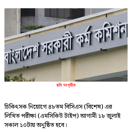
ছবি সংগৃহীত
চিকিৎসক নিয়োগে ৪৮তম বিসিএস (বিশেষ) এর
লিখিত পরীক্ষা (এমসিকিউ টাইপ) আগামী ১৮ জুলাই
সকাল ১০টায় অনুষ্ঠিত হবে।