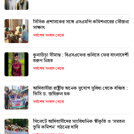
সিসিক প্রশাসকের সঙ্গে এসএমপি কমিশনারের সৌজন্য
সাক্ষাৎ
সর্বশেষ সংবাদ থেকে
কুলাউড়া সীমান্ত : বিএসএফের গুলিতে ফের বাংলাদেশী
তরুণ নিহত
সর্বশেষ সংবাদ থেকে
আদিবাসীরা রাষ্ট্রীয় অনেক সুযোগ সুবিধা থেকে বঞ্চিত :
ভিসি ড. জহিরুল হক
সর্বশেষ সংবাদ থেকে
সিলেটে আদিবাসীদের সাংবিধানিক স্বীকৃতি ও ‘সমতল
ভূমি কমিশন’ গঠনের দাবি