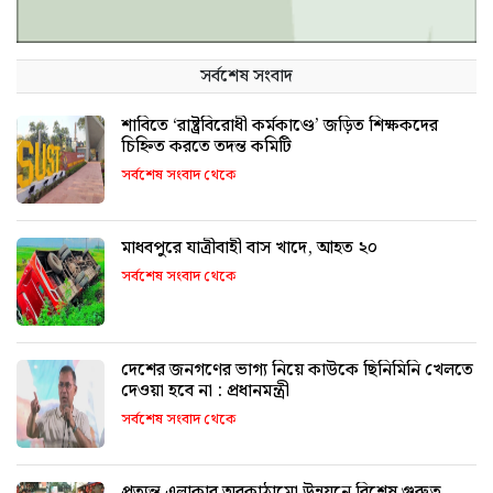
সর্বশেষ সংবাদ
শাবিতে ‘রাষ্ট্রবিরোধী কর্মকাণ্ডে’ জড়িত শিক্ষকদের
চিহ্নিত করতে তদন্ত কমিটি
সর্বশেষ সংবাদ থেকে
মাধবপুরে যাত্রীবাহী বাস খাদে, আহত ২০
সর্বশেষ সংবাদ থেকে
দেশের জনগণের ভাগ্য নিয়ে কাউকে ছিনিমিনি খেলতে
দেওয়া হবে না : প্রধানমন্ত্রী
সর্বশেষ সংবাদ থেকে
প্রত্যন্ত এলাকার অবকাঠামো উন্নয়নে বিশেষ গুরুত্ব