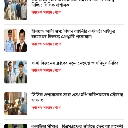
দিচ্ছি : সিসিক প্রশাসক
সর্বশেষ সংবাদ থেকে
ইলিয়াস আলী গুম: বিমান বাহিনীর কর্মকর্তা সাইফুর
রহমানের বিরুদ্ধে গ্রেপ্তারি পরোয়ানা
সর্বশেষ সংবাদ থেকে
সাস্ট বিজনেস ক্লাবের নতুন নেতৃত্বে তাসনিমুল-নিবির
সর্বশেষ সংবাদ থেকে
সিসিক প্রশাসকের সঙ্গে এসএমপি কমিশনারের সৌজন্য
সাক্ষাৎ
সর্বশেষ সংবাদ থেকে
কুলাউড়া সীমান্ত : বিএসএফের গুলিতে ফের বাংলাদেশী