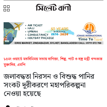
১৫নং ওয়ার্ডে মতবিনিময় সভায় বাণিজ্য, শিল্প, পাট ও বস্ত্র মন্ত্রী খন্দকার
মুক্তাদির, এমপি
জলাবদ্ধতা নিরসন ও বিশুদ্ধ পানির
সংকট দূরীকরণে মহাপরিকল্পনা
নেওয়া হয়েছে