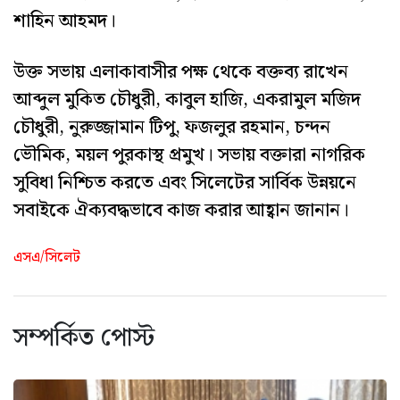
শাহিন আহমদ।
উক্ত সভায় এলাকাবাসীর পক্ষ থেকে বক্তব্য রাখেন
আব্দুল মুকিত চৌধুরী, কাবুল হাজি, একরামুল মজিদ
চৌধুরী, নুরুজ্জামান টিপু, ফজলুর রহমান, চন্দন
ভৌমিক, ময়ল পুরকাস্থ প্রমুখ। সভায় বক্তারা নাগরিক
সুবিধা নিশ্চিত করতে এবং সিলেটের সার্বিক উন্নয়নে
সবাইকে ঐক্যবদ্ধভাবে কাজ করার আহ্বান জানান।
এসএ/সিলেট
সম্পর্কিত পোস্ট