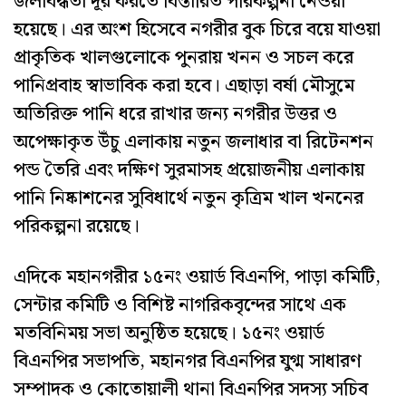
জলাবদ্ধতা দূর করতে বিস্তারিত পরিকল্পনা নেওয়া
হয়েছে। এর অংশ হিসেবে নগরীর বুক চিরে বয়ে যাওয়া
প্রাকৃতিক খালগুলোকে পুনরায় খনন ও সচল করে
পানিপ্রবাহ স্বাভাবিক করা হবে। এছাড়া বর্ষা মৌসুমে
অতিরিক্ত পানি ধরে রাখার জন্য নগরীর উত্তর ও
অপেক্ষাকৃত উঁচু এলাকায় নতুন জলাধার বা রিটেনশন
পন্ড তৈরি এবং দক্ষিণ সুরমাসহ প্রয়োজনীয় এলাকায়
পানি নিষ্কাশনের সুবিধার্থে নতুন কৃত্রিম খাল খননের
পরিকল্পনা রয়েছে।
এদিকে মহানগরীর ১৫নং ওয়ার্ড বিএনপি, পাড়া কমিটি,
সেন্টার কমিটি ও বিশিষ্ট নাগরিকবৃন্দের সাথে এক
মতবিনিময় সভা অনুষ্ঠিত হয়েছে। ১৫নং ওয়ার্ড
বিএনপির সভাপতি, মহানগর বিএনপির যুগ্ম সাধারণ
সম্পাদক ও কোতোয়ালী থানা বিএনপির সদস্য সচিব