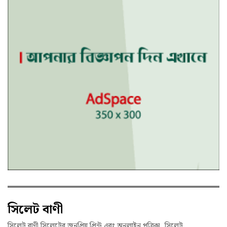
সিলেট বাণী
সিলেট বাণী সিলেটের জনপ্রিয় প্রিন্ট এবং অনলাইন পত্রিকা, সিলেট