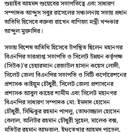
শুয়াইব আহমদ শুয়েবের সভাপতিত্বে এবং সাধারণ
সম্পাদক আব্দুস সবুর রাসেলের সঞ্চালনায় সভায় প্রধান
অতিথি হিসেবে বক্তব্য রাখেন বাণিজ্য মন্ত্রী খন্দকার
আব্দুল মুক্তাদির।
সভায় বিশেষ অতিথি হিসেবে উপস্থিত ছিলেন মহানগর
বিএনপির ভারপ্রাপ্ত সভাপতি ও সিলেট উন্নয়ন কর্তৃপক্ষ
(সিউক)’র চেয়ারম্যান রেজাউল হাসান কয়েস লোদী,
সিলেট জেলা বিএনপির সভাপতি ও সিটি কর্পোরেশনের
প্রশাসক কাইয়ুম চৌধুরী, সিলেট জেলা প্রশাসনের
প্রশাসক আবুল কাহের শামীম এবং সিলেট মহানগর
বিএনপির সাধারণ সম্পাদক মো: ইমদাদ হোসেন
চৌধুরী, সিদ্দিকুর রহমান পাপলু, তোফাজ্জাল হোসেন
বেলাল, অলিউর রহমান চৌধুরী সুহেল, মালেক বক্স,
মতিউর রহমান আফজল, ইফতেখার আহমদ পাভেল,