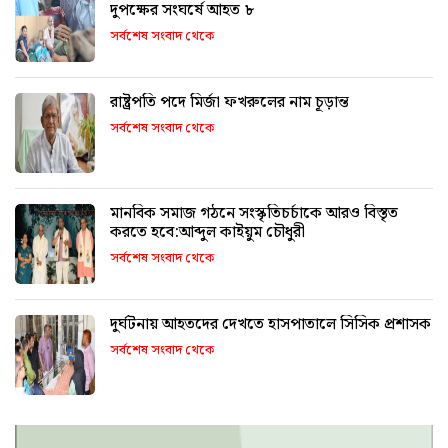
দুপক্ষের সংঘর্ষে আহত ৮
সর্বশেষ সংবাদ থেকে
রাষ্ট্রপতি পদে মির্জা ফখরুলের নাম চূড়ান্ত
সর্বশেষ সংবাদ থেকে
মানবিক সমাজ গঠনে সংস্কৃতিচর্চাকে আরও বিস্তৃত
করতে হবে:আব্দুল কাইয়ুম চৌধুরী
সর্বশেষ সংবাদ থেকে
দুর্ঘটনায় আহতদের দেখতে হাসপাতালে সিসিক প্রশাসক
সর্বশেষ সংবাদ থেকে