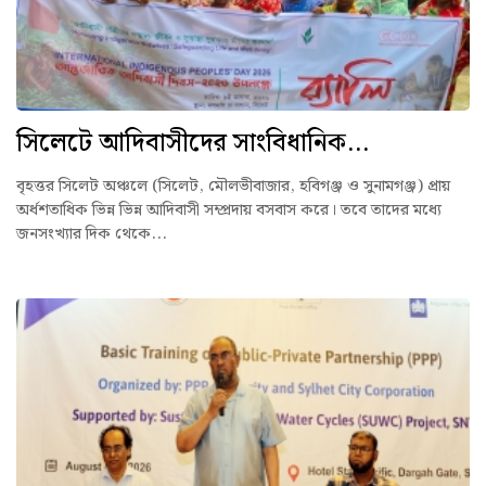
সিলেটে আদিবাসীদের সাংবিধানিক...
বৃহত্তর সিলেট অঞ্চলে (সিলেট, মৌলভীবাজার, হবিগঞ্জ ও সুনামগঞ্জ) প্রায়
অর্ধশতাধিক ভিন্ন ভিন্ন আদিবাসী সম্প্রদায় বসবাস করে। তবে তাদের মধ্যে
জনসংখ্যার দিক থেকে...