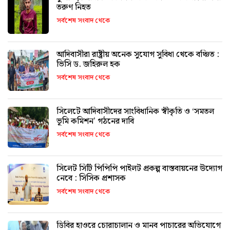
তরুণ নিহত
সর্বশেষ সংবাদ থেকে
আদিবাসীরা রাষ্ট্রীয় অনেক সুযোগ সুবিধা থেকে বঞ্চিত :
ভিসি ড. জহিরুল হক
সর্বশেষ সংবাদ থেকে
সিলেটে আদিবাসীদের সাংবিধানিক স্বীকৃতি ও ‘সমতল
ভূমি কমিশন’ গঠনের দাবি
সর্বশেষ সংবাদ থেকে
সিলেট সিটি পিপিপি পাইলট প্রকল্প বাস্তবায়নের উদ্যোগ
নেবে : সিসিক প্রশাসক
সর্বশেষ সংবাদ থেকে
ডিবির হাওরে চোরাচালান ও মানব পাচারের অভিযোগে