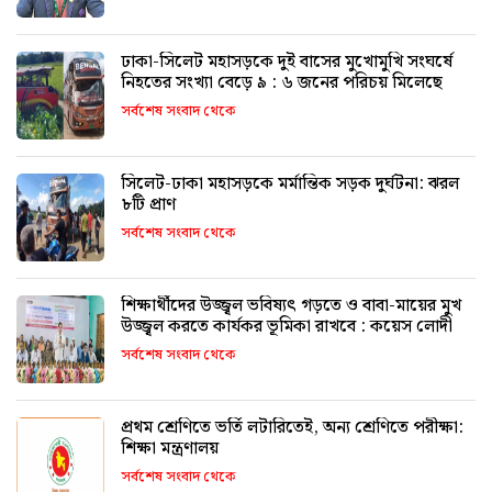
ঢাকা-সিলেট মহাসড়কে দুই বাসের মুখোমুখি সংঘর্ষে
নিহতের সংখ্যা বেড়ে ৯ : ৬ জনের পরিচয় মিলেছে
সর্বশেষ সংবাদ থেকে
সিলেট-ঢাকা মহাসড়কে মর্মান্তিক সড়ক দুর্ঘটনা: ঝরল
৮টি প্রাণ
সর্বশেষ সংবাদ থেকে
শিক্ষার্থীদের উজ্জ্বল ভবিষ্যৎ গড়তে ও বাবা-মায়ের মুখ
উজ্জ্বল করতে কার্যকর ভূমিকা রাখবে : কয়েস লোদী
সর্বশেষ সংবাদ থেকে
প্রথম শ্রেণিতে ভর্তি লটারিতেই, অন্য শ্রেণিতে পরীক্ষা:
শিক্ষা মন্ত্রণালয়
সর্বশেষ সংবাদ থেকে