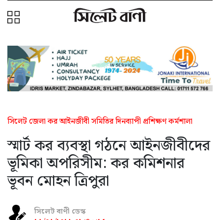
সিলেট জেলা কর আইনজীবী সমিতির দিনব্যাপী প্রশিক্ষণ কর্মশালা
স্মার্ট কর ব্যবস্থা গঠনে আইনজীবীদের
ভূমিকা অপরিসীম: কর কমিশনার
ভূবন মোহন ত্রিপুরা
সিলেট বাণী ডেস্ক