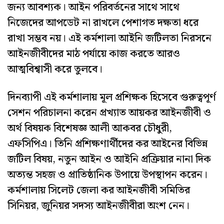
জন্য আবশ্যক। আইন পরিবর্তনের সাথে সাথে
নিজেদের আপডেট না রাখলে পেশাগত দক্ষতা ধরে
রাখা সম্ভব নয়। এই কর্মশালা আইনি জটিলতা নিরসনে
আইনজীবীদের মাঠ পর্যায়ে কাজ করতে আরও
আত্মবিশ্বাসী করে তুলবে।
‎‎দিনব্যাপী এই কর্মশালায় মূল প্রশিক্ষক হিসেবে গুরুত্বপূর্ণ
সেশন পরিচালনা করেন প্রখ্যাত আয়কর আইনজীবী ও
অর্থ বিষয়ক বিশেষজ্ঞ আলী আকবর চৌধুরী,
এফসিপিএ। তিনি প্রশিক্ষণার্থীদের কর আইনের বিভিন্ন
জটিল বিষয়, নতুন আইন ও আইনি প্রক্রিয়ার নানা দিক
অত্যন্ত সহজ ও প্রাতিষ্ঠানিক উপায়ে উপস্থাপন করেন।
‎কর্মশালায় সিলেট জেলা কর আইনজীবী সমিতির
সিনিয়র, জুনিয়র সদস্য আইনজীবীরা অংশ নেন।