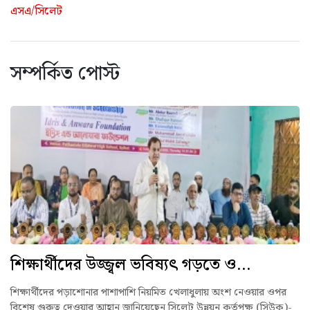
এসএ/সিলেট
সম্পর্কিত পোস্ট
শিক্ষার্থীদের উজ্জ্বল ভবিষ্যৎ গড়তে ও...
শিক্ষার্থীদের পড়াশোনার পাশাপাশি নিয়মিত খেলাধুলায় অংশ নেওয়ার ওপর
বিশেষ গুরুত্ব দেওয়ার আহ্বান জানিয়েছেন সিলেট উন্নয়ন কর্তৃপক্ষ (সিউক)-