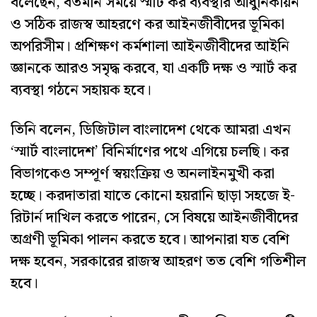
বলেছেন, বর্তমান সময়ে স্মার্ট কর ব্যবস্থার আধুনিকায়ন
ও সঠিক রাজস্ব আহরণে কর আইনজীবীদের ভূমিকা
অপরিসীম। প্রশিক্ষণ কর্মশালা আইনজীবীদের আইনি
জ্ঞানকে আরও সমৃদ্ধ করবে, যা একটি দক্ষ ও স্মার্ট কর
ব্যবস্থা গঠনে সহায়ক হবে।
‎‎তিনি বলেন, ডিজিটাল বাংলাদেশ থেকে আমরা এখন
‘স্মার্ট বাংলাদেশ’ বিনির্মাণের পথে এগিয়ে চলছি। কর
বিভাগকেও সম্পূর্ণ স্বয়ংক্রিয় ও অনলাইনমুখী করা
হচ্ছে। করদাতারা যাতে কোনো হয়রানি ছাড়া সহজে ই-
রিটার্ন দাখিল করতে পারেন, সে বিষয়ে আইনজীবীদের
অগ্রণী ভূমিকা পালন করতে হবে। আপনারা যত বেশি
দক্ষ হবেন, সরকারের রাজস্ব আহরণ তত বেশি গতিশীল
হবে।