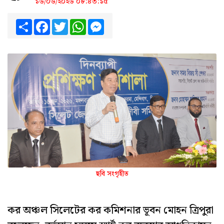
১৬/০৬/২০২৬ ০৮:৪৩:১৫
Share
Facebook
Twitter
WhatsApp
Messenger
ছবি সংগৃহীত
‎‎কর অঞ্চল সিলেটের কর কমিশনার ভূবন মোহন ত্রিপুরা