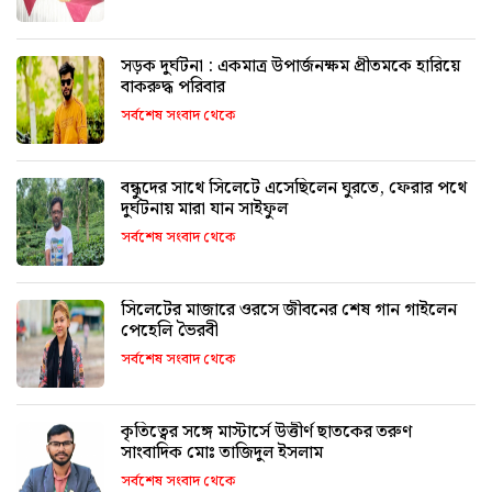
সড়ক দুর্ঘটনা : একমাত্র উপার্জনক্ষম প্রীতমকে হারিয়ে
বাকরুদ্ধ পরিবার
সর্বশেষ সংবাদ থেকে
বন্ধুদের সাথে সিলেটে এসেছিলেন ঘুরতে, ফেরার পথে
দুর্ঘটনায় মারা যান সাইফুল
সর্বশেষ সংবাদ থেকে
সিলেটের মাজারে ওরসে জীবনের শেষ গান গাইলেন
পেহেলি ভৈরবী
সর্বশেষ সংবাদ থেকে
কৃতিত্বের সঙ্গে মাস্টার্সে উত্তীর্ণ ছাতকের তরুণ
সাংবাদিক মোঃ তাজিদুল ইসলাম
সর্বশেষ সংবাদ থেকে