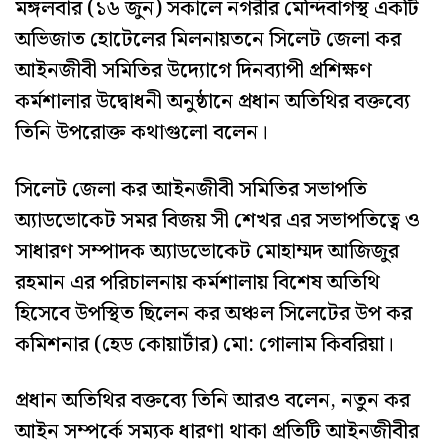
‎‎মঙ্গলবার (১৬ জুন) সকালে নগরীর মেন্দিবাগস্থ একটি
অভিজাত হোটেলের মিলনায়তনে সিলেট জেলা কর
আইনজীবী সমিতির উদ্যোগে দিনব্যাপী প্রশিক্ষণ
কর্মশালার উদ্বোধনী অনুষ্ঠানে প্রধান অতিথির বক্তব্যে
তিনি উপরোক্ত কথাগুলো বলেন।‎
‎সিলেট জেলা কর আইনজীবী সমিতির সভাপতি
অ্যাডভোকেট সমর বিজয় সী শেখর এর সভাপতিত্বে ও
সাধারণ সম্পাদক অ্যাডভোকেট মোহাম্মদ আজিজুর
রহমান এর পরিচালনায় কর্মশালায় বিশেষ অতিথি
হিসেবে উপস্থিত ছিলেন কর অঞ্চল সিলেটের উপ কর
কমিশনার (হেড কোয়ার্টার) মো: গোলাম কিবরিয়া।‎
‎প্রধান অতিথির বক্তব্যে তিনি আরও বলেন, নতুন কর
আইন সম্পর্কে সম্যক ধারণা থাকা প্রতিটি আইনজীবীর