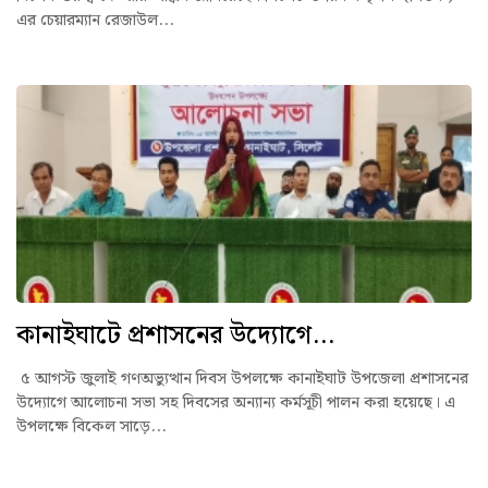
এর চেয়ারম্যান রেজাউল...
কানাইঘাটে প্রশাসনের উদ্যোগে...
৫ আগস্ট জুলাই গণঅভ্যুত্থান দিবস উপলক্ষে কানাইঘাট উপজেলা প্রশাসনের
উদ্যোগে আলোচনা সভা সহ দিবসের অন্যান্য কর্মসূচী পালন করা হয়েছে। এ
উপলক্ষে বিকেল সাড়ে...