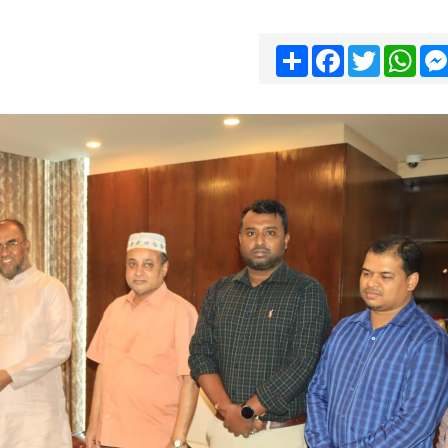
Share
Facebook
Twitter
Wha