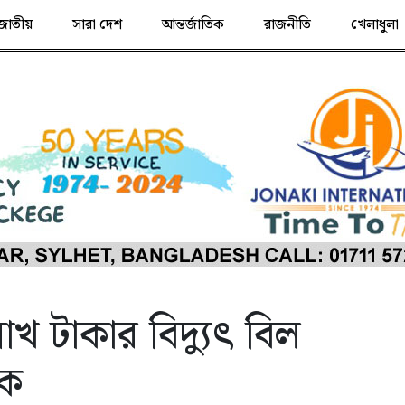
জাতীয়
সারা দেশ
আন্তর্জাতিক
রাজনীতি
খেলাধুলা
খ টাকার বিদ্যুৎ বিল
িক