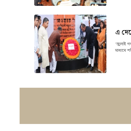
এ দেশ
‘জুলাই গণ
মাধ্যমে শ