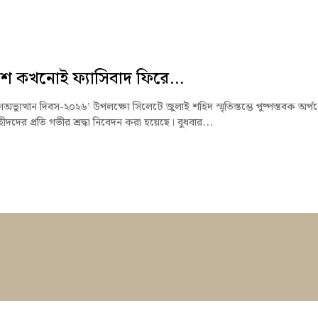
ে কখনোই ফ্যাসিবাদ ফিরে...
অভ্যুত্থান দিবস-২০২৬’ উপলক্ষ্যে সিলেটে জুলাই শহিদ স্মৃতিস্তম্ভে পুষ্পস্তবক অর্প
হীদদের প্রতি গভীর শ্রদ্ধা নিবেদন করা হয়েছে। বুধবার...