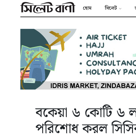
হোম
সিলেট
বকেয়া ৬ কোটি ৬ লা
পরিশোধ করল সিস