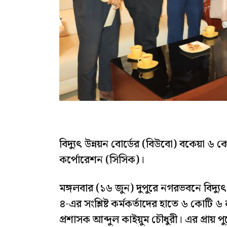
বিদ্যুৎ উন্নয়ন বোর্ডের (বিউবো) বকেয়া ৬
কর্পোরেশন (সিসিক)।
মঙ্গলবার (১৬ জুন) দুপুরে নগরভবনে বিদ্যু
৪-এর সংশ্লিষ্ট কর্মকর্তাদের হাতে ৬ কোটি
প্রশাসক আব্দুল কাইয়ুম চৌধুরী। এর প্রায় 