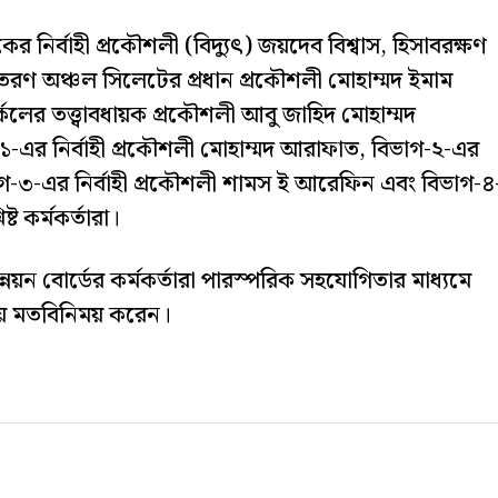
কের নির্বাহী প্রকৌশলী (বিদ্যুৎ) জয়দেব বিশ্বাস, হিসাবরক্ষণ
বিতরণ অঞ্চল সিলেটের প্রধান প্রকৌশলী মোহাম্মদ ইমাম
লের তত্ত্বাবধায়ক প্রকৌশলী আবু জাহিদ মোহাম্মদ
১-এর নির্বাহী প্রকৌশলী মোহাম্মদ আরাফাত, বিভাগ-২-এর
িভাগ-৩-এর নির্বাহী প্রকৌশলী শামস ই আরেফিন এবং বিভাগ-৪
ট কর্মকর্তারা।
্নয়ন বোর্ডের কর্মকর্তারা পারস্পরিক সহযোগিতার মাধ্যমে
ষয়ে মতবিনিময় করেন।