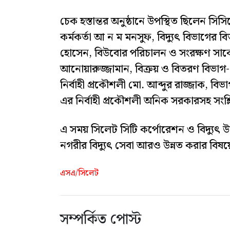
চেক হস্তান্তর অনুষ্ঠানে উপস্থিত ছিলেন সিসি
কর্মকর্তা আ ন ম মনসুফ, বিদ্যুৎ বিভাগের 
হোসেন, বিউবোর পরিচালন ও সংরক্ষণ সার্কে
আনোয়ারুজ্জামান, বিক্রয় ও বিতরণ বিভাগ-
নির্বাহী প্রকৌশলী মো. আব্দুর রাজ্জাক, ব
এর নির্বাহী প্রকৌশলী অনিক সরকারসহ সংশ্লিষ্
এ সময় সিলেট সিটি কর্পোরেশন ও বিদ্যুৎ উন
নগরীর বিদ্যুৎ সেবা আরও উন্নত করার বি
এসএ/সিলেট
সম্পর্কিত পোস্ট