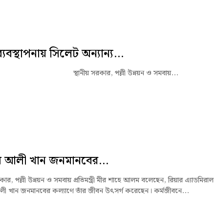
 ব্যবস্থাপনায় সিলেট অন্যান্য...
নীয় সরকার, পল্লী উন্নয়ন ও সমবায়...
ব আলী খান জনমানবের...
রকার, পল্লী উন্নয়ন ও সমবায় প্রতিমন্ত্রী মীর শাহে আলম বলেছেন, রিয়ার এ্যাডমিরাল
লী খান জনমানবের কল্যাণে তাঁর জীবন উৎসর্গ করেছেন। কর্মজীবনে...