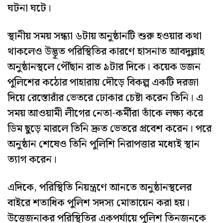
ঘটনা ঘটে।
স্থানীয় সময় সন্ধ্যা ৬টায় অনুষ্ঠানটি শুরু হওয়ার কথা
থাকলেও উদ্ভূত পরিস্থিতির কারণে হাসনাত আবদুল্লাহ
অনুষ্ঠানস্থলে পৌঁছান রাত ৯টার দিকে। কয়েক ডজন
পুলিশের কঠোর পাহারায় দৌড়ে বিকল্প একটি দরজা
দিয়ে রেস্তোরাঁর ভেতরে ঢোকার চেষ্টা করেন তিনি। এ
সময় আওয়ামী লীগের নেতা-কর্মীরা তাঁকে লক্ষ্য করে
ডিম ছুড়ে মারলে তিনি দ্রুত ভেতরে প্রবেশ করেন। পরে
অনুষ্ঠান শেষেও তিনি পুলিশি নিরাপত্তার মধ্যেই স্থান
ত্যাগ করেন।
এদিকে, পরিস্থিতি নিয়ন্ত্রণে আনতে অনুষ্ঠানস্থলের
বাইরে শতাধিক পুলিশ সদস্য মোতায়েন করা হয়।
উত্তেজনাকর পরিস্থিতির একপর্যায়ে পুলিশ তিনজনকে