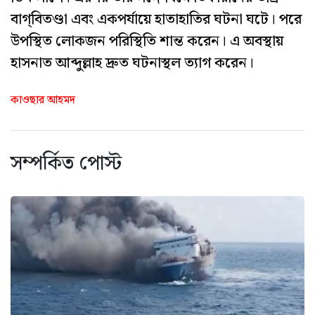
বাগ্‌বিতণ্ডা এবং একপর্যায়ে হাতাহাতির ঘটনা ঘটে। পরে
উপস্থিত লোকজন পরিস্থিতি শান্ত করেন। এ অবস্থায়
হাসনাত আব্দুল্লাহ দ্রুত ঘটনাস্থল ত্যাগ করেন।
কাওছার আহমদ
সম্পর্কিত পোস্ট