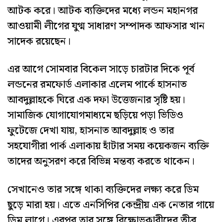
আটক করে। আটক ব্যক্তিদের মধ্যে লন্ডন মহানগর
আওয়ামী লীগের যুগ্ম সাধারণ সম্পাদক আফসার খান
সাদেক রয়েছেন।
এর আগে সোমবার বিকেল সাড়ে চারটার দিকে পূর্ব
লন্ডনের রমফোর্ড এলাকার এলেম পার্কে হাসনাত
আবদুল্লাহকে ঘিরে এক দফা উত্তেজনার সৃষ্টি হয়।
সামাজিক যোগাযোগমাধ্যমে ছড়িয়ে পড়া ভিডিও
ফুটেজে দেখা যায়, হাসনাত আবদুল্লাহ ও তার
সহযোগীরা পার্ক এলাকায় হাঁটার সময় কয়েকজন ব্যক্তি
তাদের অনুসরণ করে বিভিন্ন মন্তব্য করতে থাকেন।
সেখানেও তার সঙ্গে থাকা ব্যক্তিদের লক্ষ্য করে ডিম
ছুড়ে মারা হয়। এতে এনসিপির কেন্দ্রীয় এক নেতার গায়ে
ডিম লাগে। এরপর তার সঙ্গে বিক্ষোভকারীদের তীব্র