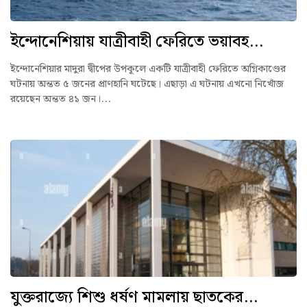
ইন্দোনেশিয়ায় যাত্রীবাহী ফেরিতে ভয়াবহ...
ইন্দোনেশিয়ার মাদুরা দ্বীপের উপকূলে একটি যাত্রীবাহী ফেরিতে অগ্নিকাণ্ডের
ঘটনায় অন্তত ৫ জনের প্রাণহানি ঘটেছে। এছাড়া এ ঘটনায় এখনো নিখোঁজ
রয়েছেন অন্তত ৪১ জন।...
যুক্তরাজ্যে শিশু ধর্ষণ মামলায় ছাতকের...