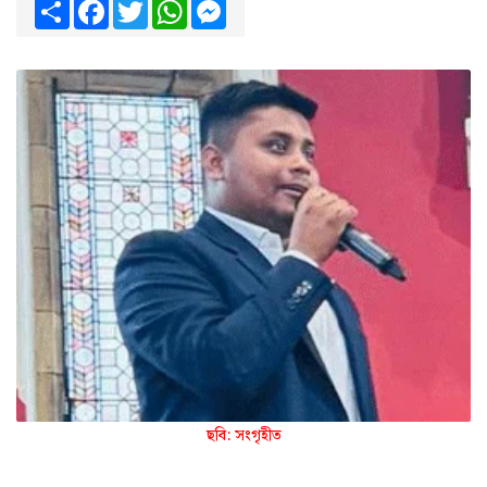
Share
Facebook
Twitter
WhatsApp
Messenger
ছবি: সংগৃহীত