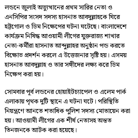
লন্ডনে জুলাই অভ্যুত্থানের প্রথম সারির নেতা ও
এনসিপির সংসদ সদস্য হাসনাত আবদুল্লাহকে ঘিরে
হট্টগোল ও ডিম নিক্ষেপের ঘটনা ঘটেছে। বাংলাদেশে
কার্যক্রম নিষিদ্ধ আওয়ামী লীগের যুক্তরাজ্য শাখার
নেতা-কর্মীরা হাসনাত আব্দুল্লাহর অনুষ্ঠান পন্ড করতে
বিক্ষোভ প্রদর্শন করলে এ উত্তেজনার সৃষ্টি হয়। এসময়
হাসনাত আবদুল্লাহ ও তার সঙ্গীদের লক্ষ্য করে ডিম
নিক্ষেপ করা হয়।
সোমবার পূর্ব লন্ডনের হোয়াইটচ্যাপেল ও এলেম পার্ক
এলাকায় পৃথক দুটি স্থানে এ ঘটনা ঘটে। পরিস্থিতি
নিয়ন্ত্রণে আনতে শতাধিক পুলিশ সদস্য মোতায়েন করা
হয়। আওয়ামী লীগের এক শীর্ষ নেতাসহ অন্তত
তিনজনকে আটক করা হয়েছে।