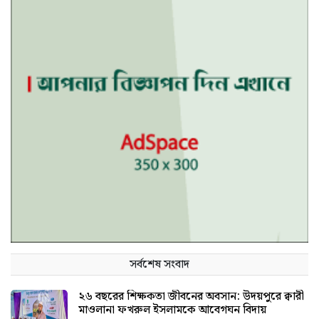
সর্বশেষ সংবাদ
২৬ বছরের শিক্ষকতা জীবনের অবসান: উদয়পুরে ক্বারী
মাওলানা ফখরুল ইসলামকে আবেগঘন বিদায়