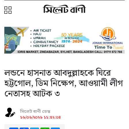
লন্ডনে হাসনাত আবদুল্লাহকে ঘিরে
হট্টগোল, ডিম নিক্ষেপ, আওয়ামী লীগ
নেতাসহ আটক ৩
সিলেট বাণী ডেস্ক
১৬/০৬/২০২৬ ১১:৫২:০৪