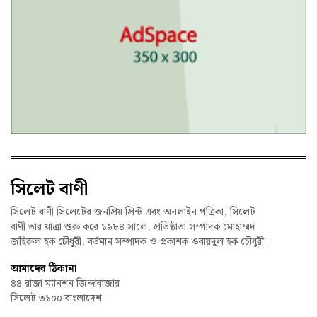
সিলেট বাণী
সিলেট বাণী সিলেটের জনপ্রিয় প্রিন্ট এবং অনলাইন পত্রিকা, সিলেট
বাণী তার যাত্রা শুরু করে ১৯৮৪ সালে, প্রতিষ্ঠাতা সম্পাদক মোহাম্মদ
জহিরুল হক চৌধুরী, বর্তমান সম্পাদক ও প্রকাশক ওবায়দুল হক চৌধুরী।
আমাদের ঠিকানা
৪৪ রাজা ম্যানশন জিন্দাবাজার
সিলেট ৩১০০ বাংলাদেশ