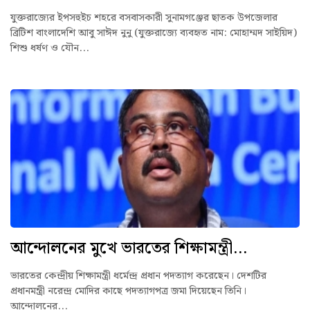
যুক্তরাজ্যের ইপসহুইচ শহরে বসবাসকারী সুনামগঞ্জের ছাতক উপজেলার
ব্রিটিশ বাংলাদেশি আবু সাঈদ নুনু (যুক্তরাজ্যে ব্যবহৃত নাম: মোহাম্মদ সাইয়িদ)
শিশু ধর্ষণ ও যৌন...
আন্দোলনের মুখে ভারতের শিক্ষামন্ত্রী...
ভারতের কেন্দ্রীয় শিক্ষামন্ত্রী ধর্মেন্দ্র প্রধান পদত্যাগ করেছেন। দেশটির
প্রধানমন্ত্রী নরেন্দ্র মোদির কাছে পদত্যাগপত্র জমা দিয়েছেন তিনি।
আন্দোলনের...