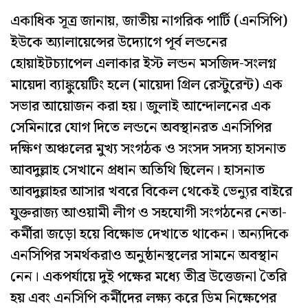
একাধিক সূত্র জানায়, জাতীয় নাগরিক পার্টি (এনসিপি)
ইউকে অ্যালায়েন্সের উদ্যোগে পূর্ব লন্ডনের
হোয়াইটচ্যাপেল এলাকার ইস্ট লন্ডন মসজিদ-সংলগ্ন
মায়েদা ব্যাঙ্কুয়েটিং হলে (মায়েদা গ্রিল রেস্টুরেন্ট) এক
সভার আয়োজন করা হয়। জুলাই আন্দোলনের এক
সেমিনারে যোগ দিতে লন্ডনে অবস্থানরত এনসিপির
দক্ষিণ অঞ্চলের মুখ্য সংগঠক ও সংসদ সদস্য হাসনাত
আবদুল্লাহ সেখানে প্রধান অতিথি ছিলেন। হাসনাত
আবদুল্লাহর আসার খবরে বিকেল থেকেই ভেন্যুর বাইরে
যুক্তরাজ্য আওয়ামী লীগ ও সহযোগী সংগঠনের নেতা-
কর্মীরা জড়ো হয়ে বিক্ষোভ দেখাতে থাকেন। অন্যদিকে
এনসিপির সমর্থকরাও অনুষ্ঠানস্থলের সামনে অবস্থান
নেন। একপর্যায়ে দুই পক্ষের মধ্যে তীব্র উত্তেজনা তৈরি
হয় এবং এনসিপি কর্মীদের লক্ষ্য করে ডিম নিক্ষেপের