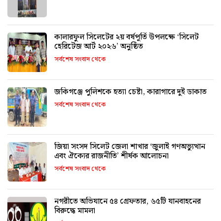
কালারফুল সিলেটের ২য় বর্ষপূর্তি উপলক্ষে ‘সিলেট
হেরিটেজ আর্ট ২০২৬’ অনুষ্ঠিত
সর্বশেষ সংবাদ থেকে
জকিগঞ্জে পুলিশকে হত্যা চেষ্টা, কারাগারে দুই ডাকাত
সর্বশেষ সংবাদ থেকে
জিয়া সংসদ সিলেট জেলা শাখার ‘জুলাই গণঅভ্যুত্থান
এবং ঐক্যের রাজনীতি’ শীর্ষক আলোচনা
সর্বশেষ সংবাদ থেকে
নগরীতে অভিযানে ৫৪ গ্রেফতার, ৬৫টি যানবাহনের
বিরুদ্ধে মামলা