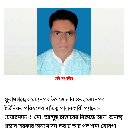
ছবি সংগৃহীত
সুনামগঞ্জের মধ্যনগর উপজেলার ৪নং মধ্যনগর
ইউনিয়ন পরিষদের দায়িত্ব পালনকারী প্যানেল
চেয়ারম্যান-১ মো. আব্দুছ ছাত্তারের বিরুদ্ধে আনা অনাস্থা
প্রস্তাব সরকার অনুমোদন করায় তার পদ শূন্য ঘোষণা