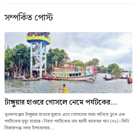
সম্পর্কিত পোস্ট
টাঙ্গুয়ার হাওরে গোসলে নেমে পর্যটকের...
সুনামগঞ্জের টাঙ্গুয়ার হাওরে ঘুরতে এসে গোসলের সময় পানিতে ডুবে এক
পর্যটকের মৃত্যু হয়েছে। নিহত পর্যটকের নাম আলী আকবর খান (৭২)। তিনি
সিরাজগঞ্জ সদর উপজেলার...