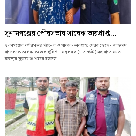
সুনামগঞ্জের পৌরসভার সাবেক ভারপ্রাপ্ত...
সুনামগঞ্জের পৌরসভার প্যানেল ও সাবেক ভারপ্রাপ্ত মেয়র হোসেন আহমেদ
রাসেলকে আটক করেছে পুলিশ। মঙ্গলবার (৪ আগস্ট) মধ্যরাতে মদ্যপ
অবস্থায় সুনামগঞ্জ শহরে চলাচল...