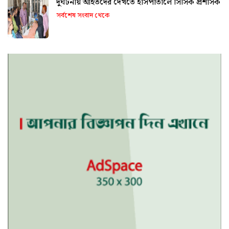
দুর্ঘটনায় আহতদের দেখতে হাসপাতালে সিসিক প্রশাসক
সর্বশেষ সংবাদ থেকে