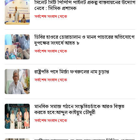
সিলেট সিটি পিপিপি পাইলট প্রকল্প বাস্তবায়নের উদ্যোগ
নেবে : সিসিক প্রশাসক
সর্বশেষ সংবাদ থেকে
ডিবির হাওরে চোরাচালান ও মানব পাচারের অভিযোগে
দুপক্ষের সংঘর্ষে আহত ৮
সর্বশেষ সংবাদ থেকে
রাষ্ট্রপতি পদে মির্জা ফখরুলের নাম চূড়ান্ত
সর্বশেষ সংবাদ থেকে
মানবিক সমাজ গঠনে সংস্কৃতিচর্চাকে আরও বিস্তৃত
করতে হবে:আব্দুল কাইয়ুম চৌধুরী
সর্বশেষ সংবাদ থেকে