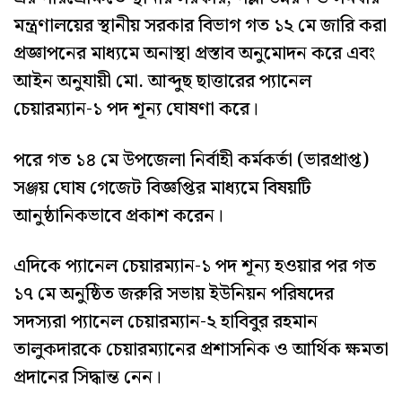
মন্ত্রণালয়ের স্থানীয় সরকার বিভাগ গত ১২ মে জারি করা
প্রজ্ঞাপনের মাধ্যমে অনাস্থা প্রস্তাব অনুমোদন করে এবং
আইন অনুযায়ী মো. আব্দুছ ছাত্তারের প্যানেল
চেয়ারম্যান-১ পদ শূন্য ঘোষণা করে।
পরে গত ১৪ মে উপজেলা নির্বাহী কর্মকর্তা (ভারপ্রাপ্ত)
সঞ্জয় ঘোষ গেজেট বিজ্ঞপ্তির মাধ্যমে বিষয়টি
আনুষ্ঠানিকভাবে প্রকাশ করেন।
এদিকে প্যানেল চেয়ারম্যান-১ পদ শূন্য হওয়ার পর গত
১৭ মে অনুষ্ঠিত জরুরি সভায় ইউনিয়ন পরিষদের
সদস্যরা প্যানেল চেয়ারম্যান-২ হাবিবুর রহমান
তালুকদারকে চেয়ারম্যানের প্রশাসনিক ও আর্থিক ক্ষমতা
প্রদানের সিদ্ধান্ত নেন।