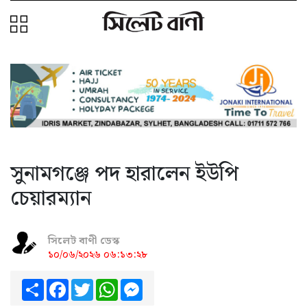
সুনামগঞ্জে পদ হারালেন ইউপি
চেয়ারম্যান
সিলেট বাণী ডেস্ক
১০/০৬/২০২৬ ০৬:১৩:২৮
Share
Facebook
Twitter
WhatsApp
Messenger