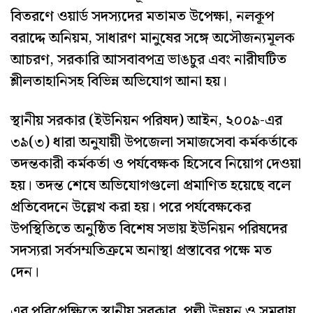
বিতরণে ওয়ার্ড সদস্যদের মতামত উপেক্ষা, নলকূপ
বরাদ্দে অনিয়ম, সাধারণ মানুষের সঙ্গে অসৌজন্যমূলক
আচরণ, সরকারি আসবাবপত্র ভাঙচুর এবং নারীঘটিত
শ্লীলতাহানিসহ বিভিন্ন অভিযোগ আনা হয়।
স্থানীয় সরকার (ইউনিয়ন পরিষদ) আইন, ২০০৯-এর
৩৯(৩) ধারা অনুযায়ী উপজেলা সমাজসেবা কর্মকর্তাকে
তদন্তকারী কর্মকর্তা ও পর্যবেক্ষক হিসেবে নিয়োগ দেওয়া
হয়। তদন্ত শেষে অভিযোগগুলো প্রমাণিত হয়েছে বলে
প্রতিবেদনে উল্লেখ করা হয়। পরে পর্যবেক্ষকের
উপস্থিতিতে অনুষ্ঠিত বিশেষ সভায় ইউনিয়ন পরিষদের
সদস্যরা সর্বসম্মতিক্রমে অনাস্থা প্রস্তাবের পক্ষে মত
দেন।
এর পরিপ্রেক্ষিতে স্থানীয় সরকার, পল্লী উন্নয়ন ও সমবায়