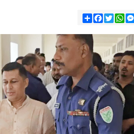
Share
Facebook
Twitter
Wha