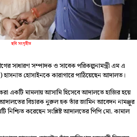
ছবি সংগৃহীত
ীগের সাধারণ সম্পাদক ও সাবেক পরিকল্পনামন্ত্রী এম এ
িএস) হাসনাত হোসাইনকে কারাগারে পাঠিয়েছেন আদালত।
ের করা একটি মামলায় আসামি হিসেবে আদালতে হাজির হয়ে
দালতের বিচারক নুরুল হক তাঁর জামিন আবেদন নামঞ্জুর
 নিশ্চিত করেছেন সংশ্লিষ্ট আদালতের পিপি মো. কামাল