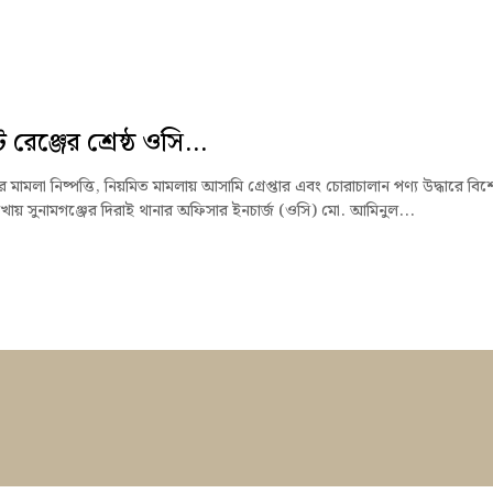
রেঞ্জের শ্রেষ্ঠ ওসি...
মামলা নিষ্পত্তি, নিয়মিত মামলায় আসামি গ্রেপ্তার এবং চোরাচালান পণ্য উদ্ধারে বিশ
খায় সুনামগঞ্জের দিরাই থানার অফিসার ইনচার্জ (ওসি) মো. আমিনুল...