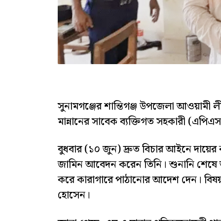
সুনামগঞ্জের শান্তিগঞ্জ উপজেলা আওয়ামী ল
মান্নানের সাবেক ব্যক্তিগত সহকারী (এপ
বুধবার (১০ জুন) দ্রুত বিচার আইনে দায়
জামিন আবেদন করেন তিনি। শুনানি শেষে আ
করে কারাগারে পাঠানোর আদেশ দেন। বিষয়টি
হোসেন।