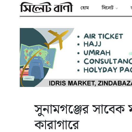
হোম
সিলেট
সুনামগঞ্জের সাবেক ম
কারাগারে