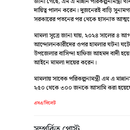
জানা গেছে, এম এ মান্নান পরিকল্পনামন্ত্রী
দায়িত্ব পালন করেন। দুজনেরই বাড়ি সুনামগঞ
সরকারের পতনের পর থেকে হাসনাত আত্ম
মামলা সূত্রে জানা যায়, ২০২৪ সালের ৪ আ
আন্দোলনকারীদের ওপর হামলার ঘটনা ঘট
উপজেলার বাসিন্দা হাফিজ আহমদ বাদী হয়ে গত
আইনে মামলা দায়ের করেন।
মামলায় সাবেক পরিকল্পনামন্ত্রী এম এ মা
২৫০ থেকে ৩০০ জনকে আসামি করা হয়েছে।
এসএ/সিলেট
সম্পর্কিত পোস্ট