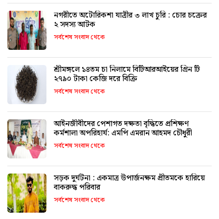
নগরীতে অটোরিকশা যাত্রীর ৩ লাখ চুরি : চোর চক্রের
২ সদস্য আটক
সর্বশেষ সংবাদ থেকে
শ্রীমঙ্গলে ১৪তম চা নিলামে বিটিআরআইয়ের গ্রিন টি
২৭৯০ টাকা কেজি দরে বিক্রি
সর্বশেষ সংবাদ থেকে
আইনজীবীদের পেশাগত দক্ষতা বৃদ্ধিতে প্রশিক্ষণ
কর্মশালা অপরিহার্য: এমপি এমরান আহমদ চৌধুরী
সর্বশেষ সংবাদ থেকে
সড়ক দুর্ঘটনা : একমাত্র উপার্জনক্ষম প্রীতমকে হারিয়ে
বাকরুদ্ধ পরিবার
সর্বশেষ সংবাদ থেকে