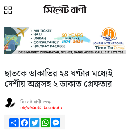
ছাতকে ডাকাতির ২৪ ঘণ্টার মধ্যেই
দেশীয় অস্ত্রসহ ২ ডাকাত গ্রেফতার
সিলেট বাণী ডেস্ক
০৮/০৫/২০২৬ ১০:০৮:৫০
Share
Facebook
Twitter
WhatsApp
Messenger