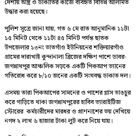
দেশীয় অস্ত্র ও ডাকাতির কাজে ব্যবহৃত বিভিন্ন আলামত
উদ্ধার করা হয়েছে।
পুলিশ সূত্রে জানা যায়, গত ৬ মে রাত আনুমানিক ১১টা
১৫ মিনিট থেকে ১১টা ৪৫ মিনিট পর্যন্ত ছাতক
উপজেলার ১৩নং ভাতগাঁও ইউনিয়নের শক্তিয়ারগাঁও
গ্রামের দারাখাই কুন্দানালা ব্রিজের দক্ষিণ পাশে ডাবর-
জগন্নাথপুর আঞ্চলিক সড়কে একটি পিকআপ ভ্যানের
গতিরোধ করে ৮/১০ জনের একটি সংঘবদ্ধ ডাকাত দল।
এসময় তারা পিকআপের সামনের ও পাশের গ্লাস ভাঙচুর
করে গাড়িতে থাকা জগন্নাথপুরের হাবিব ভ্যারাইটিজ
স্টোরের কর্মচারীদের মারধর ও প্রাণনাশের ভয় দেখিয়ে
নগদ ২ লাখ ৬ হাজার টাকা লুট করে নিয়ে যায়।