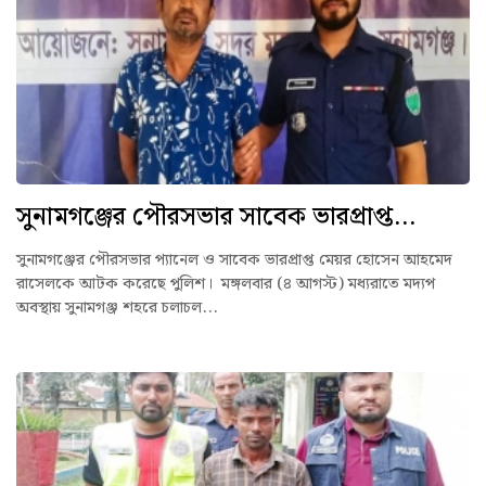
সুনামগঞ্জের পৌরসভার সাবেক ভারপ্রাপ্ত...
সুনামগঞ্জের পৌরসভার প্যানেল ও সাবেক ভারপ্রাপ্ত মেয়র হোসেন আহমেদ
রাসেলকে আটক করেছে পুলিশ। মঙ্গলবার (৪ আগস্ট) মধ্যরাতে মদ্যপ
অবস্থায় সুনামগঞ্জ শহরে চলাচল...