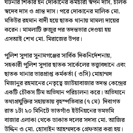
ঘটনার শিকার হন দোকানের কর্মচারী স্বপন দাস, চালক
স্বদেব দাস ও প্রান্ত দাস। পরে দোকানের মালিক মো.
মতিউর রহমান বাদী হয়ে ছাতক থানায় মামলা দায়ের
করেন। মামলাটি রুজুর পর তদন্তভার দেওয়া হয়
এসআই শেখ মো. মিরাজের উপর।
পুলিশ সুপার সুনামগঞ্জের সার্বিক দিকনির্দেশনায়,
সহকারী পুলিশ সুপার ছাতক সার্কেলের তত্ত্বাবধানে এবং
ছাতক থানার ভারপ্রাপ্ত কর্মকর্তা ( ওসি) মোহাম্মদ
মিজানুর রহমানের নেতৃত্বে জাউয়াবাজার তদন্ত কেন্দ্রের
একটি চৌকস টিম অভিযান পরিচালনা করে। অভিযানে
তথ্যপ্রযুক্তির সহায়তায় বৃহস্পতিবার (৭ মে) দিবাগত
রাত ১টা ২০ মিনিটে ভাতগাঁও ইউনিয়নের ভমভমি
বাজার এলাকা থেকে ডাকাত দলের সদস্য মো. আজির
উদ্দিন ও মো. হোসাইন আহম্মদকে গ্রেফতার করা হয়।