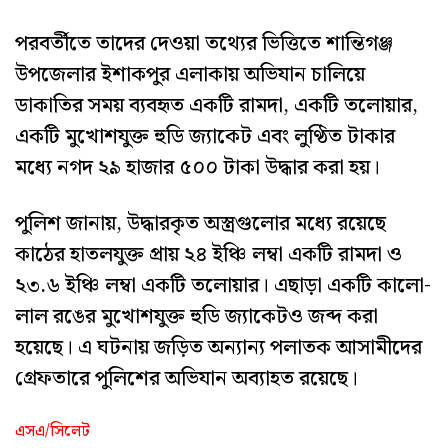
পরবর্তীতে তাদের দেওয়া তথ্যের ভিত্তিতে শান্তিগঞ্জ
উপজেলার ইশাকপুর এলাকায় অভিযান চালিয়ে
ডাকাতির সময় ব্যবহৃত একটি রামদা, একটি তলোয়ার,
একটি মুখোশযুক্ত হুডি জ্যাকেট এবং লুণ্ঠিত টাকার
মধ্যে নগদ ২৯ হাজার ৫০০ টাকা উদ্ধার করা হয়।
পুলিশ জানায়, উদ্ধারকৃত অস্ত্রগুলোর মধ্যে রয়েছে
কাঠের হাতলযুক্ত প্রায় ২৪ ইঞ্চি লম্বা একটি রামদা ও
২৩.৬ ইঞ্চি লম্বা একটি তলোয়ার। এছাড়া একটি কালো-
লাল রঙের মুখোশযুক্ত হুডি জ্যাকেটও জব্দ করা
হয়েছে। এ ঘটনায় জড়িত অন্যান্য পলাতক আসামীদের
গ্রেফতারে পুলিশের অভিযান অব্যাহত রয়েছে।
এসএ/সিলেট