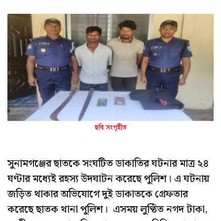
ছবি সংগৃহীত
সুনামগঞ্জের ছাতকে সংঘটিত ডাকাতির ঘটনার মাত্র ২৪
ঘণ্টার মধ্যেই রহস্য উদঘাটন করেছে পুলিশ। এ ঘটনায়
জড়িত থাকার অভিযোগে দুই ডাকাতকে গ্রেফতার
করেছে ছাতক থানা পুলিশ। এসময় লুণ্ঠিত নগদ টাকা,