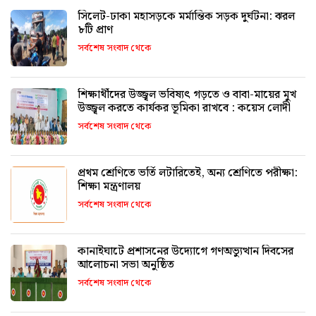
সিলেট-ঢাকা মহাসড়কে মর্মান্তিক সড়ক দুর্ঘটনা: ঝরল
৮টি প্রাণ
সর্বশেষ সংবাদ থেকে
শিক্ষার্থীদের উজ্জ্বল ভবিষ্যৎ গড়তে ও বাবা-মায়ের মুখ
উজ্জ্বল করতে কার্যকর ভূমিকা রাখবে : কয়েস লোদী
সর্বশেষ সংবাদ থেকে
প্রথম শ্রেণিতে ভর্তি লটারিতেই, অন্য শ্রেণিতে পরীক্ষা:
শিক্ষা মন্ত্রণালয়
সর্বশেষ সংবাদ থেকে
কানাইঘাটে প্রশাসনের উদ্যোগে গণঅভ্যুত্থান দিবসের
আলোচনা সভা অনুষ্ঠিত
সর্বশেষ সংবাদ থেকে