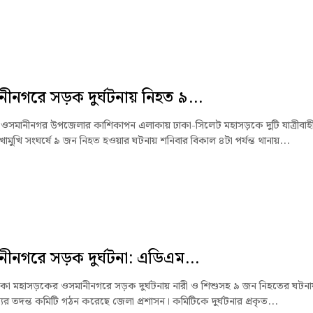
ীনগরে সড়ক দুর্ঘটনায় নিহত ৯...
ওসমানীনগর উপজেলার কাশিকাপন এলাকায় ঢাকা-সিলেট মহাসড়কে দুটি যাত্রীবাহ
োমুখি সংঘর্ষে ৯ জন নিহত হওয়ার ঘটনায় শনিবার বিকাল ৪টা পর্যন্ত থানায়...
ীনগরে সড়ক দুর্ঘটনা: এডিএম...
কা মহাসড়কের ওসমানীনগরে সড়ক দুর্ঘটনায় নারী ও শিশুসহ ৯ জন নিহতের ঘটনায
যের তদন্ত কমিটি গঠন করেছে জেলা প্রশাসন। কমিটিকে দুর্ঘটনার প্রকৃত...