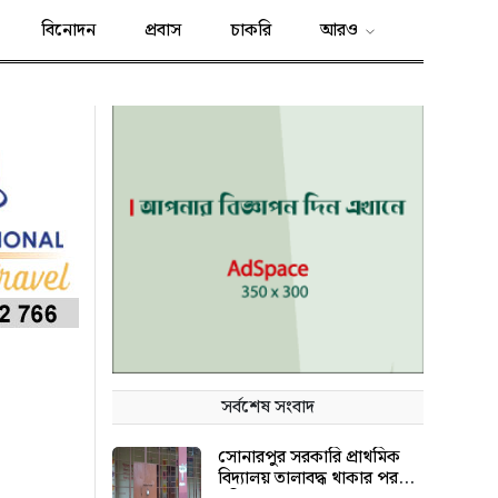
বিনোদন
প্রবাস
চাকরি
আরও
সর্বশেষ সংবাদ
সোনারপুর সরকারি প্রাথমিক
বিদ্যালয় তালাবদ্ধ থাকার পরও