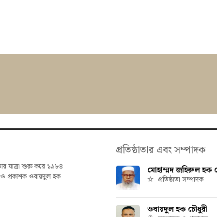
প্রতিষ্ঠাতার এবং সম্পাদক
তার যাত্রা শুরু করে ১৯৮৪
মোহাম্মদ জহিরুল হক চ
ক ও প্রকাশক ওবায়দুল হক
প্রতিষ্ঠাতা সম্পাদক
ওবায়দুল হক চৌধুরী