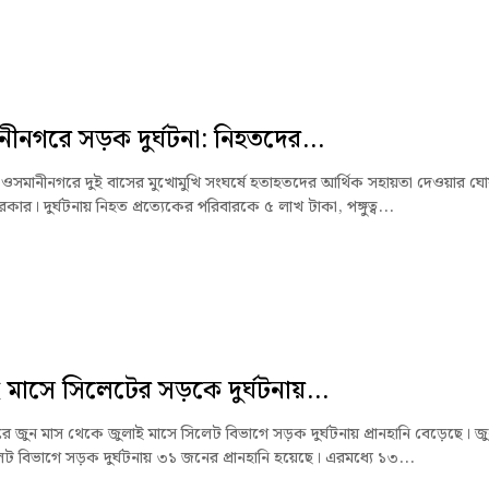
ীনগরে সড়ক দুর্ঘটনা: নিহতদের...
ওসমানীনগরে দুই বাসের মুখোমুখি সংঘর্ষে হতাহতদের আর্থিক সহায়তা দেওয়ার ঘো
কার। দুর্ঘটনায় নিহত প্রত্যেকের পরিবারকে ৫ লাখ টাকা, পঙ্গুত্ব...
 মাসে সিলেটের সড়কে দুর্ঘটনায়...
ে জুন মাস থেকে জুলাই মাসে সিলেট বিভাগে সড়ক দুর্ঘটনায় প্রানহানি বেড়েছে। জ
েট বিভাগে সড়ক দুর্ঘটনায় ৩১ জনের প্রানহানি হয়েছে। এরমধ্যে ১৩...