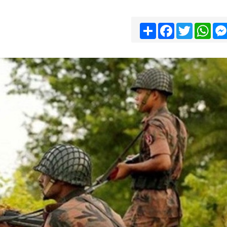
Share
Facebook
Twitter
Wha