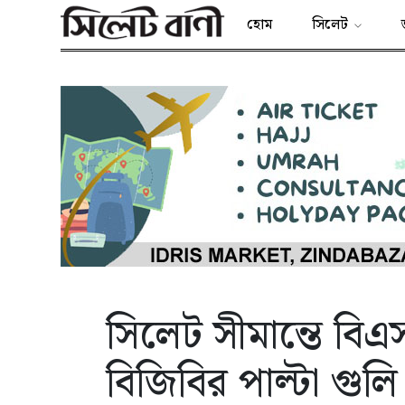
হোম
সিলেট
সিলেট সীমান্তে বি
বিজিবির পাল্টা গুলি