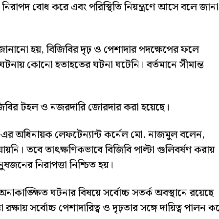
নিরাপদ বোধ করে এবং পরিস্থিতি নিয়ন্ত্রণে আসে বলে জানা
 জানানো হয়, বিজিবির দৃঢ় ও পেশাদার পদক্ষেপের ফলে
। এ ঘটনায় কোনো হতাহতের ঘটনা ঘটেনি। বর্তমানে সীমান্ত
জিবির টহল ও নজরদারি জোরদার করা হয়েছে।
)-এর অধিনায়ক লেফটেন্যান্ট কর্নেল মো. নাজমুল বলেন,
য়নি। তবে তাৎক্ষণিকভাবে বিজিবি পাল্টা গুলিবর্ষণ করায়
মানুষজনের নিরাপত্তা নিশ্চিত হয়।
াকাঙ্ক্ষিত ঘটনার বিষয়ে সর্বোচ্চ সতর্ক অবস্থানে রয়েছে
 রক্ষায় সর্বোচ্চ পেশাদারিত্ব ও দৃঢ়তার সঙ্গে দায়িত্ব পালন ক