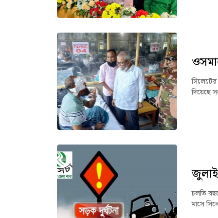
ওসমান
সিলেটের 
দিয়েছে সর
জুলাই
চলতি বছর
মাসে সিল