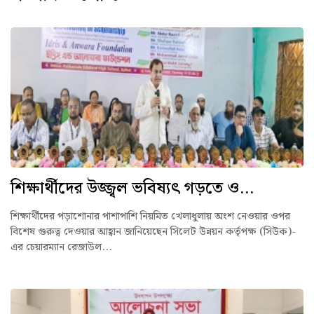
শিক্ষার্থীদের উজ্জ্বল ভবিষ্যৎ গড়তে ও...
শিক্ষার্থীদের পড়াশোনার পাশাপাশি নিয়মিত খেলাধুলায় অংশ নেওয়ার ওপর
বিশেষ গুরুত্ব দেওয়ার আহ্বান জানিয়েছেন সিলেট উন্নয়ন কর্তৃপক্ষ (সিউক)-
এর চেয়ারম্যান রেজাউল...