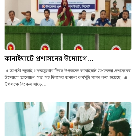
কানাইঘাটে প্রশাসনের উদ্যোগে...
৫ আগস্ট জুলাই গণঅভ্যুত্থান দিবস উপলক্ষে কানাইঘাট উপজেলা প্রশাসনের
উদ্যোগে আলোচনা সভা সহ দিবসের অন্যান্য কর্মসূচী পালন করা হয়েছে। এ
উপলক্ষে বিকেল সাড়ে...