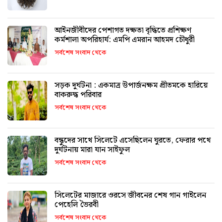
আইনজীবীদের পেশাগত দক্ষতা বৃদ্ধিতে প্রশিক্ষণ
কর্মশালা অপরিহার্য: এমপি এমরান আহমদ চৌধুরী
সর্বশেষ সংবাদ থেকে
সড়ক দুর্ঘটনা : একমাত্র উপার্জনক্ষম প্রীতমকে হারিয়ে
বাকরুদ্ধ পরিবার
সর্বশেষ সংবাদ থেকে
বন্ধুদের সাথে সিলেটে এসেছিলেন ঘুরতে, ফেরার পথে
দুর্ঘটনায় মারা যান সাইফুল
সর্বশেষ সংবাদ থেকে
সিলেটের মাজারে ওরসে জীবনের শেষ গান গাইলেন
পেহেলি ভৈরবী
সর্বশেষ সংবাদ থেকে