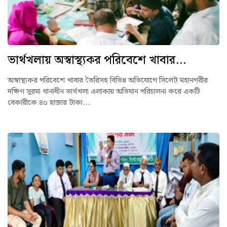
ভার্থখলায় অস্বাস্থ্যকর পরিবেশে খাবার...
অস্বাস্থ্যকর পরিবেশে খাবার তৈরিসহ বিভিন্ন অভিযোগে সিলেট মহানগরীর
দক্ষিণ সুরমা থানাধীন ভার্থখলা এলাকায় অভিযান পরিচালনা করে একটি
বেকারীকে ৪০ হাজার টাকা...