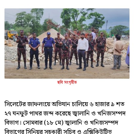
ছবি সংগৃহীত
সিলেটের জাফলংয়ে অভিযান চালিয়ে ৬ হাজার ৯ শত
২৭ ঘনফুট পাথর জব্দ করেছে জ্বালানি ও খনিজসম্পদ
বিভাগ। সোমবার (১৮ মে) জ্বালানি ও খনিজসম্পদ
বিভাগের সিনিয়র সহকারী সচিব ও এক্সিকিউটিভ