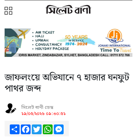
জাফলংয়ে অভিযানে ৭ হাজার ঘনফুট
পাথর জব্দ
সিলেট বাণী ডেস্ক
১৯/০৫/২০২৬ ০৯:৩০:৫১
Share
Facebook
Twitter
WhatsApp
Messenger