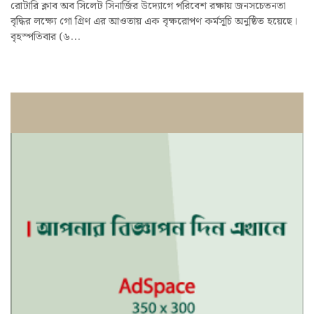
রোটারি ক্লাব অব সিলেট সিনার্জির উদ্যোগে পরিবেশ রক্ষায় জনসচেতনতা
বৃদ্ধির লক্ষ্যে গো গ্রিণ এর আওতায় এক বৃক্ষরোপণ কর্মসূচি অনুষ্ঠিত হয়েছে।
বৃহস্পতিবার (৬...