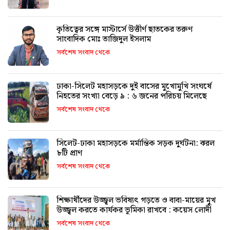
কৃতিত্বের সঙ্গে মাস্টার্সে উত্তীর্ণ ছাতকের তরুণ
সাংবাদিক মোঃ তাজিদুল ইসলাম
সর্বশেষ সংবাদ থেকে
ঢাকা-সিলেট মহাসড়কে দুই বাসের মুখোমুখি সংঘর্ষে
নিহতের সংখ্যা বেড়ে ৯ : ৬ জনের পরিচয় মিলেছে
সর্বশেষ সংবাদ থেকে
সিলেট-ঢাকা মহাসড়কে মর্মান্তিক সড়ক দুর্ঘটনা: ঝরল
৮টি প্রাণ
সর্বশেষ সংবাদ থেকে
শিক্ষার্থীদের উজ্জ্বল ভবিষ্যৎ গড়তে ও বাবা-মায়ের মুখ
উজ্জ্বল করতে কার্যকর ভূমিকা রাখবে : কয়েস লোদী
সর্বশেষ সংবাদ থেকে