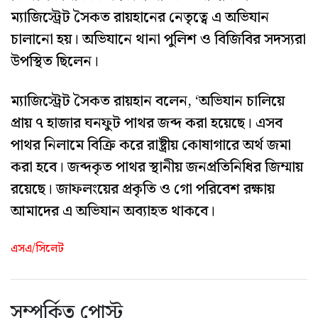
ম্যাজিস্ট্রেট সৈকত রায়হানের নেতৃত্বে এ অভিযান
চালানো হয়। অভিযানে থানা পুলিশ ও বিজিবির সদস্যরা
উপস্থিত ছিলেন।
ম্যাজিস্ট্রেট সৈকত রায়হান বলেন, ‘অভিযান চালিয়ে
প্রায় ৭ হাজার ঘনফুট পাথর জব্দ করা হয়েছে। এসব
পাথর নিলামে বিক্রি করে রাষ্ট্রীয় কোষাগারে অর্থ জমা
করা হবে। জব্দকৃত পাথর স্থানীয় জনপ্রতিনিধির জিম্মায়
রয়েছে। জাফলংয়ের প্রকৃতি ও গো পরিবেশ রক্ষায়
আমাদের এ অভিযান অব্যাহত থাকবে।
এসএ/সিলেট
সম্পর্কিত পোস্ট