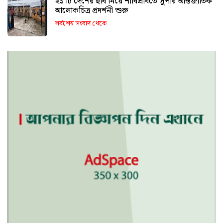
২১ টি দেশের ছবি নিয়ে শাবিপ্রবিতে সুপার আন্তর্জাতিক
আলোকচিত্র প্রদর্শনী শুরু
সর্বশেষ সংবাদ থেকে