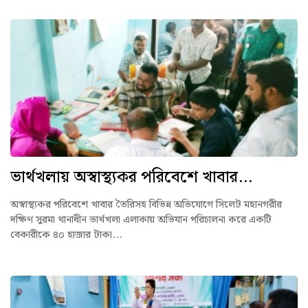
ভার্থখলায় অস্বাস্থ্যকর পরিবেশে খাবার...
অস্বাস্থ্যকর পরিবেশে খাবার তৈরিসহ বিভিন্ন অভিযোগে সিলেট মহানগরীর
দক্ষিণ সুরমা থানাধীন ভার্থখলা এলাকায় অভিযান পরিচালনা করে একটি
বেকারীকে ৪০ হাজার টাকা...