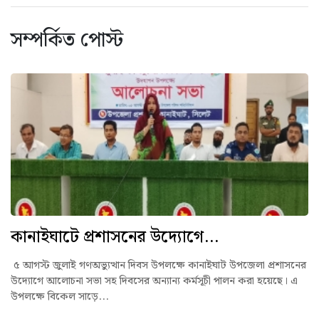
সম্পর্কিত পোস্ট
কানাইঘাটে প্রশাসনের উদ্যোগে...
৫ আগস্ট জুলাই গণঅভ্যুত্থান দিবস উপলক্ষে কানাইঘাট উপজেলা প্রশাসনের
উদ্যোগে আলোচনা সভা সহ দিবসের অন্যান্য কর্মসূচী পালন করা হয়েছে। এ
উপলক্ষে বিকেল সাড়ে...