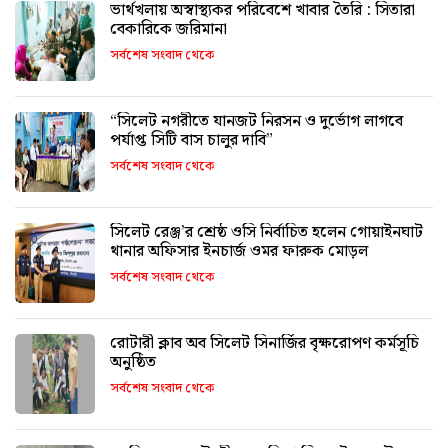
ভার্থখলায় অস্বাস্থ্যকর পরিবেশে খাবার তৈরি : সিতারা
বেকারিকে জরিমানা
সর্বশেষ সংবাদ থেকে
“সিলেট নগরীতে যানজট নিরসন ও দুর্ভোগ লাগবে
পর্যাপ্ত সিটি বাস চালুর দাবি”
সর্বশেষ সংবাদ থেকে
সিলেট রেঞ্জ’র শ্রেষ্ঠ ওসি নির্বাচিত হলেন গোয়াইনঘাট
থানার অফিসার ইনচার্জ ওমর ফারুক মোড়ল
সর্বশেষ সংবাদ থেকে
রোটারী ক্লাব অব সিলেট সিনার্জির বৃক্ষরোপণ কর্মসূচি
অনুষ্ঠিত
সর্বশেষ সংবাদ থেকে