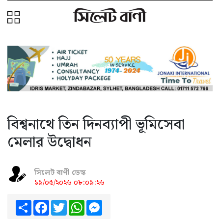
বিশ্বনাথে তিন দিনব্যাপী ভূমিসেবা
মেলার উদ্বোধন
সিলেট বাণী ডেস্ক
১৯/০৫/২০২৬ ০৮:০৯:২৬
Share
Facebook
Twitter
WhatsApp
Messenger