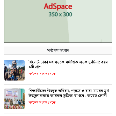
সর্বশেষ সংবাদ
সিলেট-ঢাকা মহাসড়কে মর্মান্তিক সড়ক দুর্ঘটনা: ঝরল
৮টি প্রাণ
সর্বশেষ সংবাদ থেকে
শিক্ষার্থীদের উজ্জ্বল ভবিষ্যৎ গড়তে ও বাবা-মায়ের মুখ
উজ্জ্বল করতে কার্যকর ভূমিকা রাখবে : কয়েস লোদী
সর্বশেষ সংবাদ থেকে