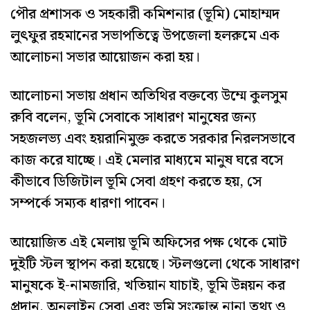
পৌর প্রশাসক ও সহকারী কমিশনার (ভূমি) মোহাম্মদ
লুৎফুর রহমানের সভাপতিত্বে উপজেলা হলরুমে এক
আলোচনা সভার আয়োজন করা হয়।
আলোচনা সভায় প্রধান অতিথির বক্তব্যে উম্মে কুলসুম
রুবি বলেন, ভূমি সেবাকে সাধারণ মানুষের জন্য
সহজলভ্য এবং হয়রানিমুক্ত করতে সরকার নিরলসভাবে
কাজ করে যাচ্ছে। এই মেলার মাধ্যমে মানুষ ঘরে বসে
কীভাবে ডিজিটাল ভূমি সেবা গ্রহণ করতে হয়, সে
সম্পর্কে সম্যক ধারণা পাবেন।
আয়োজিত এই মেলায় ভূমি অফিসের পক্ষ থেকে মোট
দুইটি স্টল স্থাপন করা হয়েছে। স্টলগুলো থেকে সাধারণ
মানুষকে ই-নামজারি, খতিয়ান যাচাই, ভূমি উন্নয়ন কর
প্রদান, অনলাইন সেবা এবং ভূমি সংক্রান্ত নানা তথ্য ও