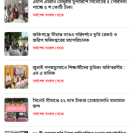
এমপি এমরান চৌধুরীর সুপারিশে সিলেটের ৫ পৌরসভা
পাচ্ছে ৫ শ কোটি টাকা
সর্বশেষ সংবাদ থেকে
জকিগঞ্জে সীমান্ত ভাঙন পরিদর্শনে ভূমি রেকর্ড ও
জরিপ অধিদপ্তরের মহাপরিচালক
সর্বশেষ সংবাদ থেকে
জুলাই গণঅভ্যুত্থানে শিক্ষার্থীদের ভূমিকা অবিস্মরণীয় :
এম এ মালিক
সর্বশেষ সংবাদ থেকে
সিলেট সীমান্তে ৫২ লাখ টাকার চোরাচালানি মালামাল
জব্দ
সর্বশেষ সংবাদ থেকে