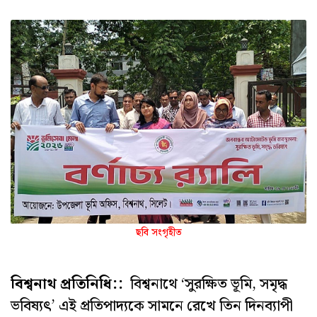
ছবি সংগৃহীত
বিশ্বনাথ প্রতিনিধি::
বিশ্বনাথে ‘সুরক্ষিত ভূমি, সমৃদ্ধ
ভবিষ্যৎ’ এই প্রতিপাদ্যকে সামনে রেখে তিন দিনব্যাপী