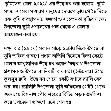
‘ভূমিসেবা মেলা ২০২৬’-এর উদ্বোধন করা হয়েছে। ভূমি
সংক্রান্ত সেবা সাধারণ মানুষের দোরগোড়ায় পৌঁছে দিতে
এবং ভূমি ব্যবস্থাপনায় স্বচ্ছতা ও সচেতনতা বৃদ্ধির লক্ষ্যে
উপজেলা ভূমি প্রশাসনের পক্ষ থেকে এ মেলার
আয়োজন করা হয়।
মঙ্গলবার (১৯ মে) সকাল সাড়ে ১১টায় দিকে উপজেলা
ভূমি অফিস প্রাঙ্গণে প্রধান অতিথি হিসেবে ফিতা কেটে
মেলার আনুষ্ঠানিক উদ্বোধন করেন বিশ্বনাথ উপজেলা
প্রশাসক ও উপজেলা নির্বাহী কর্মকর্তা (ইউএনও) উম্মে
কুলসুম রুবি। উদ্বোধন শেষে একটি বর্ণাঢ্য র‌্যালি বের
করা হয়। র‌্যালিটি উপজেলা ভূমি অফিসের গেইট থেকে
শুরু হয়ে বিশ্বনাথ পৌর শহরের বিভিন্ন সড়ক প্রদক্ষিণ
করে উপজেলা প্রাঙ্গণে এসে শেষ হয়।