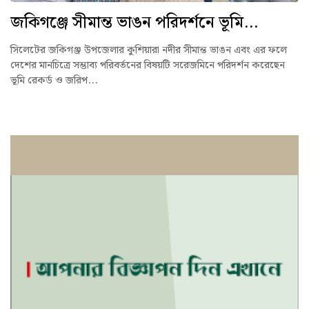
জকিগঞ্জে সীমান্ত ভাঙন পরিদর্শনে ভূমি...
সিলেটের জকিগঞ্জ উপজেলার কুশিয়ারা নদীর সীমান্ত ভাঙন এবং এর ফলে
দেশের মানচিত্রে সম্ভাব্য পরিবর্তনের বিষয়টি সরেজমিনে পরিদর্শন করেছেন
ভূমি রেকর্ড ও জরিপ...