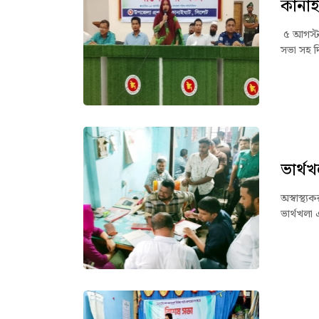
কানাই
৫ আগস্ট 
সভা সহ দ
ভার্থখ
অস্বাস্থ্
ভার্থখলা