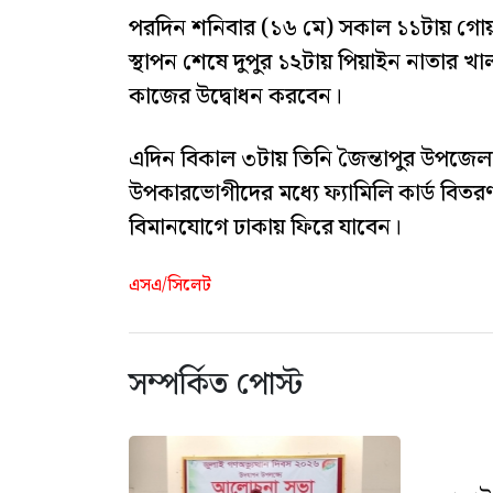
পরদিন শনিবার (১৬ মে) সকাল ১১টায় গোয়াইন
স্থাপন শেষে দুপুর ১২টায় পিয়াইন নাতার খা
কাজের উদ্বোধন করবেন।
এদিন বিকাল ৩টায় তিনি জৈন্তাপুর উপজেল
উপকারভোগীদের মধ্যে ফ্যামিলি কার্ড বিতর
বিমানযোগে ঢাকায় ফিরে যাবেন।
এসএ/সিলেট
সম্পর্কিত পোস্ট