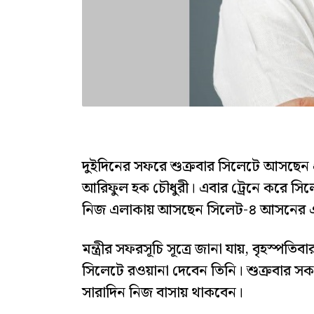
দুইদিনের সফরে শুক্রবার সিলেটে আসছেন প্রবা
আরিফুল হক চৌধুরী। এবার ট্রেনে করে সিলে
নিজ এলাকায় আসছেন সিলেট-৪ আসনের এ
মন্ত্রীর সফরসূচি সূত্রে জানা যায়, বৃহস্প
সিলেটে রওয়ানা দেবেন তিনি। শুক্রবার সকা
সারাদিন নিজ বাসায় থাকবেন।