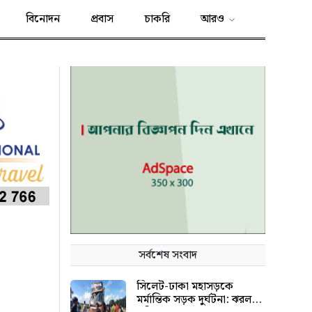
বিনোদন
প্রবাস
চাকরি
আরও
সর্বশেষ সংবাদ
সিলেট-ঢাকা মহাসড়কে
মর্মান্তিক সড়ক দুর্ঘটনা: ঝরল