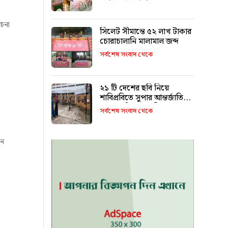
চনা
সিলেট সীমান্তে ৫২ লাখ টাকার
চোরাচালানি মালামাল জব্দ
সর্বশেষ সংবাদ থেকে
২১ টি দেশের ছবি নিয়ে
শাবিপ্রবিতে সুপার আন্তর্জাতিক
আলোকচিত্র প্রদর্শনী শুরু
সর্বশেষ সংবাদ থেকে
ীন