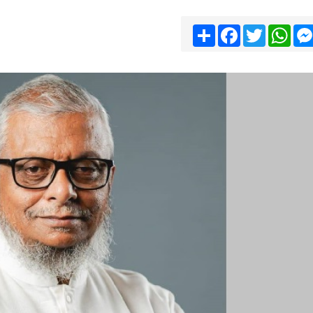
Share
Facebook
Twitter
Wha