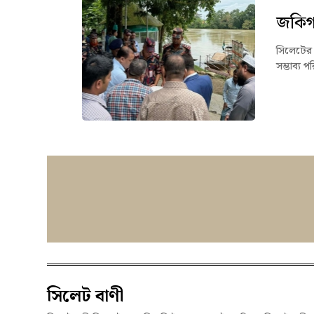
জকিগঞ
সিলেটের 
সম্ভাব্য 
সিলেট বাণী