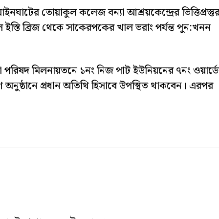
ঘাটের তোয়াকুল কলেজ বন্যা আশ্রয়কেন্দ্রের ভিত্তিপ্রস্তু
ল ইস্তি ব্রিজ থেকে সাকেরপকের খাল ভরাং পর্যন্ত পুন:খনন
া পরিষদ মিলনায়তনে ১নং নিজ পাট ইউনিয়নের ৭নং ওয়ার্ড
ণ অনুষ্ঠানে প্রধান অতিথি হিসাবে উপস্থিত থাকবেন। এরপর