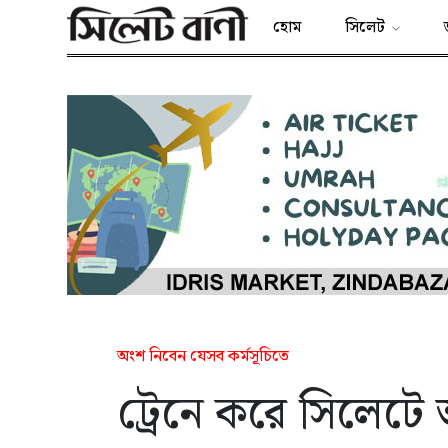
হোম
সিলেট
অংশ নিবেন যেসব কর্মসূচিতে
ট্রেনে করে সিলেটে আ