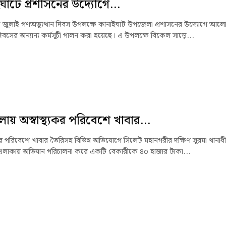
ঘাটে প্রশাসনের উদ্যোগে...
জুলাই গণঅভ্যুত্থান দিবস উপলক্ষে কানাইঘাট উপজেলা প্রশাসনের উদ্যোগে আলো
িবসের অন্যান্য কর্মসূচী পালন করা হয়েছে। এ উপলক্ষে বিকেল সাড়ে...
লায় অস্বাস্থ্যকর পরিবেশে খাবার...
যকর পরিবেশে খাবার তৈরিসহ বিভিন্ন অভিযোগে সিলেট মহানগরীর দক্ষিণ সুরমা থানাধ
 এলাকায় অভিযান পরিচালনা করে একটি বেকারীকে ৪০ হাজার টাকা...