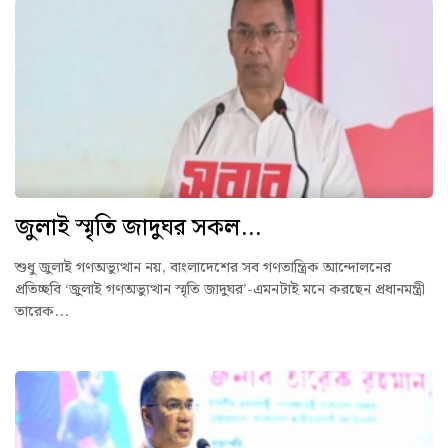
জুলাই স্মৃতি জাদুঘর সকল...
শুধু জুলাই গণঅভ্যুত্থান নয়, বাংলাদেশের সব গণতান্ত্রিক আন্দোলনের
প্রতিচ্ছবি ‘জুলাই গণঅভ্যুত্থান স্মৃতি জাদুঘর’-এমনটাই মনে করছেন প্রধানমন্ত্রী
তারেক...