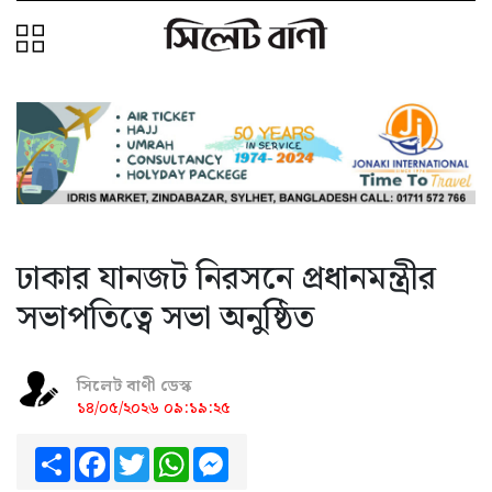
ঢাকার যানজট নিরসনে প্রধানমন্ত্রীর
সভাপতিত্বে সভা অনুষ্ঠিত
সিলেট বাণী ডেস্ক
১৪/০৫/২০২৬ ০৯:১৯:২৫
Share
Facebook
Twitter
WhatsApp
Messenger