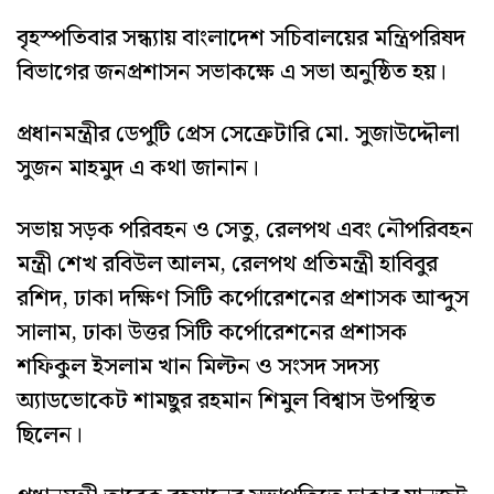
বৃহস্পতিবার সন্ধ্যায় বাংলাদেশ সচিবালয়ের মন্ত্রিপরিষদ
বিভাগের জনপ্রশাসন সভাকক্ষে এ সভা অনুষ্ঠিত হয়।
প্রধানমন্ত্রীর ডেপুটি প্রেস সেক্রেটারি মো. সুজাউদ্দৌলা
সুজন মাহমুদ এ কথা জানান।
সভায় সড়ক পরিবহন ও সেতু, রেলপথ এবং নৌপরিবহন
মন্ত্রী শেখ রবিউল আলম, রেলপথ প্রতিমন্ত্রী হাবিবুর
রশিদ, ঢাকা দক্ষিণ সিটি কর্পোরেশনের প্রশাসক আব্দুস
সালাম, ঢাকা উত্তর সিটি কর্পোরেশনের প্রশাসক
শফিকুল ইসলাম খান মিল্টন ও সংসদ সদস্য
অ্যাডভোকেট শামছুর রহমান শিমুল বিশ্বাস উপস্থিত
ছিলেন।