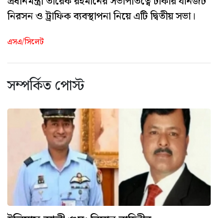
প্রধানমন্ত্রী তারেক রহমানের সভাপতিত্বে ঢাকার যানজট
নিরসন ও ট্রাফিক ব্যবস্থাপনা নিয়ে এটি দ্বিতীয় সভা।
এসএ/সিলেট
সম্পর্কিত পোস্ট