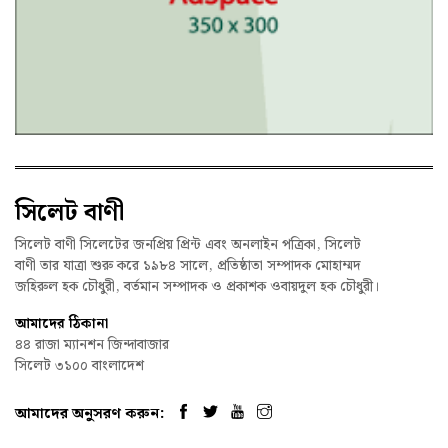
সিলেট বাণী
সিলেট বাণী সিলেটের জনপ্রিয় প্রিন্ট এবং অনলাইন পত্রিকা, সিলেট
বাণী তার যাত্রা শুরু করে ১৯৮৪ সালে, প্রতিষ্ঠাতা সম্পাদক মোহাম্মদ
জহিরুল হক চৌধুরী, বর্তমান সম্পাদক ও প্রকাশক ওবায়দুল হক চৌধুরী।
আমাদের ঠিকানা
৪৪ রাজা ম্যানশন জিন্দাবাজার
সিলেট ৩১০০ বাংলাদেশ
আমাদের অনুসরণ করুন: