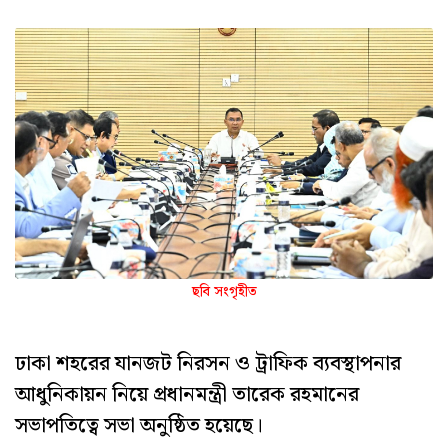
ছবি সংগৃহীত
ঢাকা শহরের যানজট নিরসন ও ট্রাফিক ব্যবস্থাপনার
আধুনিকায়ন নিয়ে প্রধানমন্ত্রী তারেক রহমানের
সভাপতিত্বে সভা অনুষ্ঠিত হয়েছে।