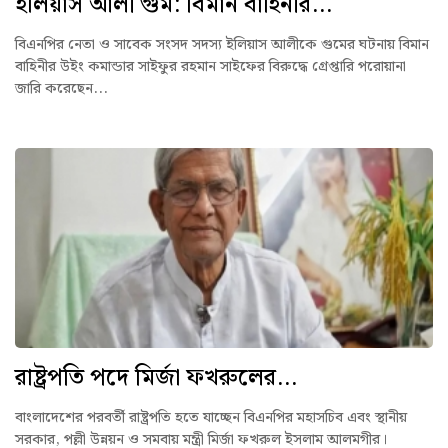
ইলিয়াস আলী গুম: বিমান বাহিনীর...
বিএনপির নেতা ও সাবেক সংসদ সদস্য ইলিয়াস আলীকে গুমের ঘটনায় বিমান
বাহিনীর উইং কমান্ডার সাইফুর রহমান সাইফের বিরুদ্ধে গ্রেপ্তারি পরোয়ানা
জারি করেছেন...
রাষ্ট্রপতি পদে মির্জা ফখরুলের...
বাংলাদেশের পরবর্তী রাষ্ট্রপতি হতে যাচ্ছেন বিএনপির মহাসচিব এবং স্থানীয়
সরকার, পল্লী উন্নয়ন ও সমবায় মন্ত্রী মির্জা ফখরুল ইসলাম আলমগীর।