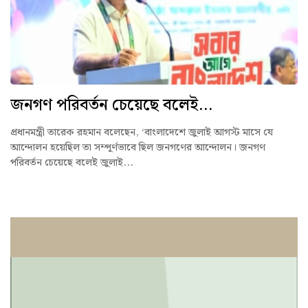
জনগণ পরিবর্তন চেয়েছে বলেই...
প্রধানমন্ত্রী তারেক রহমান বলেছেন, ‘বাংলাদেশে জুলাই আগস্ট মাসে যে
আন্দোলন হয়েছিল তা সম্পূর্ণভাবে ছিল জনগণের আন্দোলন। জনগণ
পরিবর্তন চেয়েছে বলেই জুলাই...