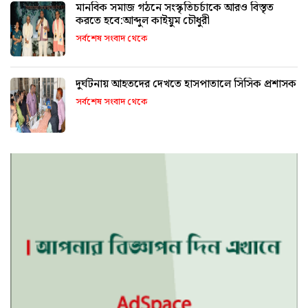
মানবিক সমাজ গঠনে সংস্কৃতিচর্চাকে আরও বিস্তৃত
করতে হবে:আব্দুল কাইয়ুম চৌধুরী
সর্বশেষ সংবাদ থেকে
দুর্ঘটনায় আহতদের দেখতে হাসপাতালে সিসিক প্রশাসক
সর্বশেষ সংবাদ থেকে