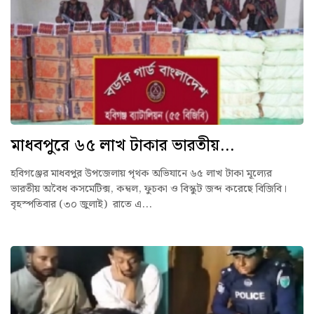
মাধবপুরে ৬৫ লাখ টাকার ভারতীয়...
হবিগঞ্জের মাধবপুর উপজেলায় পৃথক অভিযানে ৬৫ লাখ টাকা মূল্যের
ভারতীয় অবৈধ কসমেটিক্স, কম্বল, ফুচকা ও বিস্কুট জব্দ করেছে বিজিবি।
বৃহস্পতিবার (৩০ জুলাই) রাতে এ...