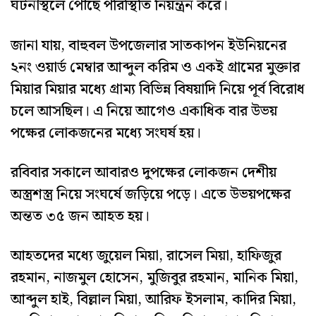
ঘটনাস্থলে পৌছে পরিস্থিতি নিয়ন্ত্রন করে।
জানা যায়, বাহুবল উপজেলার সাতকাপন ইউনিয়নের
২নং ওয়ার্ড মেম্বার আব্দুল করিম ও একই গ্রামের মুক্তার
মিয়ার মিয়ার মধ্যে গ্রাম্য বিভিন্ন বিষয়াদি নিয়ে পূর্ব বিরোধ
চলে আসছিল। এ নিয়ে আগেও একাধিক বার উভয়
পক্ষের লোকজনের মধ্যে সংঘর্ষ হয়।
রবিবার সকালে আবারও দুপক্ষের লোকজন দেশীয়
অস্ত্রশস্ত্র নিয়ে সংঘর্ষে জড়িয়ে পড়ে। এতে উভয়পক্ষের
অন্তত ৩৫ জন আহত হয়।
আহতদের মধ্যে জুয়েল মিয়া, রাসেল মিয়া, হাফিজুর
রহমান, নাজমুল হোসেন, মুজিবুর রহমান, মানিক মিয়া,
আব্দুল হাই, বিল্লাল মিয়া, আরিফ ইসলাম, কাদির মিয়া,