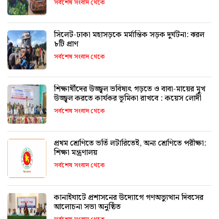
সর্বশেষ সংবাদ থেকে
সিলেট-ঢাকা মহাসড়কে মর্মান্তিক সড়ক দুর্ঘটনা: ঝরল
৮টি প্রাণ
সর্বশেষ সংবাদ থেকে
শিক্ষার্থীদের উজ্জ্বল ভবিষ্যৎ গড়তে ও বাবা-মায়ের মুখ
উজ্জ্বল করতে কার্যকর ভূমিকা রাখবে : কয়েস লোদী
সর্বশেষ সংবাদ থেকে
প্রথম শ্রেণিতে ভর্তি লটারিতেই, অন্য শ্রেণিতে পরীক্ষা:
শিক্ষা মন্ত্রণালয়
সর্বশেষ সংবাদ থেকে
কানাইঘাটে প্রশাসনের উদ্যোগে গণঅভ্যুত্থান দিবসের
আলোচনা সভা অনুষ্ঠিত