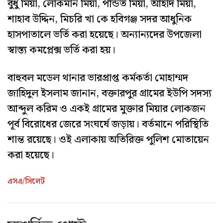
বুধু মিয়া, লোকমান মিয়া, পন্ডিত মিয়া, আহাদ মিয়া,
শাহাব উদ্দিন, মিচরি খা কে হবিগঞ্জ সদর আধুনিক
হাসপাতালে ভর্তি করা হয়েছে। অন্যান্যদের উপজেলা
স্বাস্ত্য কমপ্লেক্স ভর্তি করা হয়।
বাহুবল মডেল থানার ভারপ্রাপ্ত কর্মকর্তা মোহাম্মদ
জাহিদুল ইসলাম জানান, বক্তারপুর গ্রামের ইউপি সদস্য
আব্দুল করিম ও একই গ্রামের মুক্তার মিয়ার লোকজন
পূর্ব বিরোধের জেরে সংঘর্ষে জড়ায়। বর্তমানে পরিস্থিতি
শান্ত রয়েছে। ওই এলাকায় অতিরিক্ত পুলিশ মোতায়েন
করা হয়েছে।
এসএ/সিলেট