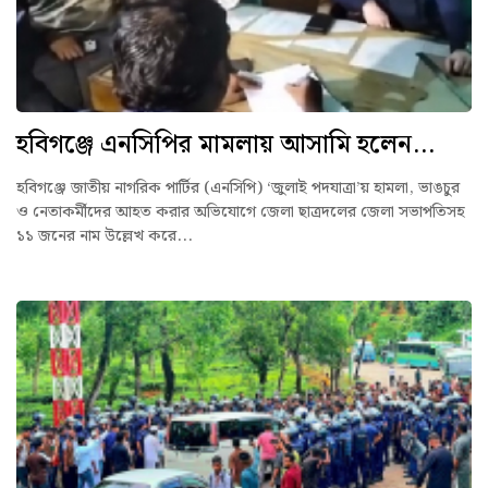
হবিগঞ্জে এনসিপির মামলায় আসামি হলেন...
হবিগঞ্জে জাতীয় নাগরিক পার্টির (এনসিপি) ‘জুলাই পদযাত্রা’য় হামলা, ভাঙচুর
ও নেতাকর্মীদের আহত করার অভিযোগে জেলা ছাত্রদলের জেলা সভাপতিসহ
১১ জনের নাম উল্লেখ করে...