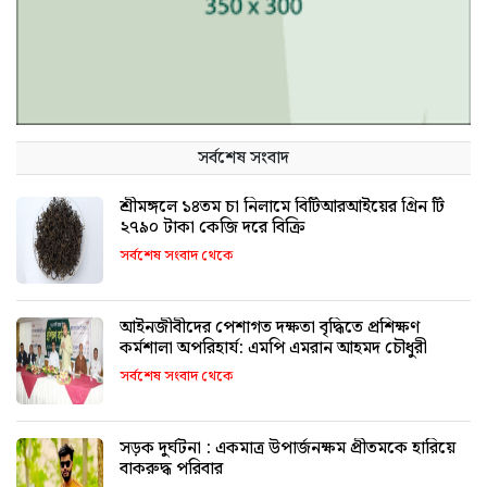
সর্বশেষ সংবাদ
শ্রীমঙ্গলে ১৪তম চা নিলামে বিটিআরআইয়ের গ্রিন টি
২৭৯০ টাকা কেজি দরে বিক্রি
সর্বশেষ সংবাদ থেকে
আইনজীবীদের পেশাগত দক্ষতা বৃদ্ধিতে প্রশিক্ষণ
কর্মশালা অপরিহার্য: এমপি এমরান আহমদ চৌধুরী
সর্বশেষ সংবাদ থেকে
সড়ক দুর্ঘটনা : একমাত্র উপার্জনক্ষম প্রীতমকে হারিয়ে
বাকরুদ্ধ পরিবার