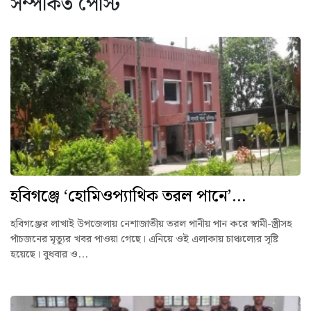
সম্পর্কিত পোস্ট
হবিগঞ্জে ‘হোমিওপ্যাথিক তরল পানে’...
হবিগঞ্জের লাখাই উপজেলায় নেশাজাতীয় তরল পানীয় পান করে স্বামী-স্ত্রীসহ
পাঁচজনের মৃত্যুর খবর পাওয়া গেছে। এনিয়ে ওই এলাকায় চাঞ্চল্যের সৃষ্টি
হয়েছে। বুধবার ও...