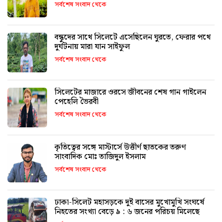
সর্বশেষ সংবাদ থেকে
বন্ধুদের সাথে সিলেটে এসেছিলেন ঘুরতে, ফেরার পথে
দুর্ঘটনায় মারা যান সাইফুল
সর্বশেষ সংবাদ থেকে
সিলেটের মাজারে ওরসে জীবনের শেষ গান গাইলেন
পেহেলি ভৈরবী
সর্বশেষ সংবাদ থেকে
কৃতিত্বের সঙ্গে মাস্টার্সে উত্তীর্ণ ছাতকের তরুণ
সাংবাদিক মোঃ তাজিদুল ইসলাম
সর্বশেষ সংবাদ থেকে
ঢাকা-সিলেট মহাসড়কে দুই বাসের মুখোমুখি সংঘর্ষে
নিহতের সংখ্যা বেড়ে ৯ : ৬ জনের পরিচয় মিলেছে