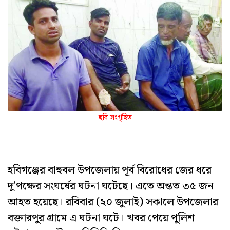
ছবি সংগৃহিত
হবিগঞ্জের বাহুবল উপজেলায় পূর্ব বিরোধের জের ধরে
দু’পক্ষের সংঘর্ষের ঘটনা ঘটেছে। এতে অন্তত ৩৫ জন
আহত হয়েছে। রবিবার (২০ জুলাই) সকালে উপজেলার
বক্তারপুর গ্রামে এ ঘটনা ঘটে। খবর পেয়ে পুলিশ