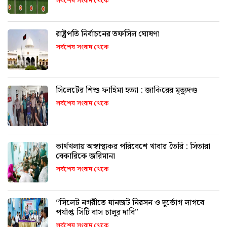
সর্বশেষ সংবাদ থেকে
রাষ্ট্রপতি নির্বাচনের তফসিল ঘোষণা
সর্বশেষ সংবাদ থেকে
সিলেটের শিশু ফাহিমা হত্যা : জাকিরের মৃত্যুদণ্ড
সর্বশেষ সংবাদ থেকে
ভার্থখলায় অস্বাস্থ্যকর পরিবেশে খাবার তৈরি : সিতারা
বেকারিকে জরিমানা
সর্বশেষ সংবাদ থেকে
“সিলেট নগরীতে যানজট নিরসন ও দুর্ভোগ লাগবে
পর্যাপ্ত সিটি বাস চালুর দাবি”
সর্বশেষ সংবাদ থেকে