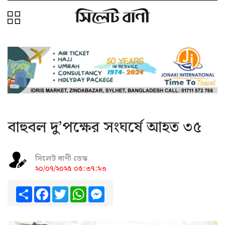
বাহুবল দু’পক্ষের সংঘর্ষে আহত ৩৫
সিলেট বাণী ডেস্ক
২০/০৭/২০২৫ ০৫:৩৭:২৩
Share
Facebook
Twitter
WhatsApp
Messenger