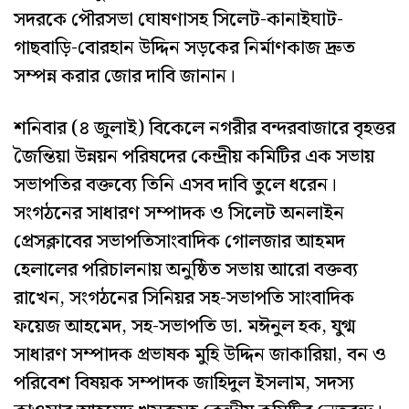
সদরকে পৌরসভা ঘোষণাসহ সিলেট-কানাইঘাট-
গাছবাড়ি-বোরহান উদ্দিন সড়কের নির্মাণকাজ দ্রুত
সম্পন্ন করার জোর দাবি জানান।
শনিবার (৪ জুলাই) বিকেলে নগরীর বন্দরবাজারে বৃহত্তর
জৈন্তিয়া উন্নয়ন পরিষদের কেন্দ্রীয় কমিটির এক সভায়
সভাপতির বক্তব্যে তিনি এসব দাবি তুলে ধরেন।
সংগঠনের সাধারণ সম্পাদক ও সিলেট অনলাইন
প্রেসক্লাবের সভাপতিসাংবাদিক গোলজার আহমদ
হেলালের পরিচালনায় অনুষ্ঠিত সভায় আরো বক্তব্য
রাখেন, সংগঠনের সিনিয়র সহ-সভাপতি সাংবাদিক
ফয়েজ আহমেদ, সহ-সভাপতি ডা. মঈনুল হক, যুগ্ম
সাধারণ সম্পাদক প্রভাষক মুহি উদ্দিন জাকারিয়া, বন ও
পরিবেশ বিষয়ক সম্পাদক জাহিদুল ইসলাম, সদস্য