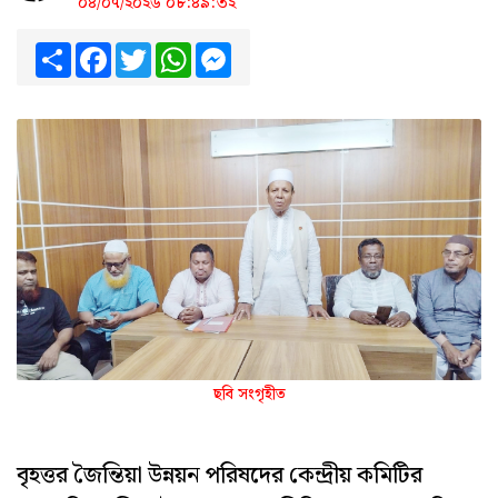
০৪/০৭/২০২৬ ০৮:৪৯:৩২
Share
Facebook
Twitter
WhatsApp
Messenger
ছবি সংগৃহীত
বৃহত্তর জৈন্তিয়া উন্নয়ন পরিষদের কেন্দ্রীয় কমিটির