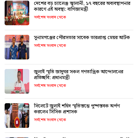
দেশের বড় চ্যালেঞ্জ জ্বালানী, ১৭ বছরের অব্যবস্থাপনার
কারণে এই অবস্থা: বাণিজ্যমন্ত্রী
সর্বশেষ সংবাদ থেকে
সুনামগঞ্জের পৌরসভার সাবেক ভারপ্রাপ্ত মেয়র আটক
সর্বশেষ সংবাদ থেকে
জুলাই স্মৃতি জাদুঘর সকল গণতান্ত্রিক আন্দোলনের
প্রতিচ্ছবি: প্রধানমন্ত্রী
সর্বশেষ সংবাদ থেকে
সিলেটে জুলাই শহিদ স্মৃতিস্তম্ভে পুষ্পস্তবক অর্পণ
করলেন সিসিক প্রশাসক
সর্বশেষ সংবাদ থেকে