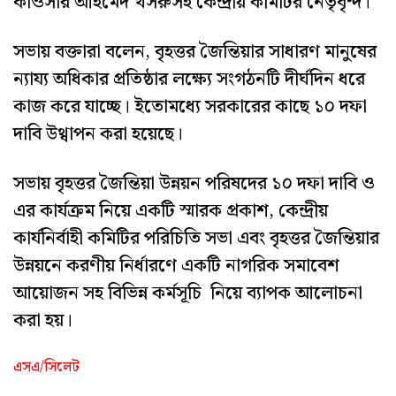
কাওসার আহমেদ খসরুসহ কেন্দ্রীয় কমিটির নেতৃবৃন্দ।
সভায় বক্তারা বলেন, বৃহত্তর জৈন্তিয়ার সাধারণ মানুষের
ন্যায্য অধিকার প্রতিষ্ঠার লক্ষ্যে সংগঠনটি দীর্ঘদিন ধরে
কাজ করে যাচ্ছে। ইতোমধ্যে সরকারের কাছে ১০ দফা
দাবি উথ্বাপন করা হয়েছে।
সভায় বৃহত্তর জৈন্তিয়া উন্নয়ন পরিষদের ১০ দফা দাবি ও
এর কার্যক্রম নিয়ে একটি স্মারক প্রকাশ, কেন্দ্রীয়
কার্যনির্বাহী কমিটির পরিচিতি সভা এবং বৃহত্তর জৈন্তিয়ার
উন্নয়নে করণীয় নির্ধারণে একটি নাগরিক সমাবেশ
আয়োজন সহ বিভিন্ন কর্মসূচি নিয়ে ব্যাপক আলোচনা
করা হয়।
এসএ/সিলেট