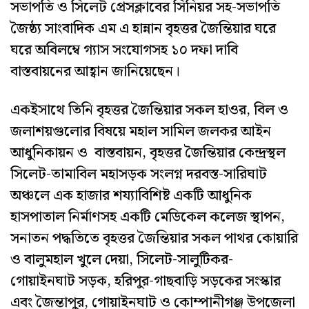
সভাপতি ও সিলেট প্রেসক্লাবের সিনিয়র সহ-সভাপতি
জৈষ্ঠ্য সাংবাদিক এম এ হান্নান বৃহত্তর জৈন্তিয়ার ঘরে
ঘরে অবিলম্বে গ্যাস সংযোগসহ ১০ দফা দাবি
বাস্তবায়নের আহ্বান জানিয়েছেন।
একইসাথে তিনি বৃহত্তর জৈন্তিয়ার সকল হাওর, বিল ও
জলাশয়গুলোর বিষয়ে মহাল সামিল জলকর আইন
আধুনিকায়ন ও বাস্তবায়ন, বৃহত্তর জৈন্তিয়ার কেন্দ্রস্থল
সিলেট-তামাবিল মহাসড়ক সংলগ্ন দরবস্ত-সারিঘাট
অঞ্চলে এক হাজার শয্যাবিশিষ্ট একটি আধুনিক
হাসপাতাল নির্মাণসহ একটি মেডিকেল কলেজ স্থাপন,
সনাতন পদ্ধতিতে বৃহত্তর জৈন্তিয়ার সকল পাথর কোয়ারি
ও বালুমহাল খুলে দেয়া, সিলেট-সালুটিকর-
গোয়াইনঘাট সড়ক, হরিপুর-গাছবাড়ি সড়কের সংস্কার
এবং জৈন্তাপুর, গোয়াইনঘাট ও কোম্পানীগঞ্জ উপজেলা