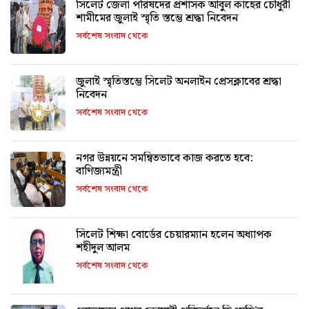
সিলেট জেলা পরিষদের প্রশাসক আবুল কাহের চৌধুরী
শামীমের জুলাই স্মৃতি স্তম্ভে শ্রদ্ধা নিবেদন
সর্বশেষ সংবাদ থেকে
জুলাই স্মৃতিস্তম্ভে সিলেট অনলাইন প্রেসক্লাবের শ্রদ্ধা
নিবেদন
সর্বশেষ সংবাদ থেকে
নগর উন্নয়নে সমন্বিতভাবে কাজ করতে হবে:
বাণিজ্যমন্ত্রী
সর্বশেষ সংবাদ থেকে
সিলেট শিক্ষা বোর্ডের চেয়ারম্যান হলেন অধ্যাপক
শহীদুল আলম
সর্বশেষ সংবাদ থেকে