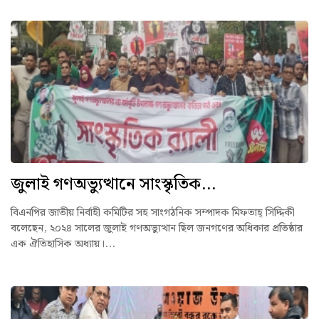
জুলাই গণঅভ্যুত্থানে সাংস্কৃতিক...
বিএনপির জাতীয় নির্বাহী কমিটির সহ সাংগঠনিক সম্পাদক মিফতাহ্ সিদ্দিকী
বলেছেন, ২০২৪ সালের জুলাই গণঅভ্যুত্থান ছিল জনগণের অধিকার প্রতিষ্ঠার
এক ঐতিহাসিক অধ্যায়।...