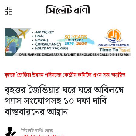
বৃহত্তর জৈন্তিয়া উন্নয়ন পরিষদের কেন্দ্রীয় কমিটির প্রথম সভা অনুষ্ঠিত
বৃহত্তর জৈন্তিয়ার ঘরে ঘরে অবিলম্বে
গ্যাস সংযোগসহ ১০ দফা দাবি
বাস্তবায়নের আহ্বান
সিলেট বাণী ডেস্ক