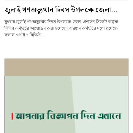
জুলাই গণঅভ্যুত্থান দিবস উপলক্ষে জেলা...
বুধবার জুলাই গণঅভ্যুত্থান দিবস উপলক্ষে জেলা প্রশাসন সিলেট কর্তৃক
বিভিন্ন কর্মসূচির আয়োজন করা হয়েছে। অনুষ্ঠান কর্মসূচির মধ্যে রয়েছে-
সকাল ০৬টা ১ মিনিটে...