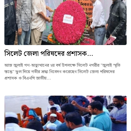
সিলেট জেলা পরিষদের প্রশাসক...
আজ জুলাই গণ-অভ্যুত্থানের ২য় বর্ষ উপলক্ষে সিলেট নগরীর "জুলাই স্মৃতি
স্তম্ভে" ফুল দিয়ে গভীর শ্রদ্ধা নিবেদন করেছেন সিলেট জেলা পরিষদের
প্রশাসক ও বিএনপি জাতীয়...