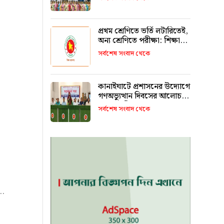
রাখবে : কয়েস লোদী
প্রথম শ্রেণিতে ভর্তি লটারিতেই,
অন্য শ্রেণিতে পরীক্ষা: শিক্ষা
মন্ত্রণালয়
সর্বশেষ সংবাদ থেকে
কানাইঘাটে প্রশাসনের উদ্যোগে
গণঅভ্যুত্থান দিবসের আলোচনা
সভা অনুষ্ঠিত
সর্বশেষ সংবাদ থেকে
..