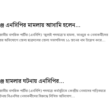
্জে এনসিপির মামলায় আসামি হলেন...
জাতীয় নাগরিক পার্টির (এনসিপি) ‘জুলাই পদযাত্রা’য় হামলা, ভাঙচুর ও নেতাকর্মীদের
র অভিযোগে জেলা ছাত্রদলের জেলা সভাপতিসহ ১১ জনের নাম উল্লেখ করে...
্জে হামলার ঘটনায় এনসিপির...
জাতীয় নাগরিক পার্টির (এনসিপি) পদযাত্রা কর্মসূচিতে কেন্দ্রীয় নেতাদের গাড়িবহরে
টনায় বিএনপির নেতাকর্মীদের বিরুদ্ধে লিখিত অভিযোগ...