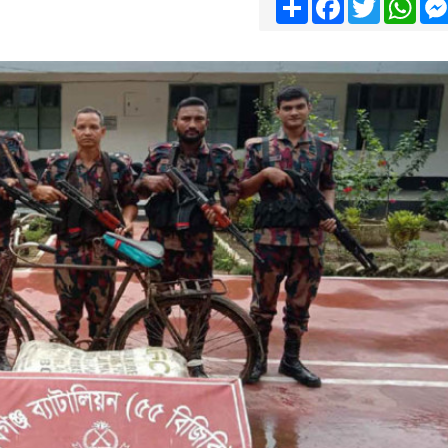
Share
Facebook
Twitter
Wha