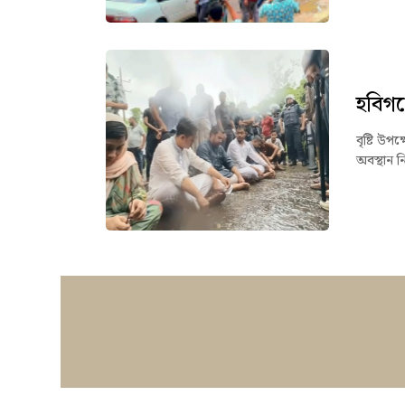
হবিগঞ্
বৃষ্টি উপ
অবস্থান ন