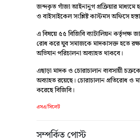
জব্দকৃত গাঁজা আইনানুগ প্রক্রিয়ার মাধ্যমে 
ও বাইসাইকেল সংশ্লিষ্ট কাস্টমস অফিসে হস্তা
এ বিষয়ে ৫৫ বিজিবি ব্যাটালিয়ন কর্তৃপক্ষ জ
রোধ করে যুব সমাজকে মাদকাসক্ত হতে রক্
অভিযান পরিচালনা অব্যাহত থাকবে।
এছাড়া মাদক ও চোরাচালান ব্যবসায়ী চক্রক
অব্যাহত রয়েছে। চোরাচালান প্রতিরোধ ও 
করেছে বিজিবি।
এসএ/সিলেট
সম্পর্কিত পোস্ট