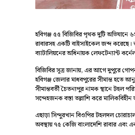
হবিগঞ্জ ৫৫ বিজিবির পৃথক দুটি অভিযানে ৬
রাবারসহ একটি বাইসাইকেল জব্দ করেছে। শুক
ব্যাটালিয়নের অধিনায়ক লেফটেন্যান্ট কর্ন
বিজিবির সূত্র জানায়, এর আগে দুপুরে গোপ
হবিগঞ্জ জেলার মাধবপুরের সীমান্ত হতে আন
সীমান্তবর্তী চৈতন্যপুর নামক স্থানে টহল প
সন্দেহজনক বস্তা তল্লাশি করে মালিকবিহীন
এছাড়া সিন্দুরখান বিওপির টহলদল চোরাচা
অবস্থায় ৭৫ কেজি বাংলাদেশি রাবার এবং 