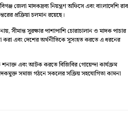
হবিগঞ্জ জেলা মাদকদ্রব্য নিয়ন্ত্রণ অফিসে এবং বাংলাদেশি রা
ন্তরের প্রক্রিয়া চলমান রয়েছে।
ানায়, সীমান্ত সুরক্ষার পাশাপাশি চোরাচালান ও মাদক পাচার
ষা করা এবং দেশের অর্থনীতিকে সুসংহত করতে এ ধরনের
ে শনাক্ত এবং আটক করতে বিজিবির গোয়েন্দা কার্যক্রম
মাদকমুক্ত সমাজ গঠনে সকলের সক্রিয় সহযোগিতা কামনা