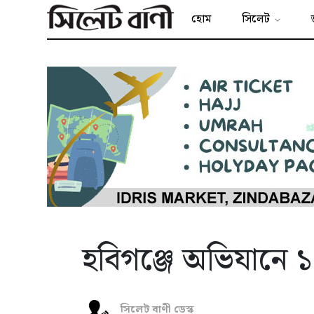
হোম
সিলেট
হবিগঞ্জে অভিযানে 
সিলেট বাণী ডেস্ক