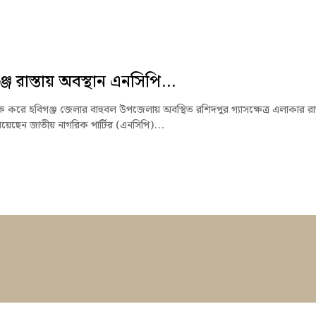
জে রাস্তায় অবস্থান এনসিপি...
ক্ষে করে হবিগঞ্জ জেলার বাহুবল উপজেলায় অবস্থিত রশিদপুর গ্যাসক্ষেত্র এলাকার রাস
িয়েছেন জাতীয় নাগরিক পার্টির (এনসিপি)...