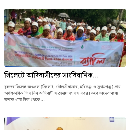
সিলেটে আদিবাসীদের সাংবিধানিক...
বৃহত্তর সিলেট অঞ্চলে (সিলেট, মৌলভীবাজার, হবিগঞ্জ ও সুনামগঞ্জ) প্রায়
অর্ধশতাধিক ভিন্ন ভিন্ন আদিবাসী সম্প্রদায় বসবাস করে। তবে তাদের মধ্যে
জনসংখ্যার দিক থেকে...