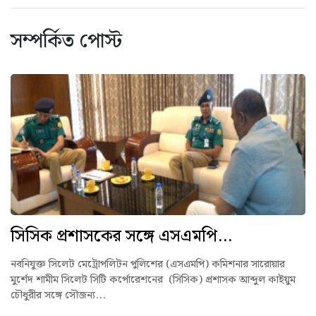
সম্পর্কিত পোস্ট
সিসিক প্রশাসকের সঙ্গে এসএমপি...
নবনিযুক্ত সিলেট মেট্রোপলিটন পুলিশের (এসএমপি) কমিশনার সারোয়ার
মুর্শেদ শামীম সিলেট সিটি কর্পোরেশনের (সিসিক) প্রশাসক আব্দুল কাইয়ুম
চৌধুরীর সঙ্গে সৌজন্য...