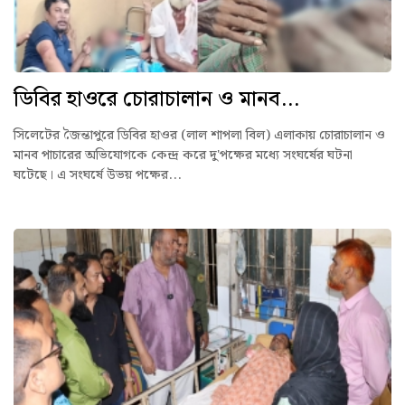
ডিবির হাওরে চোরাচালান ও মানব...
সিলেটের জৈন্তাপুরে ডিবির হাওর (লাল শাপলা বিল) এলাকায় চোরাচালান ও
মানব পাচারের অভিযোগকে কেন্দ্র করে দু'পক্ষের মধ্যে সংঘর্ষের ঘটনা
ঘটেছে। এ সংঘর্ষে উভয় পক্ষের...