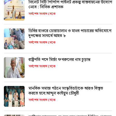
সিলেট সিটি পিপিপি পাইলট প্রকল্প বাস্তবায়নের উদ্যোগ
নেবে : সিসিক প্রশাসক
সর্বশেষ সংবাদ থেকে
ডিবির হাওরে চোরাচালান ও মানব পাচারের অভিযোগে
দুপক্ষের সংঘর্ষে আহত ৮
সর্বশেষ সংবাদ থেকে
রাষ্ট্রপতি পদে মির্জা ফখরুলের নাম চূড়ান্ত
সর্বশেষ সংবাদ থেকে
মানবিক সমাজ গঠনে সংস্কৃতিচর্চাকে আরও বিস্তৃত
করতে হবে:আব্দুল কাইয়ুম চৌধুরী
সর্বশেষ সংবাদ থেকে