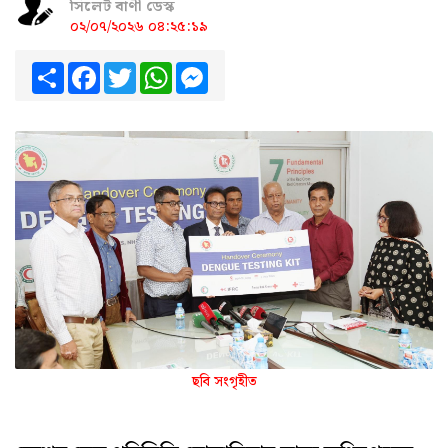
সিলেট বাণী ডেস্ক
০২/০৭/২০২৬ ০৪:২৫:১৯
Share
Facebook
Twitter
WhatsApp
Messenger
ছবি সংগৃহীত