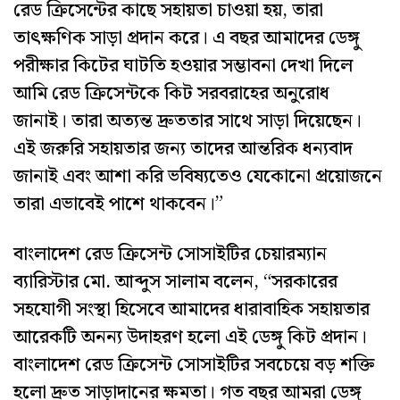
রেড ক্রিসেন্টের কাছে সহায়তা চাওয়া হয়, তারা
তাৎক্ষণিক সাড়া প্রদান করে। এ বছর আমাদের ডেঙ্গু
পরীক্ষার কিটের ঘাটতি হওয়ার সম্ভাবনা দেখা দিলে
আমি রেড ক্রিসেন্টকে কিট সরবরাহের অনুরোধ
জানাই। তারা অত্যন্ত দ্রুততার সাথে সাড়া দিয়েছেন।
এই জরুরি সহায়তার জন্য তাদের আন্তরিক ধন্যবাদ
জানাই এবং আশা করি ভবিষ্যতেও যেকোনো প্রয়োজনে
তারা এভাবেই পাশে থাকবেন।”
বাংলাদেশ রেড ক্রিসেন্ট সোসাইটির চেয়ারম্যান
ব্যারিস্টার মো. আব্দুস সালাম বলেন, “সরকারের
সহযোগী সংস্থা হিসেবে আমাদের ধারাবাহিক সহায়তার
আরেকটি অনন্য উদাহরণ হলো এই ডেঙ্গু কিট প্রদান।
বাংলাদেশ রেড ক্রিসেন্ট সোসাইটির সবচেয়ে বড় শক্তি
হলো দ্রুত সাড়াদানের ক্ষমতা। গত বছর আমরা ডেঙ্গু