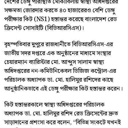
দেশের ডেঙ্গু পরিস্থিতি মোকাবিলায় স্বাস্থ্য অধিদপ্তরের
সক্ষমতা জোরদার করতে ৪০ হাজারেরও বেশি ডেঙ্গু
পরীক্ষার কিট (NS1) হস্তান্তর করেছে বাংলাদেশ রেড
ক্রিসেন্ট সোসাইটি (বিডিআরসিএস)।
বৃহস্পতিবার দুপুরে রাজধানীতে বিডিআরসিএস-এর
জাতীয় সদর দপ্তরে এক অনুষ্ঠানের মাধ্যমে সংস্থার
চেয়ারম্যান ব্যারিস্টার মো. আব্দুস সালাম স্বাস্থ্য
অধিদপ্তরের নন-কমিউনিকেবল ডিজিজ কন্ট্রোল-এর
পরিচালক অধ্যাপক ডা. মো. হালিমুর রশিদের কাছে
আনুষ্ঠানিকভাবে এই ডেঙ্গু পরীক্ষার কিট হস্তান্তর করেন।
কিট হস্তান্তরকালে স্বাস্থ্য অধিদপ্তরের পরিচালক
অধ্যাপক ডা. মো. হালিমুর রশিদ রেড ক্রিসেন্টের দ্রুত
সাড়াদানের প্রশংসা করে বলেন, “বিভিন্ন সংকটে যখনই