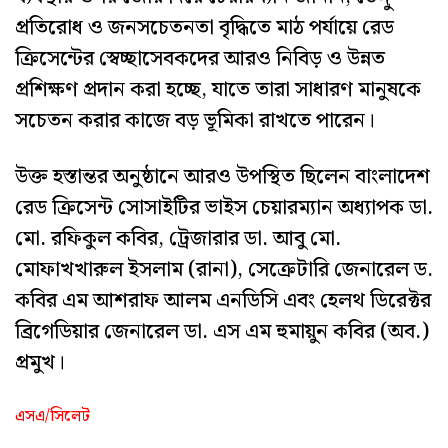
প্রতিরোধ ও জনসচেতনতা বৃদ্ধিতে মাঠ পর্যায়ে রেড
ক্রিসেন্টের স্বেচ্ছাসেবকদের আরও নিবিড় ও উন্নত
প্রশিক্ষণ প্রদান করা হচ্ছে, যাতে তারা সাধারণ মানুষকে
সচেতন করার কাজে বড় ভূমিকা রাখতে পারেন।
উক্ত হস্তান্তর অনুষ্ঠানে আরও উপস্থিত ছিলেন বাংলাদেশ
রেড ক্রিসেন্ট সোসাইটির ভাইস চেয়ারম্যান অধ্যাপক ডা.
মো. রফিকুল কবির, ট্রেজারার ডা. আবু মো.
মোফাখখারুল ইসলাম (রানা), সেক্রেটারি জেনারেল ড.
কবির এম আশরাফ আলম এনডিসি এবং হেলথ ডিরেক্টর
ব্রিগেডিয়ার জেনারেল ডা. এস এম হুমায়ুন কবির (অব.)
প্রমুখ।
এসএ/সিলেট