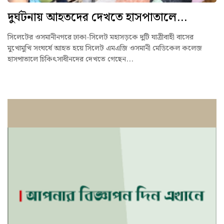
দুর্ঘটনায় আহতদের দেখতে হাসপাতালে...
সিলেটের ওসমানীনগরে ঢাকা-সিলেট মহাসড়কে দুটি যাত্রীবাহী বাসের
মুখোমুখি সংঘর্ষে আহত হয়ে সিলেট এমএজি ওসমানী মেডিকেল কলেজ
হাসপাতালে চিকিৎসাধীনদের দেখতে গেছেন...