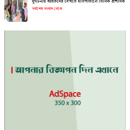
দুর্ঘটনায় আহতদের দেখতে হাসপাতালে সিসিক প্রশাসক
সর্বশেষ সংবাদ থেকে