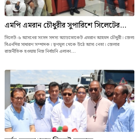
এমপি এমরান চৌধুরীর সুপারিশে সিলেটের...
সিলেট-৬ আসনের সংসদ সদস্য অ্যাডভোকেট এমরান আহমদ চৌধুরী। জেলা
বিএনপির সাধারণ সম্পাদক। তৃণমূল থেকে উঠে আসা নেতা। জেলার
রাজনীতিক হওয়ায় নিজ নির্বাচনি এলাকা...