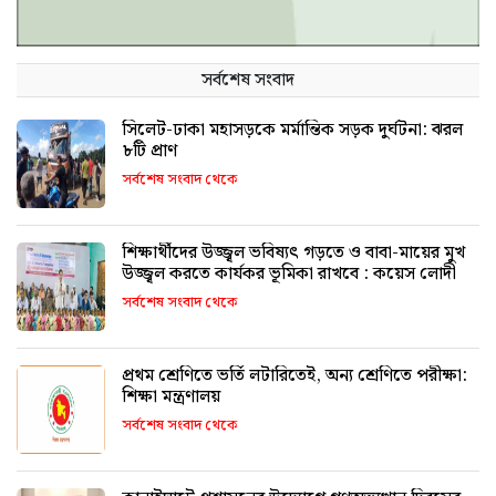
সর্বশেষ সংবাদ
সিলেট-ঢাকা মহাসড়কে মর্মান্তিক সড়ক দুর্ঘটনা: ঝরল
৮টি প্রাণ
সর্বশেষ সংবাদ থেকে
শিক্ষার্থীদের উজ্জ্বল ভবিষ্যৎ গড়তে ও বাবা-মায়ের মুখ
উজ্জ্বল করতে কার্যকর ভূমিকা রাখবে : কয়েস লোদী
সর্বশেষ সংবাদ থেকে
প্রথম শ্রেণিতে ভর্তি লটারিতেই, অন্য শ্রেণিতে পরীক্ষা:
শিক্ষা মন্ত্রণালয়
সর্বশেষ সংবাদ থেকে