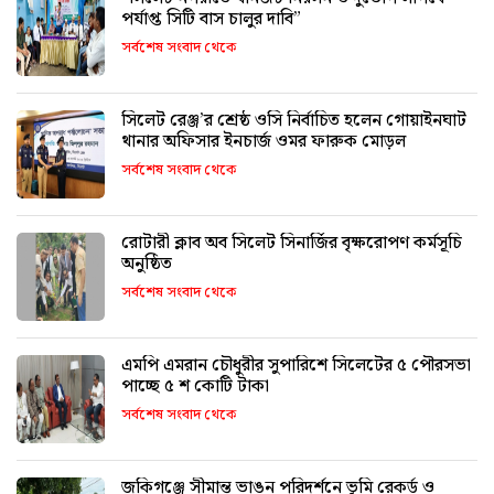
পর্যাপ্ত সিটি বাস চালুর দাবি”
সর্বশেষ সংবাদ থেকে
সিলেট রেঞ্জ’র শ্রেষ্ঠ ওসি নির্বাচিত হলেন গোয়াইনঘাট
থানার অফিসার ইনচার্জ ওমর ফারুক মোড়ল
সর্বশেষ সংবাদ থেকে
রোটারী ক্লাব অব সিলেট সিনার্জির বৃক্ষরোপণ কর্মসূচি
অনুষ্ঠিত
সর্বশেষ সংবাদ থেকে
এমপি এমরান চৌধুরীর সুপারিশে সিলেটের ৫ পৌরসভা
পাচ্ছে ৫ শ কোটি টাকা
সর্বশেষ সংবাদ থেকে
জকিগঞ্জে সীমান্ত ভাঙন পরিদর্শনে ভূমি রেকর্ড ও