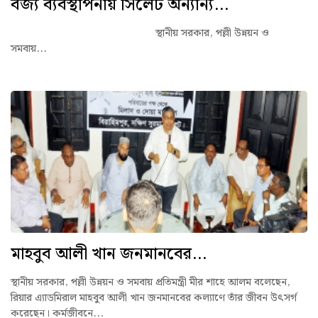
বর্জ্য ব্যবস্থাপনায় সিলেট অন্যান্য...
স্থানীয় সরকার, পল্লী উন্নয়ন ও
সমবায়...
মাহবুব আলী খান জনমানবের...
স্থানীয় সরকার, পল্লী উন্নয়ন ও সমবায় প্রতিমন্ত্রী মীর শাহে আলম বলেছেন,
রিয়ার এ্যাডমিরাল মাহবুব আলী খান জনমানবের কল্যাণে তাঁর জীবন উৎসর্গ
করেছেন। কর্মজীবনে...