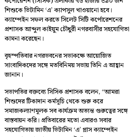
কর্পোরেশন (সিসিক) এলাকায় ৭৬ হাজার ৩৯০ জন
শিশুকে ভিটামিন ‘এ’ ক্যাপসুল খাওয়ানো হবে।
ক্যাম্পেইন সফল করতে সিলেট সিটি কর্পোরেশনের
প্রশাসক আব্দুল কাইয়ুম চৌধুরী নগরবাসীর সহযোগিতা
কামনা করেছেন।
বৃহস্পতিবার নগরভবনের সভাকক্ষে আয়োজিত
সাংবাদিকদের সঙ্গে মতবিনিময় সভায় তিনি এ আহ্বান
জানান।
সভাপতির বক্তব্যে সিসিক প্রশাসক বলেন, “আমরা
শিশুদের টিকাদান কর্মসূচি থেকে শুরু করে
সমাজকল্যাণমূলক সব কার্যক্রম অত্যন্ত গুরুত্বের সঙ্গে
বাস্তবায়ন করি। প্রতিবারের মতো এবারও সবার
সহযোগিতায় জাতীয় ভিটামিন ‘এ’ প্লাস ক্যাম্পেইন