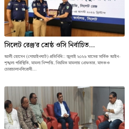
সিলেট রেঞ্জ’র শ্রেষ্ঠ ওসি নির্বাচিত...
আলী হোসেন (গোয়াইনঘাট) প্রতিনিধি:: ‎জুলাই ২০২৬ মাসের সার্বিক আইন-
শৃঙ্খলা পরিস্থিতি, মামলা নিষ্পত্তি, নিয়মিত মামলায় গ্রেফতার, মাদকও
চোরাচালানবিরোধী...