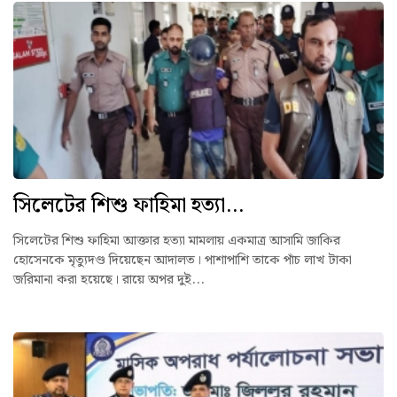
সিলেটের শিশু ফাহিমা হত্যা...
সিলেটের শিশু ফাহিমা আক্তার হত্যা মামলায় একমাত্র আসামি জাকির
হোসেনকে মৃত্যুদণ্ড দিয়েছেন আদালত। পাশাপাশি তাকে পাঁচ লাখ টাকা
জরিমানা করা হয়েছে। রায়ে অপর দুই...