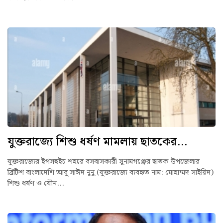
যুক্তরাজ্যে শিশু ধর্ষণ মামলায় ছাতকের...
যুক্তরাজ্যের ইপসহুইচ শহরে বসবাসকারী সুনামগঞ্জের ছাতক উপজেলার
ব্রিটিশ বাংলাদেশি আবু সাঈদ নুনু (যুক্তরাজ্যে ব্যবহৃত নাম: মোহাম্মদ সাইয়িদ)
শিশু ধর্ষণ ও যৌন...