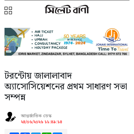
টরন্টোয় জালালাবাদ
অ্যাসোসিয়েশনের প্রথম সাধারণ সভা
সম্পন্ন
আন্তর্জাতিক ডেস্ক
২৪/০৬/২০২৬ ১১:৪৯:১৪