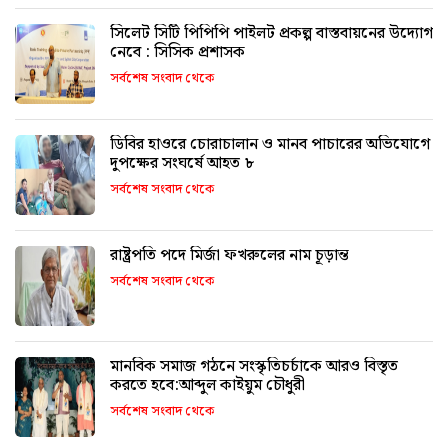
সিলেট সিটি পিপিপি পাইলট প্রকল্প বাস্তবায়নের উদ্যোগ
নেবে : সিসিক প্রশাসক
সর্বশেষ সংবাদ থেকে
ডিবির হাওরে চোরাচালান ও মানব পাচারের অভিযোগে
দুপক্ষের সংঘর্ষে আহত ৮
সর্বশেষ সংবাদ থেকে
রাষ্ট্রপতি পদে মির্জা ফখরুলের নাম চূড়ান্ত
সর্বশেষ সংবাদ থেকে
মানবিক সমাজ গঠনে সংস্কৃতিচর্চাকে আরও বিস্তৃত
করতে হবে:আব্দুল কাইয়ুম চৌধুরী
সর্বশেষ সংবাদ থেকে