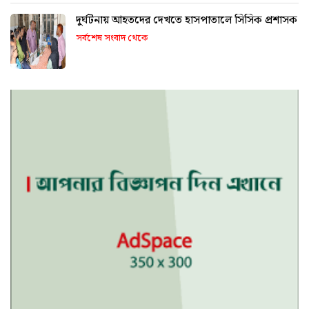
দুর্ঘটনায় আহতদের দেখতে হাসপাতালে সিসিক প্রশাসক
সর্বশেষ সংবাদ থেকে