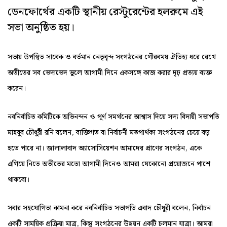
ডেনফোর্থের একটি স্থানীয় রেস্টুরেন্টের হলরুমে এই
সভা অনুষ্ঠিত হয়।
সভায় উপস্থিত সাবেক ও বর্তমান নেতৃবৃন্দ সংগঠনের গৌরবময় ঐতিহ্য ধরে রেখে
অতীতের সব ভেদাভেদ ভুলে আগামী দিনে একসঙ্গে কাজ করার দৃঢ় প্রত্যয় ব্যক্ত
করেন।
নবনির্বাচিত কমিটিকে অভিনন্দন ও পূর্ণ সমর্থনের আশ্বাস দিয়ে সদ্য বিদায়ী সভাপতি
মাহবুব চৌধুরী রনি বলেন, ব্যক্তিগত বা নির্বাচনী মতপার্থক্য সংগঠনের চেয়ে বড়
হতে পারে না। জালালাবাদ অ্যাসোসিয়েশন আমাদের প্রাণের সংগঠন, একে
এগিয়ে নিতে অতীতের মতো আগামী দিনেও আমরা যেকোনো প্রয়োজনে পাশে
থাকবো।
সবার সহযোগিতা কামনা করে নবনির্বাচিত সভাপতি এবাদ চৌধুরী বলেন, নির্বাচন
একটি সাময়িক প্রক্রিয়া মাত্র, কিন্তু সংগঠনের উন্নয়ন একটি চলমান যাত্রা। আমরা