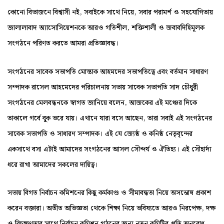
কোনো বিভাজনে বিশ্বাসী নই, সবাইকে সাথে নিয়ে, সবার পরামর্শ ও সহযোগিতায়
জালালাবাদ অ্যাসোসিয়েশনকে আরও গতিশীল, শক্তিশালী ও জবাবদিহিমূলক
সংগঠনে পরিণত করতে আমরা প্রতিজ্ঞাবদ্ধ।
সংগঠনের সাবেক সভাপতি মোস্তাক আহমদের সভাপতিত্বে এবং বর্তমান সাধারণ
সম্পাদক রাসেল আহমেদের পরিচালনায় সভায় সাবেক সভাপতি সাদ চৌধুরী
সংগঠনের মেলবন্ধনকে স্বাগত জানিয়ে বলেন, আজকের এই মঞ্চের দিকে
তাকালে গর্বে বুক ভরে যায়। এখানে যারা বসে আছেন, তারা সবাই এই সংগঠনের
সাবেক সভাপতি ও সাধারণ সম্পাদক। এই যে জ্যেষ্ঠ ও কনিষ্ঠ নেতৃবৃন্দের
একসাথে বসা এটাই আমাদের সংগঠনের আসল সৌন্দর্য ও ঐতিহ্য। এই সৌহার্দ্য
ধরে রাখা আমাদের সকলের দায়িত্ব।
সভায় বিগত নির্বাচন কমিশনের কিছু কর্মকাণ্ড ও সীমাবদ্ধতা নিয়ে অসন্তোষ প্রকাশ
করেন বক্তারা। অতীত অভিজ্ঞতা থেকে শিক্ষা নিয়ে ভবিষ্যতে আরও নিরপেক্ষ, দক্ষ
ও বিচক্ষণতার সাথে নির্বাচন কমিশন গঠনের জন্য নতুন কমিটির প্রতি অনুরোধ