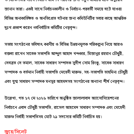
জানান তারা। একই সাথে নির্বাচনকালীন ও নির্বাচন-পরবর্তী সময়ে ঘটে যাওয়া
বিভিন্ন অনাকাঙ্ক্ষিত ও অনভিপ্রেত ঘটনার জন্য কমিউনিটির সবার কাছে আন্তরিক
দুঃখ প্রকাশ করেন নবনির্বাচিত কমিটির নেতৃবৃন্দ।
সভায় সংগঠনের ভবিষ্যৎ করণীয় ও বিভিন্ন উন্নয়নমূলক পরিকল্পনা নিয়ে আরও
বক্তব্য রাখেন সাবেক সভাপতি আব্দুল আহাদ খন্দকার, মিজানুর রহমান চৌধুরী,
দেবব্রত দে তমাল, সাবেক সাধারণ সম্পাদক সুদীপ সোম রিংকু, সাবেক সাধারণ
সম্পাদক ও বর্তমান নির্বাহী সভাপতি মেহেদী মারুফ, সহ-সভাপতি তাহমিনা চৌধুরী
এবং যুগ্ম সাধারণ সম্পাদক মনসুর আহমদসহ সংগঠনের অন্যান্য শীর্ষ নেতৃবৃন্দ।
উল্লেখ্য, গত ১৭ মে ২০২৬ তারিখে অনুষ্ঠিত জালালাবাদ অ্যাসোসিয়েশনের
নির্বাচনে এবাদ চৌধুরী সভাপতি, রাসেল আহমেদ সাধারণ সম্পাদক এবং মেহেদী
মারুফ নির্বাহী সভাপতিসহ মোট ২৯ সদস্যের কমিটি নির্বাচিত হয়।
জুয়ে/সিলেট