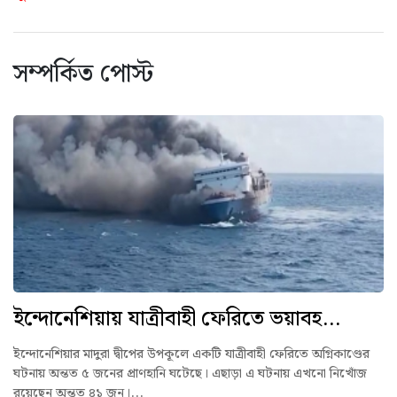
সম্পর্কিত পোস্ট
ইন্দোনেশিয়ায় যাত্রীবাহী ফেরিতে ভয়াবহ...
ইন্দোনেশিয়ার মাদুরা দ্বীপের উপকূলে একটি যাত্রীবাহী ফেরিতে অগ্নিকাণ্ডের
ঘটনায় অন্তত ৫ জনের প্রাণহানি ঘটেছে। এছাড়া এ ঘটনায় এখনো নিখোঁজ
রয়েছেন অন্তত ৪১ জন।...