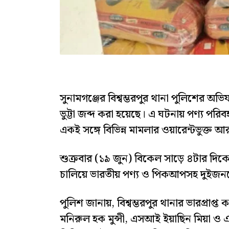
সুনামগঞ্জের বিশ্বম্ভরপুর থানা পুলিশের অ
ভুট্টা জব্দ করা হয়েছে। এ ঘটনায় পণ্য 
একই সঙ্গে বিভিন্ন মামলার ওয়ারেন্টভুক্ত
শুক্রবার (১৯ জুন) বিকেল সাড়ে ৪টার দিক
চালিয়ে ভারতীয় পণ্য ও পিকআপসহ দুইজ
পুলিশ জানায়, বিশ্বম্ভরপুর থানার ভারপ্রাপ্ত 
মনিরুল হক মুন্সী, এসআই ইয়াছিন মিয়া ও এ