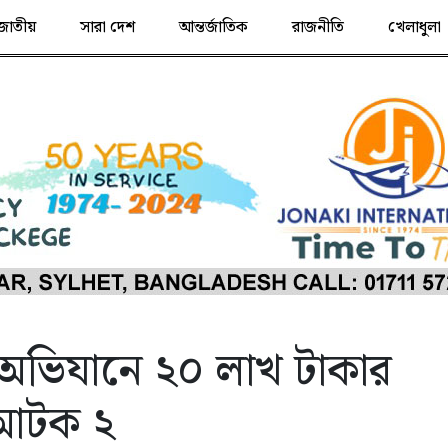
জাতীয়
সারা দেশ
আন্তর্জাতিক
রাজনীতি
খেলাধুলা
র অভিযানে ২০ লাখ টাকার
 আটক ২