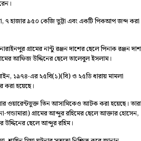
করেন।
, ৭ হাজার ৯৫০ কেজি ভুট্টা এবং একটি পিকআপ জব্দ করা
াইনপুর গ্রামের নান্টু রঞ্জন দাশের ছেলে পিনাক রঞ্জন দাশ
্রামের আফিজ উদ্দিনের ছেলে তালেবুল ইসলাম।
তা আইন, ১৯৭৪-এর ২৫বি(১)(বি) ও ২৫ডি ধারায় মামলা
র করা হয়েছে।
ার ওয়ারেন্টভুক্ত তিন আসামিকেও আটক করা হয়েছে। তার
া-গন্ডামারা) গ্রামের আব্দুর রহিমের ছেলে আক্তার হোসেন,
 উদ্দিনের ছেলে আব্দুর রহিম।