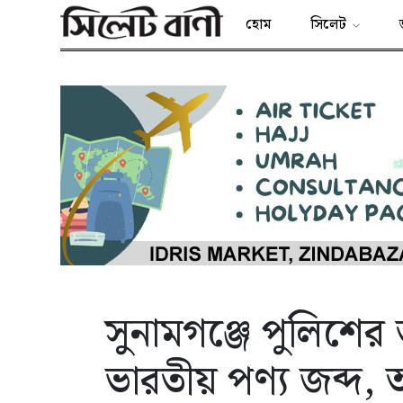
হোম
সিলেট
সুনামগঞ্জে পুলিশে
ভারতীয় পণ্য জব্দ,