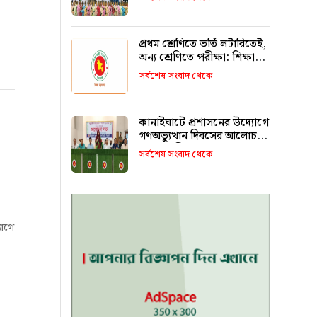
রাখবে : কয়েস লোদী
প্রথম শ্রেণিতে ভর্তি লটারিতেই,
অন্য শ্রেণিতে পরীক্ষা: শিক্ষা
মন্ত্রণালয়
সর্বশেষ সংবাদ থেকে
কানাইঘাটে প্রশাসনের উদ্যোগে
গণঅভ্যুত্থান দিবসের আলোচনা
সভা অনুষ্ঠিত
সর্বশেষ সংবাদ থেকে
যোগে