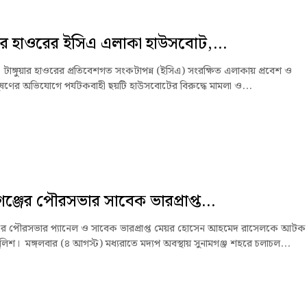
ুয়ার হাওরের ইসিএ এলাকা হাউসবোট,...
ে টাঙ্গুয়ার হাওরের প্রতিবেশগত সংকটাপন্ন (ইসিএ) সংরক্ষিত এলাকায় প্রবেশ ও
ষণের অভিযোগে পর্যটকবাহী ছয়টি হাউসবোটের বিরুদ্ধে মামলা ও...
গঞ্জের পৌরসভার সাবেক ভারপ্রাপ্ত...
জের পৌরসভার প্যানেল ও সাবেক ভারপ্রাপ্ত মেয়র হোসেন আহমেদ রাসেলকে আটক
লিশ। মঙ্গলবার (৪ আগস্ট) মধ্যরাতে মদ্যপ অবস্থায় সুনামগঞ্জ শহরে চলাচল...