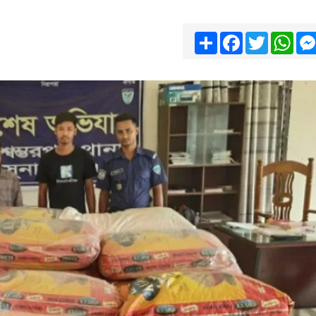
Share
Facebook
Twitter
Wha