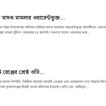
ায় মাদক মামলার ওয়ারেন্টভুক্ত...
জের শাল্লা উপজেলায় অভিযান চালিয়ে মাদক মামলার ওয়ারেন্টভুক্ত আসামীকে গ্রেফত
ল্লা থানার পুলিশ। মঙ্গলবার (৪ আগস্ট) সকালে তাকে গ্রেফতার করা...
রেঞ্জের শ্রেষ্ঠ ওসি...
মামলা নিষ্পত্তি, নিয়মিত মামলায় আসামি গ্রেপ্তার এবং চোরাচালান পণ্য উদ্ধারে বিশ
খায় সুনামগঞ্জের দিরাই থানার অফিসার ইনচার্জ (ওসি) মো. আমিনুল...