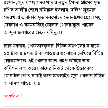
রহমান, সুনামগঞ্জ সদর থানার নতুন পৈন্দা গ্রামের মৃত
রশিদ আলীর ছেলে নমিরুল ইসলাম, দক্ষিণ সুরমার
সদরখলা এলাকার মৃত মনমোহন দেবনাথের ছেলে মধু
দেবনাথ ও ময়মনসিংহ জেলার গোবরাকুড়া গ্রামের
আব্দুল জব্বারের ছেলে মমিনুল।
র‌্যাব জানায়, গ্রেফতারকৃতরা বিভিন্ন অ্যাপসের মাধ্যমে
১০ টাকায় ৮শত টাকা পাওয়ার প্রলোভন দেখিয়ে বিভিন্ন
লোকজনকে এই খেলায় অংশ গ্রহণ করিয়ে তারা
কমিশন লাভ করে। তাদের নিকট থেকে উদ্ধারকৃত
মোবাইল ফোন যাচাই করে অনলাইন জুয়া খেলার বিভিন্ন
আলামত পাওয়া যায়।
এসএ/সিলেট