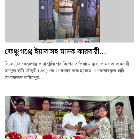
ফেঞ্চুগঞ্জে ইয়াবাসহ মাদক কারবারী...
সিলেটের ফেঞ্চুগঞ্জ থানা পুলিশের বিশেষ অভিযানে কুখ্যাত মাদক ব্যবসায়ী
আব্দুল হাদি চৌধুরী (৩৭) কে গ্রেফতার করা হয়েছে। গ্রেফতারকৃত হাদি
উপজেলার করিমপুর...