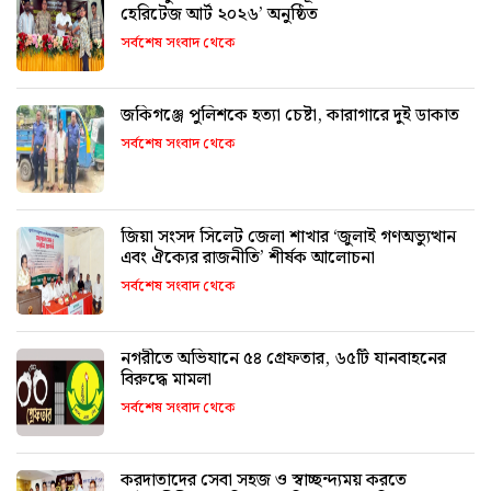
হেরিটেজ আর্ট ২০২৬’ অনুষ্ঠিত
সর্বশেষ সংবাদ থেকে
জকিগঞ্জে পুলিশকে হত্যা চেষ্টা, কারাগারে দুই ডাকাত
সর্বশেষ সংবাদ থেকে
জিয়া সংসদ সিলেট জেলা শাখার ‘জুলাই গণঅভ্যুত্থান
এবং ঐক্যের রাজনীতি’ শীর্ষক আলোচনা
সর্বশেষ সংবাদ থেকে
নগরীতে অভিযানে ৫৪ গ্রেফতার, ৬৫টি যানবাহনের
বিরুদ্ধে মামলা
সর্বশেষ সংবাদ থেকে
করদাতাদের সেবা সহজ ও স্বাচ্ছন্দ্যময় করতে