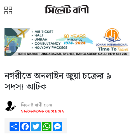
নগরীতে অনলাইন জুয়া চক্রের ৯
সদস্য আটক
সিলেট বাণী ডেস্ক
১৯/০৬/২০২৬ ০৯:৫৯:৫২
Share
Facebook
Twitter
WhatsApp
Messenger