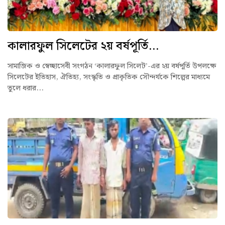
কালারফুল সিলেটের ২য় বর্ষপূর্তি...
সামাজিক ও স্বেচ্ছাসেবী সংগঠন ‘কালারফুল সিলেট’-এর ২য় বর্ষপূর্তি উপলক্ষে
সিলেটের ইতিহাস, ঐতিহ্য, সংস্কৃতি ও প্রাকৃতিক সৌন্দর্যকে শিল্পের মাধ্যমে
তুলে ধরার...