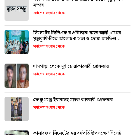
সম্পন্ন
সর্বশেষ সংবাদ থেকে
সিলেটের জিডিএফ’র প্রতিষ্ঠাতা রজব আলী খানের
মৃত্যুবার্ষিকীতে আলোচনা সভা ও দোয়া মাহফিল
অনুষ্ঠিত
সর্বশেষ সংবাদ থেকে
দাসপাড়া থেকে দুই চোরাকারবারী গ্রেফতার
সর্বশেষ সংবাদ থেকে
ফেঞ্চুগঞ্জে ইয়াবাসহ মাদক কারবারী গ্রেফতার
সর্বশেষ সংবাদ থেকে
কালারফুল সিলেটের ২য় বর্ষপূর্তি উপলক্ষে ‘সিলেট