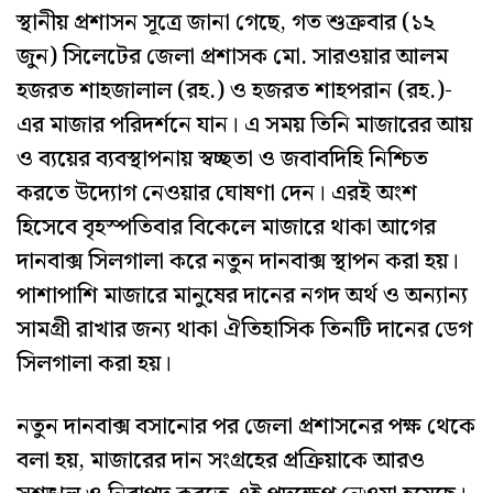
স্থানীয় প্রশাসন সূত্রে জানা গেছে, গত শুক্রবার (১২
জুন) সিলেটের জেলা প্রশাসক মো. সারওয়ার আলম
হজরত শাহজালাল (রহ.) ও হজরত শাহপরান (রহ.)-
এর মাজার পরিদর্শনে যান। এ সময় তিনি মাজারের আয়
ও ব্যয়ের ব্যবস্থাপনায় স্বচ্ছতা ও জবাবদিহি নিশ্চিত
করতে উদ্যোগ নেওয়ার ঘোষণা দেন। এরই অংশ
হিসেবে বৃহস্পতিবার বিকেলে মাজারে থাকা আগের
দানবাক্স সিলগালা করে নতুন দানবাক্স স্থাপন করা হয়।
পাশাপাশি মাজারে মানুষের দানের নগদ অর্থ ও অন্যান্য
সামগ্রী রাখার জন্য থাকা ঐতিহাসিক তিনটি দানের ডেগ
সিলগালা করা হয়।
নতুন দানবাক্স বসানোর পর জেলা প্রশাসনের পক্ষ থেকে
বলা হয়, মাজারের দান সংগ্রহের প্রক্রিয়াকে আরও