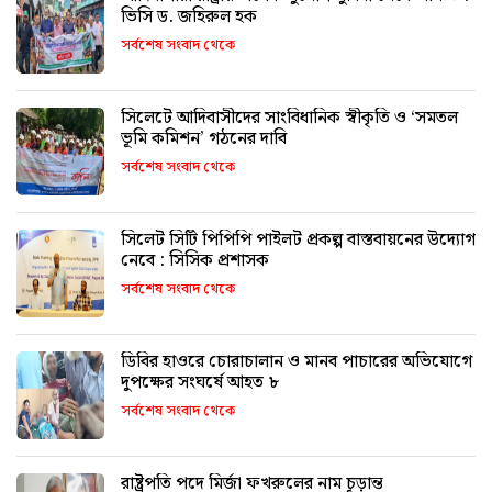
ভিসি ড. জহিরুল হক
সর্বশেষ সংবাদ থেকে
সিলেটে আদিবাসীদের সাংবিধানিক স্বীকৃতি ও ‘সমতল
ভূমি কমিশন’ গঠনের দাবি
সর্বশেষ সংবাদ থেকে
সিলেট সিটি পিপিপি পাইলট প্রকল্প বাস্তবায়নের উদ্যোগ
নেবে : সিসিক প্রশাসক
সর্বশেষ সংবাদ থেকে
ডিবির হাওরে চোরাচালান ও মানব পাচারের অভিযোগে
দুপক্ষের সংঘর্ষে আহত ৮
সর্বশেষ সংবাদ থেকে
রাষ্ট্রপতি পদে মির্জা ফখরুলের নাম চূড়ান্ত