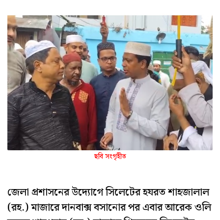
ছবি সংগৃহীত
জেলা প্রশাসনের উদ্যোগে সিলেটের হযরত শাহজালাল
(রহ.) মাজারে দানবাক্স বসানোর পর এবার আরেক ওলি