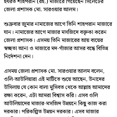
হযরত শাহপরান (রহ.) মাজারে গিয়েছেন সিলেটের
জেলা প্রশাসক মো. সারওয়ার আলম।
শুক্রবার জুমার নামাজের আগে তিনি শাহপরান মাজারে
যান। নামাজের আগে মাজার মসজিদে বক্তৃকা করেন
জেলা প্রশাসক। এসময় তিনি মাজারের আয় ব্যয়ের
স্বচ্ছতা আনা ও মাজারে মদ-গাঁজার আসর বন্ধে বিভিন্ন
নির্দেশনা দেন।
এসময় জেলা প্রশাসক মো. সারওয়ার আলম বলেন,
ওলি-আউলিয়ারা এই মাটিতে শুয়ে আছেন, উনাদের
উসিলায় যে কোন বালা মুসিবত থেকে আল্লাহ আমাদের
রক্ষা করেন, এটা আমরা বিশ্বাস করি। এসব ওলি
আউলিয়াদের মাজার-মসজিদ উন্নয়নে কিছু কাজ করা
দরকার। পরিকল্পিত উন্নয়ন দরকার। এসব মাজার