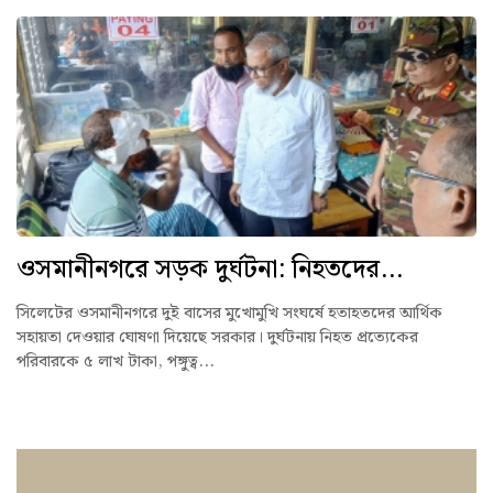
ওসমানীনগরে সড়ক দুর্ঘটনা: নিহতদের...
সিলেটের ওসমানীনগরে দুই বাসের মুখোমুখি সংঘর্ষে হতাহতদের আর্থিক
সহায়তা দেওয়ার ঘোষণা দিয়েছে সরকার। দুর্ঘটনায় নিহত প্রত্যেকের
পরিবারকে ৫ লাখ টাকা, পঙ্গুত্ব...