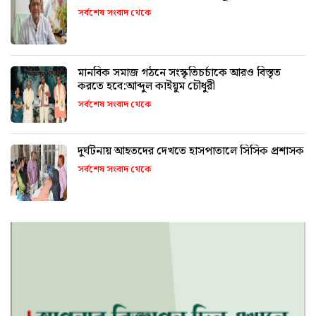
সর্বশেষ সংবাদ থেকে
মানবিক সমাজ গঠনে সংস্কৃতিচর্চাকে আরও বিস্তৃত
করতে হবে:আব্দুল কাইয়ুম চৌধুরী
সর্বশেষ সংবাদ থেকে
দুর্ঘটনায় আহতদের দেখতে হাসপাতালে সিসিক প্রশাসক
সর্বশেষ সংবাদ থেকে