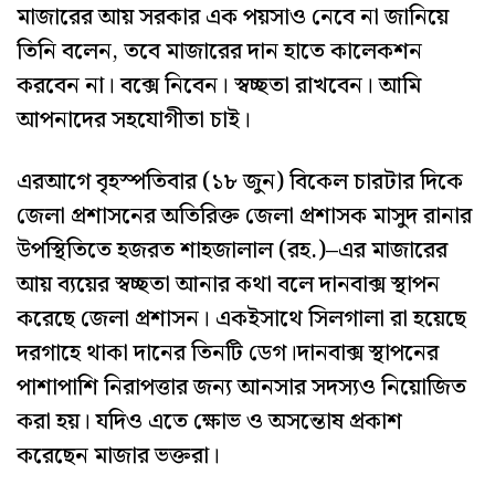
মাজারের আয় সরকার এক পয়সাও নেবে না জানিয়ে
তিনি বলেন, তবে মাজারের দান হাতে কালেকশন
করবেন না। বক্সে নিবেন। স্বচ্ছতা রাখবেন। আমি
আপনাদের সহযোগীতা চাই।
এরআগে বৃহস্পতিবার (১৮ জুন) বিকেল চারটার দিকে
জেলা প্রশাসনের অতিরিক্ত জেলা প্রশাসক মাসুদ রানার
উপস্থিতিতে হজরত শাহজালাল (রহ.)–এর মাজারের
আয় ব্যয়ের স্বচ্ছতা আনার কথা বলে দানবাক্স স্থাপন
করেছে জেলা প্রশাসন। একইসাথে সিলগালা রা হয়েছে
দরগাহে থাকা দানের তিনটি ডেগ।দানবাক্স স্থাপনের
পাশাপাশি নিরাপত্তার জন্য আনসার সদস্যও নিয়োজিত
করা হয়। যদিও এতে ক্ষোভ ও অসন্তোষ প্রকাশ
করেছেন মাজার ভক্তরা।