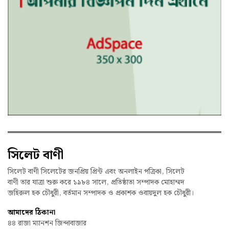
সিলেট বাণী
সিলেট বাণী সিলেটের জনপ্রিয় প্রিন্ট এবং অনলাইন পত্রিকা, সিলেট
বাণী তার যাত্রা শুরু করে ১৯৮৪ সালে, প্রতিষ্ঠাতা সম্পাদক মোহাম্মদ
জহিরুল হক চৌধুরী, বর্তমান সম্পাদক ও প্রকাশক ওবায়দুল হক চৌধুরী।
আমাদের ঠিকানা
৪৪ রাজা ম্যানশন জিন্দাবাজার