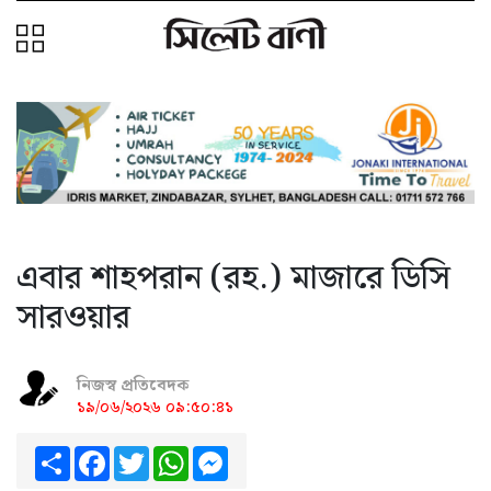
এবার শাহপরান (রহ.) মাজারে ডিসি
সারওয়ার
নিজস্ব প্রতিবেদক
১৯/০৬/২০২৬ ০৯:৫০:৪১
Share
Facebook
Twitter
WhatsApp
Messenger