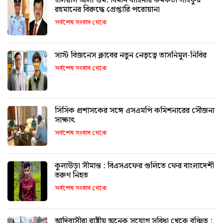
ইলিয়াস আলী গুম: বিমান বাহিনীর কর্মকর্তা সাইফুর
রহমানের বিরুদ্ধে গ্রেপ্তারি পরোয়ানা
সর্বশেষ সংবাদ থেকে
সাস্ট বিজনেস ক্লাবের নতুন নেতৃত্বে তাসনিমুল-নিবির
সর্বশেষ সংবাদ থেকে
সিসিক প্রশাসকের সঙ্গে এসএমপি কমিশনারের সৌজন্য
সাক্ষাৎ
সর্বশেষ সংবাদ থেকে
কুলাউড়া সীমান্ত : বিএসএফের গুলিতে ফের বাংলাদেশী
তরুণ নিহত
সর্বশেষ সংবাদ থেকে
আদিবাসীরা রাষ্ট্রীয় অনেক সুযোগ সুবিধা থেকে বঞ্চিত :