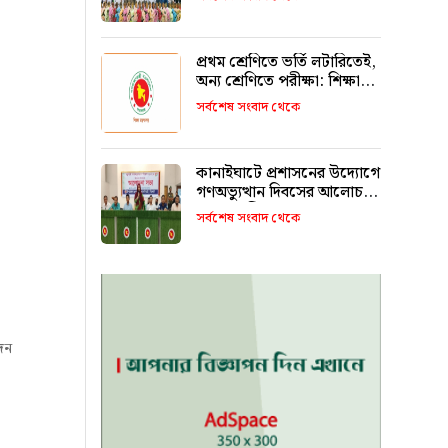
রাখবে : কয়েস লোদী
প্রথম শ্রেণিতে ভর্তি লটারিতেই,
অন্য শ্রেণিতে পরীক্ষা: শিক্ষা
মন্ত্রণালয়
সর্বশেষ সংবাদ থেকে
কানাইঘাটে প্রশাসনের উদ্যোগে
গণঅভ্যুত্থান দিবসের আলোচনা
সভা অনুষ্ঠিত
সর্বশেষ সংবাদ থেকে
দন