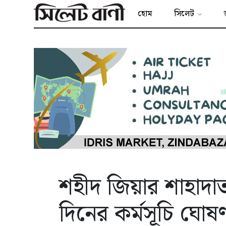
হোম
সিলেট
শহীদ জিয়ার শাহাদা
দিনের কর্মসূচি ঘোষ