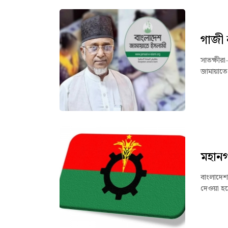
গাজী 
সাতক্ষীর
জামায়াতে
মহানগ
বাংলাদেশ
দেওয়া হয়