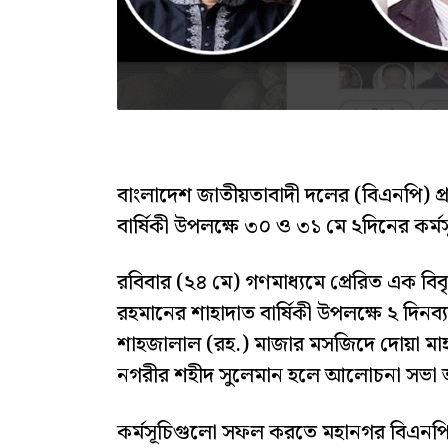
বাংলাদেশ জাতীয়তাবাদী দলের (বিএনপি) প্র
বার্ষিকী উপলক্ষে ৩০ ও ৩১ মে ২দিনের কর
রবিবার (২৪ মে) গণমাধ্যমে প্রেরিত এক বিবৃ
রহমানের শাহাদাত বার্ষিকী উপলক্ষে ২ দিনব
শাহজালাল (রহ.) মাজার মসজিদে দোয়া মা
নগরীর শহীদ সুলেমান হলে আলোচনা সভা অন
কর্মসূচিগুলো সফল করতে মহানগর বিএনপির