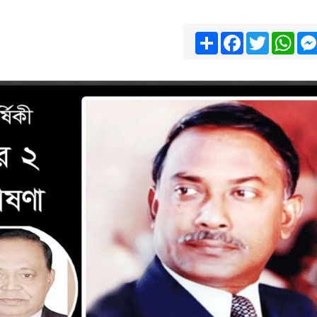
Share
Facebook
Twitter
Wha