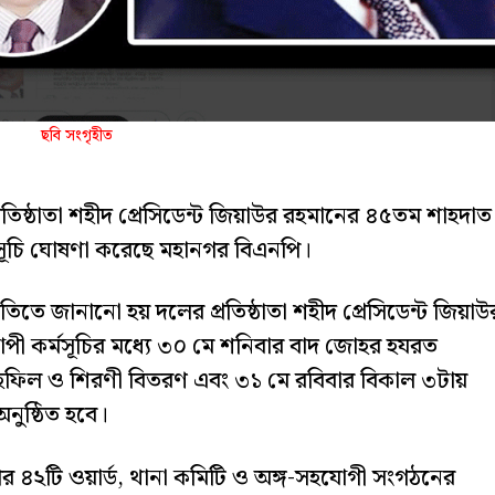
ছবি সংগৃহীত
তিষ্ঠাতা শহীদ প্রেসিডেন্ট জিয়াউর রহমানের ৪৫তম শাহদাত
্মসূচি ঘোষণা করেছে মহানগর বিএনপি।
তিতে জানানো হয় দলের প্রতিষ্ঠাতা শহীদ প্রেসিডেন্ট জিয়াউ
্যাপী কর্মসূচির মধ্যে ৩০ মে শনিবার বাদ জোহর হযরত
হফিল ও শিরণী বিতরণ এবং ৩১ মে রবিবার বিকাল ৩টায়
ুষ্ঠিত হবে।
 ৪২টি ওয়ার্ড, থানা কমিটি ও অঙ্গ-সহযোগী সংগঠনের