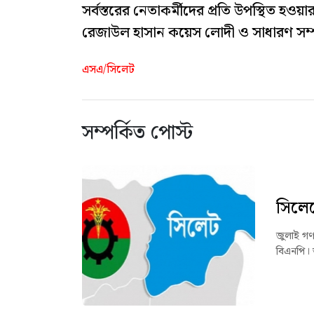
সর্বস্তরের নেতাকর্মীদের প্রতি উপস্থিত হও
রেজাউল হাসান কয়েস লোদী ও সাধারণ সম্
এসএ/সিলেট
সম্পর্কিত পোস্ট
সিলেট
জুলাই গণঅ
বিএনপি। 