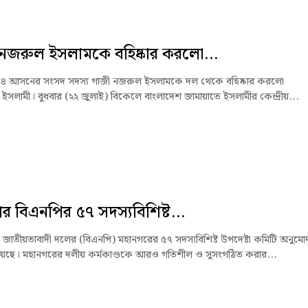
নজরুল ইসলামকে বহিষ্কার করলো...
া-৪ আসনের সংসদ সদস্য গাজী নজরুল ইসলামকে দল থেকে বহিষ্কার করলো
 ইসলামী। বুধবার (২২ জুলাই) বিকেলে বাংলাদেশ জামায়াতে ইসলামীর কেন্দ্রীয়...
র বিএনপির ৫৭ সদস্যবিশিষ্ট...
 জাতীয়তাবাদী দলের (বিএনপি) মহানগরের ৫৭ সদস্যবিশিষ্ট উপদেষ্টা কমিটি অনুমো
েছে। মহানগরের দলীয় কর্মকাণ্ডকে আরও গতিশীল ও সুসংগঠিত করার...