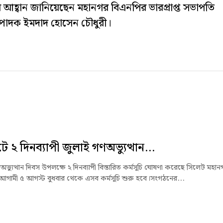
য়ার আহ্বান জানিয়েছেন মহানগর বিএনপির ভারপ্রাপ্ত সভাপতি
পাদক ইমদাদ হোসেন চৌধুরী।
ে ২ দিনব্যাপী জুলাই গণঅভ্যুত্থান...
ভ্যুত্থান দিবস উপলক্ষে ২ দিনব্যাপী বিস্তারিত কর্মসূচি ঘোষণা করেছে সিলেট মহান
আগামী ৫ আগস্ট বুধবার থেকে এসব কর্মসূচি শুরু হবে।সংগঠনের...