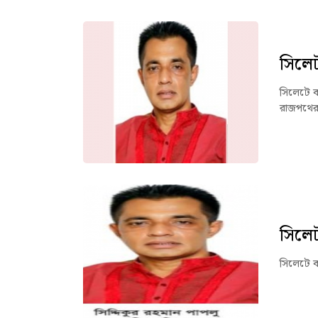
সিলেট
সিলেটে ব
রাজপথের 
সিলেট
সিলেটে ব