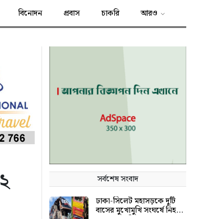
বিনোদন
প্রবাস
চাকরি
আরও
 ২
সর্বশেষ সংবাদ
ঢাকা-সিলেট মহাসড়কে দুটি
বাসের মুখোমুখি সংঘর্ষে নিহত