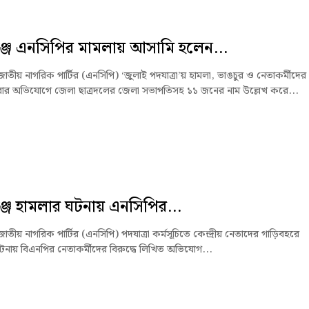
্জে এনসিপির মামলায় আসামি হলেন...
জাতীয় নাগরিক পার্টির (এনসিপি) ‘জুলাই পদযাত্রা’য় হামলা, ভাঙচুর ও নেতাকর্মীদের
র অভিযোগে জেলা ছাত্রদলের জেলা সভাপতিসহ ১১ জনের নাম উল্লেখ করে...
্জে হামলার ঘটনায় এনসিপির...
জাতীয় নাগরিক পার্টির (এনসিপি) পদযাত্রা কর্মসূচিতে কেন্দ্রীয় নেতাদের গাড়িবহরে
টনায় বিএনপির নেতাকর্মীদের বিরুদ্ধে লিখিত অভিযোগ...