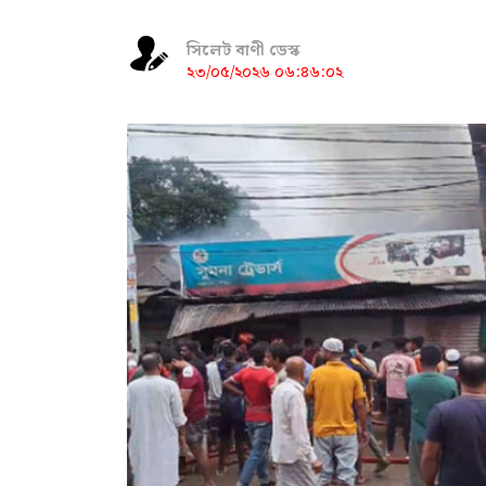
সিলেট বাণী ডেস্ক
২৩/০৫/২০২৬ ০৬:৪৬:০২