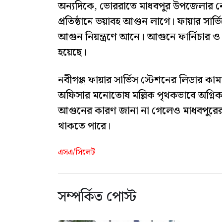
অন্যদিকে, ভোররাতে মাধবপুর উপজেলার নোয়
প্রতিষ্ঠানে ভয়াবহ আগুন লাগে। ফায়ার সার্ভ
আগুন নিয়ন্ত্রণে আনে। আগুনে ফার্নিচার ও 
হয়েছে।
নবীগঞ্জ ফায়ার সার্ভিস স্টেশনের লিডার কা
অফিসার মনোতোষ মল্লিক পৃথকভাবে অগ্নিকাণ
আগুনের কারণ জানা না গেলেও মাধবপুরের ঘ
থাকতে পারে।
এসএ/সিলেট
সম্পর্কিত পোস্ট