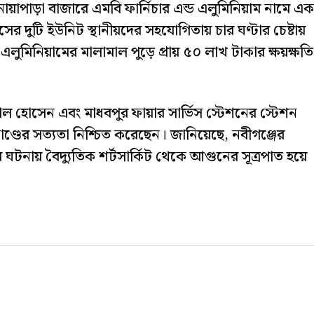
াপাড়া বাজারে এমবি ফার্নিচার এন্ড এলুমিনিয়াম নামে এক
িসের দুটি ইউনিট স্থানীয়দের সহযোগিতায় চার ঘণ্টার চেষ্টায়
এলুমিনিয়ামের মালামাল পুড়ে প্রায় ৫০ লাখ টাকার ক্ষয়ক্ষতি
মাল হোসেন এবং মাধবপুর ফায়ার সার্ভিস স্টেশনের স্টেশন
্ডের সত্যতা নিশ্চিত করেছেন। জানিয়েছে, নবীগঞ্জের
টনায় বৈদ্যুতিক শর্টসার্কিট থেকে আগুনের সূত্রপাত হয়ে