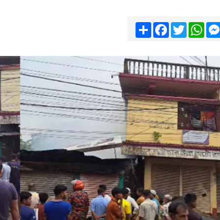
Share
Facebook
Twitter
Wha