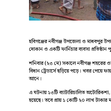
হবিগঞ্জের নবীগঞ্জ উপজেলা ও মাধবপুর উপজ
দোকান ও একটি ফার্নিচার ব্যবসা প্রতিষ্ঠান প
শনিবার (২৩ মে) সকালে নবীগঞ্জ শহরের ওসম
বিধান ট্রেডার্সে ছড়িয়ে পড়ে। খবর পেয়ে ফায়া
আনে।
এ ঘটনায় ১৩টি ব্যাটারিচালিত অটোরিকশা, ব্য
হয়েছে। তবে প্রায় ১ কোটি ২০ লাখ টাকার ম