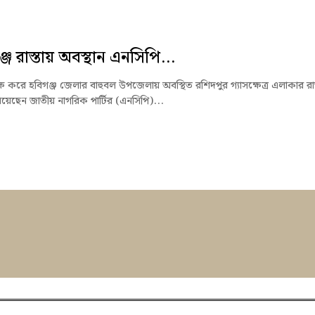
জে রাস্তায় অবস্থান এনসিপি...
ক্ষে করে হবিগঞ্জ জেলার বাহুবল উপজেলায় অবস্থিত রশিদপুর গ্যাসক্ষেত্র এলাকার রাস
িয়েছেন জাতীয় নাগরিক পার্টির (এনসিপি)...