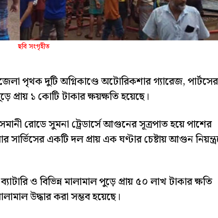
ছবি সংগৃহীত
েলা পৃথক দুটি অগ্নিকাণ্ডে অটোরিকশার গ্যারেজ, পার্টসের
ুড়ে প্রায় ১ কোটি টাকার ক্ষয়ক্ষতি হয়েছে।
ানী রোডে সুমনা ট্রেডার্সে আগুনের সূত্রপাত হয়ে পাশের
র সার্ভিসের একটি দল প্রায় এক ঘণ্টার চেষ্টায় আগুন নিয়ন্ত্
াটারি ও বিভিন্ন মালামাল পুড়ে প্রায় ৫০ লাখ টাকার ক্ষতি
ালামাল উদ্ধার করা সম্ভব হয়েছে।