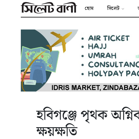
হোম
সিলেট
হবিগঞ্জে পৃথক অগ্নি
ক্ষয়ক্ষতি