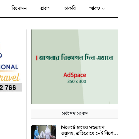
বিনোদন
প্রবাস
চাকরি
আরও
সর্বশেষ সংবাদ
সিলেটে হামের সংক্রমণ
ভয়াবহ, প্রতিরোধে নেই বিশেষ