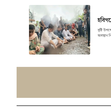
হবিগঞ্
বৃষ্টি উপ
অবস্থান ন