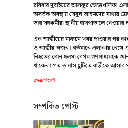
রবিবার দুবাইয়ের আলফুর ভোজখলিফা এলাক
অসর্তক অবস্থায় সেবুল আহমদের মাথায় ক্
তার সহকর্মীরা স্থানীয় হাসপাতালে নেওয়া
এক আত্মীয়ের মাধ্যমে খবর পাওয়ার পর কা
ও আত্মীয়-স্বজন। বর্তমানে এলাকায় নেমে
নিহতের বোন ছলমা বেগম গণমাধ্যমকে জা
থাকেন। গত ৩ মাস ছুটিতে বাড়ীতে আসার
এসএ/সিলেট
সম্পর্কিত পোস্ট