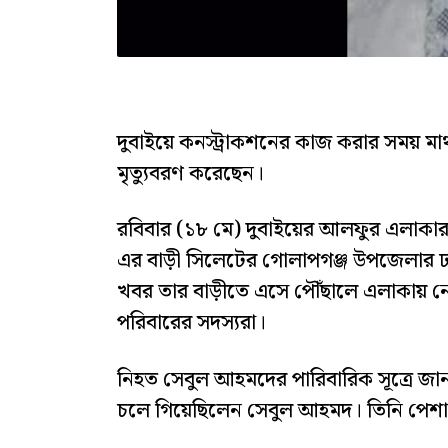
দুবাইয়ে কনস্ট্রাকশনের কাজ করার সময় মা
মৃত্যুবরণ করেছেন।
রবিবার (১৮ মে) দুবাইয়ের আলফুর এলাক
এর বাড়ী সিলেটের গোলাপগঞ্জ উপজেলার ঢা
খবর তার বাড়ীতে এসে পৌঁছালে এলাকায় নে
পরিবারের সদস্যরা।
নিহত সেবুল আহমদের পারিবারিক সূত্রে জানা 
চলে গিয়েছিলেন সেবুল আহমদ। তিনি পেশায় 