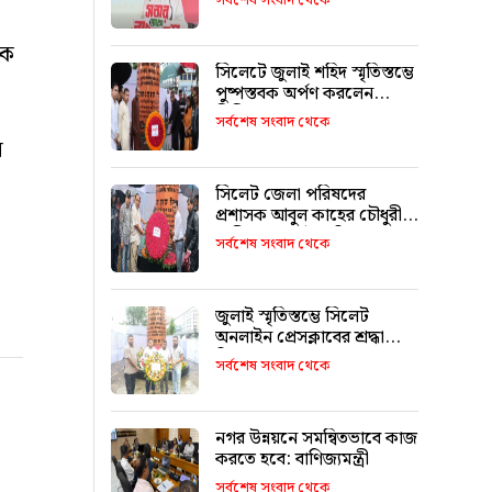
সর্বশেষ সংবাদ থেকে
কে
সিলেটে জুলাই শহিদ স্মৃতিস্তম্ভে
পুষ্পস্তবক অর্পণ করলেন
সিসিক প্রশাসক
সর্বশেষ সংবাদ থেকে
ন
সিলেট জেলা পরিষদের
প্রশাসক আবুল কাহের চৌধুরী
শামীমের জুলাই স্মৃতি স্তম্ভে
সর্বশেষ সংবাদ থেকে
শ্রদ্ধা নিবেদন
জুলাই স্মৃতিস্তম্ভে সিলেট
অনলাইন প্রেসক্লাবের শ্রদ্ধা
নিবেদন
সর্বশেষ সংবাদ থেকে
নগর উন্নয়নে সমন্বিতভাবে কাজ
করতে হবে: বাণিজ্যমন্ত্রী
সর্বশেষ সংবাদ থেকে