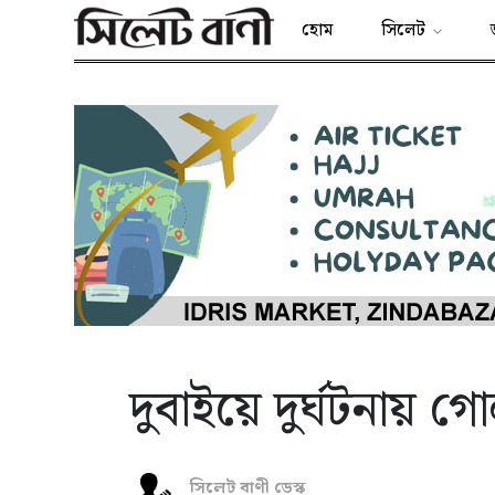
হোম
সিলেট
দুবাইয়ে দুর্ঘটনায় গ
সিলেট বাণী ডেস্ক