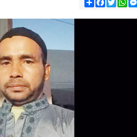
Share
Facebook
Twitter
Wha