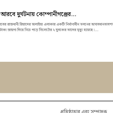
আরবে দুর্ঘটনায় কোম্পানীগঞ্জের...
ের রাজধানী রিয়াদের অলাইয়া এলাকার একটি নির্মাণাধীন ভবনের অসাবধানতাবশ
াঁকা জায়গা দিয়ে নিচে পড়ে সিলেটের ২ যুবকের তাদের মৃত্যু হয়েছে।...
প্রতিষ্ঠাতার এবং সম্পাদক