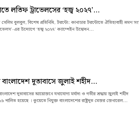
োতে লতিফ ট্রাভেলসের ‘হজ্ব ২০২৭’...
সেলিম বুলবুল, বিশেষ প্রতিনিধি, টরন্টো: কানাডার টরন্টোতে ঐতিহ্যবাহী ভ্রমণ সংস্
াভেলস’-এর উদ্যোগে ‘হজ্ব ২০২৭’ ক্যাম্পেইন উদ্বোধন...
 বাংলাদেশ দূতাবাসে জুলাই শহীদ...
বাংলাদেশ দূতাবাসের আয়োজনে যথাযোগ্য মর্যাদা ও গভীর শ্রদ্ধায় জুলাই শহীদ
৬ পালিত হয়েছে । কুয়েতে নিযুক্ত বাংলাদেশের রাষ্ট্রদূত মেজর জেনারেল...