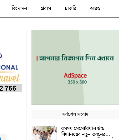
বিনোদন
প্রবাস
চাকরি
আরও
সর্বশেষ সংবাদ
রসময় মেমোরিয়াল উচ্চ
বিদ্যালয়ের নতুন ভবনের