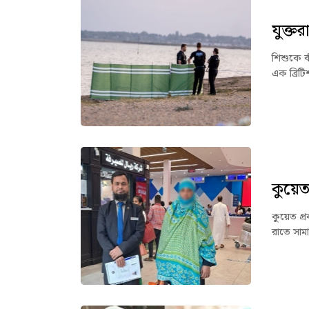
যুক্ত
শিশুকে বা
এক ব্রিট
কুয়েত
কুয়েত প্র
রাতে সাম