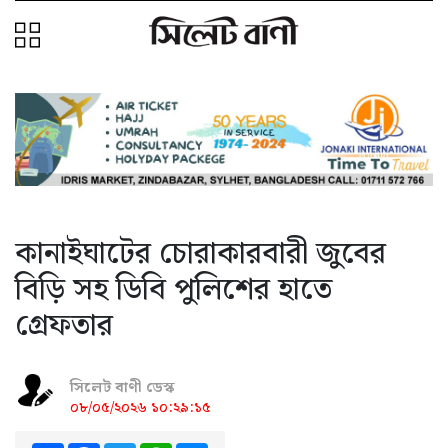
কানাইঘাটের চোরাকারবারী জুবের
বিড়ি সহ ডিবি পুলিশের হাতে
গ্রেফতার
সিলেট বাণী ডেস্ক
০৮/০৫/২০২৬ ১০:২৯:১৫