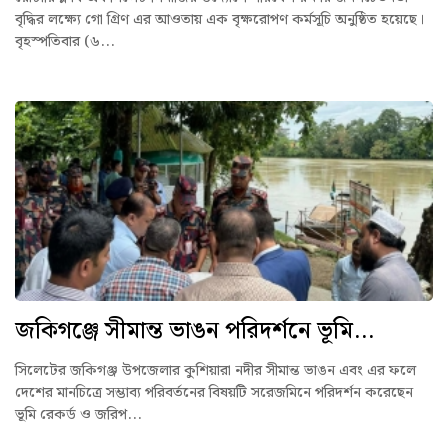
বৃদ্ধির লক্ষ্যে গো গ্রিণ এর আওতায় এক বৃক্ষরোপণ কর্মসূচি অনুষ্ঠিত হয়েছে।
বৃহস্পতিবার (৬...
জকিগঞ্জে সীমান্ত ভাঙন পরিদর্শনে ভূমি...
সিলেটের জকিগঞ্জ উপজেলার কুশিয়ারা নদীর সীমান্ত ভাঙন এবং এর ফলে
দেশের মানচিত্রে সম্ভাব্য পরিবর্তনের বিষয়টি সরেজমিনে পরিদর্শন করেছেন
ভূমি রেকর্ড ও জরিপ...