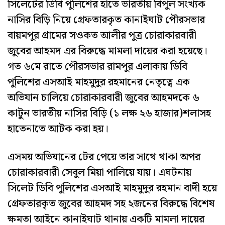
সিলেটের ডিবি পুলিশের হাতে ভারতীয় বিপুল সংখ্যক
নাসির বিড়ি নিয়ে গ্রেফতারকৃত কানাইঘাট পৌরসভার
বায়মপুর গ্রামের সওকত আলীর পুত্র চোরাকারবারী
জুবের আহমদ এর বিরুদ্ধে মামলা দায়ের করা হয়েছে।
গত ৬মে রাতে পৌরসভার রামপুর এলাকায় ডিবি
পুলিশের এসআই মাহমুদুর রহমানের নেতৃত্বে এক
অভিযান চালিয়ে চোরাকারবারী জুবের আহমদকে ৬
কাটুন ভারতীয় নাসির বিড়ি (১ লক্ষ ২৬ হাজার)শলাসহ
হাতেনাতে আটক করা হয়।
এসময় অভিযানের টের পেয়ে তার সাথে থাকা অপর
চোরাকারবারী সেবুল মিয়া পালিয়ে যায়। এঘটনায়
সিলেট ডিবি পুলিশের এসআই মাহমুদুর রহমান বাদী হয়ে
গ্রেফতারকৃত জুবের আহমদ সহ ২জনের বিরুদ্ধে বিশেষ
ক্ষমতা আইনে কানাইঘাট থানায় একটি মামলা দায়ের