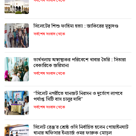
সর্বশেষ সংবাদ থেকে
সিলেটের শিশু ফাহিমা হত্যা : জাকিরের মৃত্যুদণ্ড
সর্বশেষ সংবাদ থেকে
ভার্থখলায় অস্বাস্থ্যকর পরিবেশে খাবার তৈরি : সিতারা
বেকারিকে জরিমানা
সর্বশেষ সংবাদ থেকে
“সিলেট নগরীতে যানজট নিরসন ও দুর্ভোগ লাগবে
পর্যাপ্ত সিটি বাস চালুর দাবি”
সর্বশেষ সংবাদ থেকে
সিলেট রেঞ্জ’র শ্রেষ্ঠ ওসি নির্বাচিত হলেন গোয়াইনঘাট
থানার অফিসার ইনচার্জ ওমর ফারুক মোড়ল