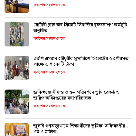
সর্বশেষ সংবাদ থেকে
রোটারী ক্লাব অব সিলেট সিনার্জির বৃক্ষরোপণ কর্মসূচি
অনুষ্ঠিত
সর্বশেষ সংবাদ থেকে
এমপি এমরান চৌধুরীর সুপারিশে সিলেটের ৫ পৌরসভা
পাচ্ছে ৫ শ কোটি টাকা
সর্বশেষ সংবাদ থেকে
জকিগঞ্জে সীমান্ত ভাঙন পরিদর্শনে ভূমি রেকর্ড ও
জরিপ অধিদপ্তরের মহাপরিচালক
সর্বশেষ সংবাদ থেকে
জুলাই গণঅভ্যুত্থানে শিক্ষার্থীদের ভূমিকা অবিস্মরণীয় :
এম এ মালিক