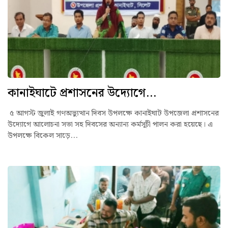
কানাইঘাটে প্রশাসনের উদ্যোগে...
৫ আগস্ট জুলাই গণঅভ্যুত্থান দিবস উপলক্ষে কানাইঘাট উপজেলা প্রশাসনের
উদ্যোগে আলোচনা সভা সহ দিবসের অন্যান্য কর্মসূচী পালন করা হয়েছে। এ
উপলক্ষে বিকেল সাড়ে...