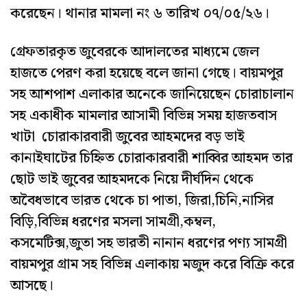
করেছেন। থানার মামলা নং ৬ তারিখ ০৭/০৫/২৬।
গ্রেফতারকৃত জুবেরকে আদালতের মাধ্যমে জেল
হাজতে পেরণ করা হয়েছে বলে জানা গেছে। বায়মপুর
সহ আশপাশ এলাকার অনেকে জানিয়েছেন চোরাচালান
সহ একাধীক মামলার আসামী বিভিন্ন সময় হাজতবাস
খাটা চোরাকারবারী জুবের আহমদের বড় ভাই
কানাইঘাটের চিহ্নিত চোরাকারবারী শাব্বির আহমদ তার
ছোট ভাই জুবের আহমদকে নিয়ে দীর্ঘদিন থেকে
অবৈধভাবে ভারত থেকে চা পাতা, জিরা,চিনি,নাসির
বিড়ি,বিভিন্ন ধরণের মসলা সামগ্রী,কম্বল,
কসমেটিক্স,জুতা সহ ভারতী নানান ধরণের পণ্য সামগ্রী
বায়মপুর গ্রাম সহ বিভিন্ন এলাকায় মজুদ করে বিক্রি করে
আসছে।