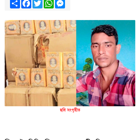
Share
Facebook
Twitter
WhatsApp
Messenger
ছবি সংগৃহীত