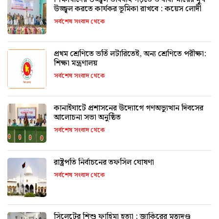
উজ্জ্বল করতে কার্যকর ভূমিকা রাখবে : কয়েস লোদী
সর্বশেষ সংবাদ থেকে
প্রথম শ্রেণিতে ভর্তি লটারিতেই, অন্য শ্রেণিতে পরীক্ষা:
শিক্ষা মন্ত্রণালয়
সর্বশেষ সংবাদ থেকে
কানাইঘাটে প্রশাসনের উদ্যোগে গণঅভ্যুত্থান দিবসের
আলোচনা সভা অনুষ্ঠিত
সর্বশেষ সংবাদ থেকে
রাষ্ট্রপতি নির্বাচনের তফসিল ঘোষণা
সর্বশেষ সংবাদ থেকে
সিলেটের শিশু ফাহিমা হত্যা : জাকিরের মৃত্যুদণ্ড