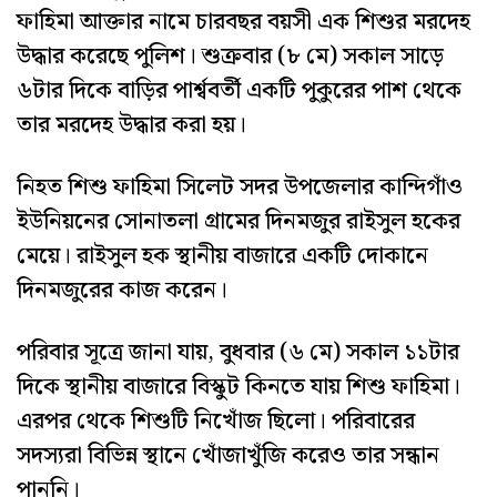
ফাহিমা আক্তার নামে চারবছর বয়সী এক শিশুর মরদেহ
উদ্ধার করেছে পুলিশ। শুক্রবার (৮ মে) সকাল সাড়ে
৬টার দিকে বাড়ির পার্শ্ববর্তী একটি পুকুরের পাশ থেকে
তার মরদেহ উদ্ধার করা হয়।
নিহত শিশু ফাহিমা সিলেট সদর উপজেলার কান্দিগাঁও
ইউনিয়নের সোনাতলা গ্রামের দিনমজুর রাইসুল হকের
মেয়ে। রাইসুল হক স্থানীয় বাজারে একটি দোকানে
দিনমজুরের কাজ করেন।
পরিবার সূত্রে জানা যায়, বুধবার (৬ মে) সকাল ১১টার
দিকে স্থানীয় বাজারে বিস্কুট কিনতে যায় শিশু ফাহিমা।
এরপর থেকে শিশুটি নিখোঁজ ছিলো। পরিবারের
সদস্যরা বিভিন্ন স্থানে খোঁজাখুঁজি করেও তার সন্ধান
পাননি।