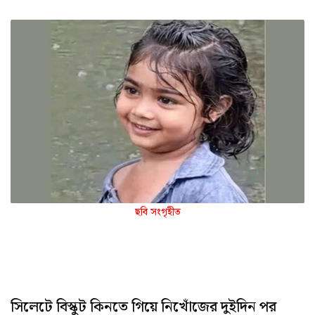
ছবি সংগৃহীত
সিলেটে বিস্কুট কিনতে গিয়ে নিখোঁজের দুইদিন পর