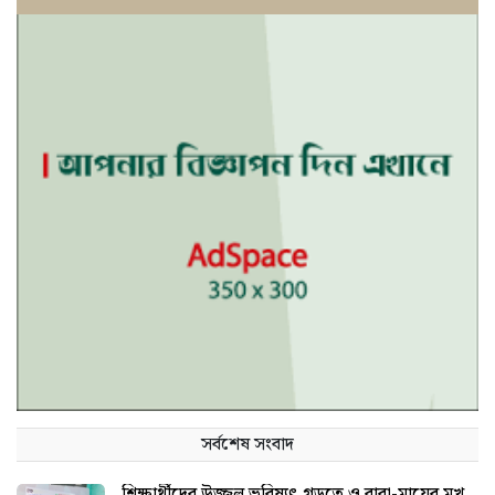
সর্বশেষ সংবাদ
শিক্ষার্থীদের উজ্জ্বল ভবিষ্যৎ গড়তে ও বাবা-মায়ের মুখ