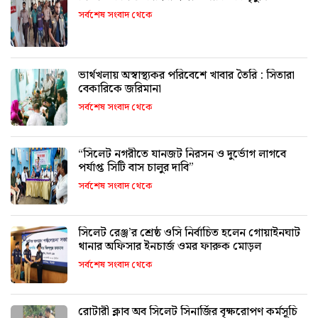
সর্বশেষ সংবাদ থেকে
ভার্থখলায় অস্বাস্থ্যকর পরিবেশে খাবার তৈরি : সিতারা
বেকারিকে জরিমানা
সর্বশেষ সংবাদ থেকে
“সিলেট নগরীতে যানজট নিরসন ও দুর্ভোগ লাগবে
পর্যাপ্ত সিটি বাস চালুর দাবি”
সর্বশেষ সংবাদ থেকে
সিলেট রেঞ্জ’র শ্রেষ্ঠ ওসি নির্বাচিত হলেন গোয়াইনঘাট
থানার অফিসার ইনচার্জ ওমর ফারুক মোড়ল
সর্বশেষ সংবাদ থেকে
রোটারী ক্লাব অব সিলেট সিনার্জির বৃক্ষরোপণ কর্মসূচি