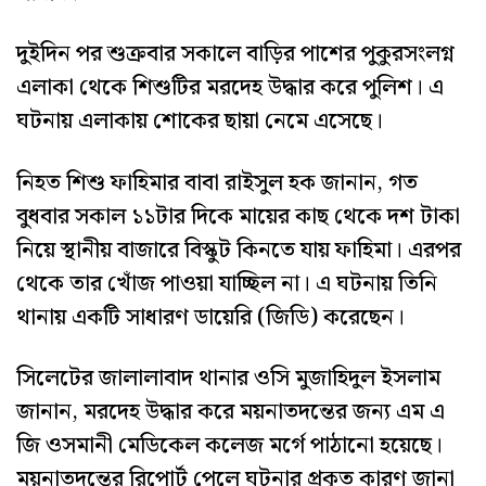
দুইদিন পর শুক্রবার সকালে বাড়ির পাশের পুকুরসংলগ্ন
এলাকা থেকে শিশুটির মরদেহ উদ্ধার করে পুলিশ। এ
ঘটনায় এলাকায় শোকের ছায়া নেমে এসেছে।
নিহত শিশু ফাহিমার বাবা রাইসুল হক জানান, গত
বুধবার সকাল ১১টার দিকে মায়ের কাছ থেকে দশ টাকা
নিয়ে স্থানীয় বাজারে বিস্কুট কিনতে যায় ফাহিমা। এরপর
থেকে তার খোঁজ পাওয়া যাচ্ছিল না। এ ঘটনায় তিনি
থানায় একটি সাধারণ ডায়েরি (জিডি) করেছেন।
সিলেটের জালালাবাদ থানার ওসি মুজাহিদুল ইসলাম
জানান, মরদেহ উদ্ধার করে ময়নাতদন্তের জন্য এম এ
জি ওসমানী মেডিকেল কলেজ মর্গে পাঠানো হয়েছে।
ময়নাতদন্তের রিপোর্ট পেলে ঘটনার প্রকৃত কারণ জানা