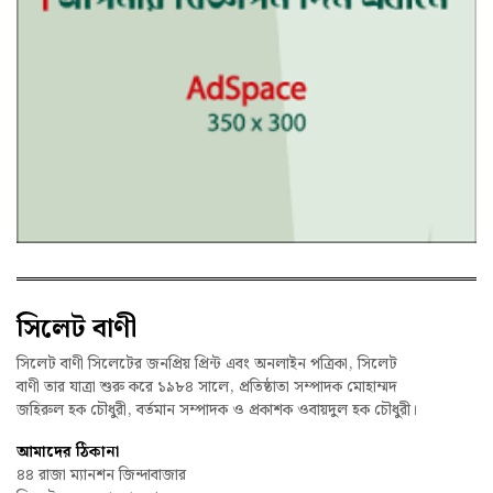
সিলেট বাণী
সিলেট বাণী সিলেটের জনপ্রিয় প্রিন্ট এবং অনলাইন পত্রিকা, সিলেট
বাণী তার যাত্রা শুরু করে ১৯৮৪ সালে, প্রতিষ্ঠাতা সম্পাদক মোহাম্মদ
জহিরুল হক চৌধুরী, বর্তমান সম্পাদক ও প্রকাশক ওবায়দুল হক চৌধুরী।
আমাদের ঠিকানা
৪৪ রাজা ম্যানশন জিন্দাবাজার