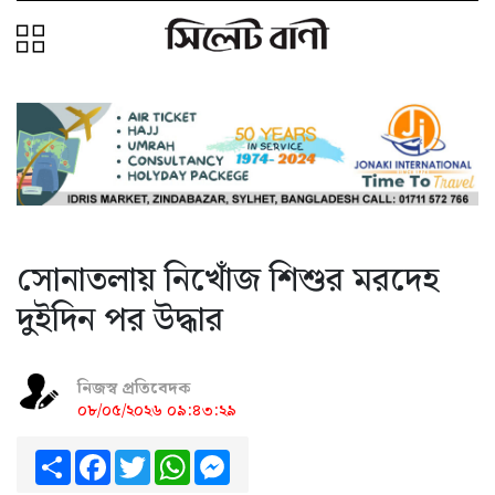
সোনাতলায় নিখোঁজ শিশুর মরদেহ
দুইদিন পর উদ্ধার
নিজস্ব প্রতিবেদক
০৮/০৫/২০২৬ ০৯:৪৩:২৯
Share
Facebook
Twitter
WhatsApp
Messenger