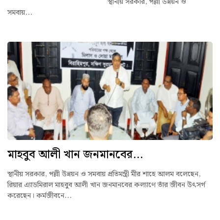
স্থানীয় সরকার, পল্লী উন্নয়ন ও
সমবায়...
মাহবুব আলী খান জনমানবের...
স্থানীয় সরকার, পল্লী উন্নয়ন ও সমবায় প্রতিমন্ত্রী মীর শাহে আলম বলেছেন,
রিয়ার এ্যাডমিরাল মাহবুব আলী খান জনমানবের কল্যাণে তাঁর জীবন উৎসর্গ
করেছেন। কর্মজীবনে...