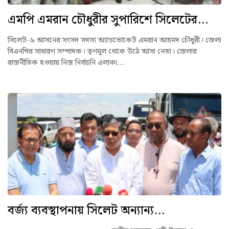
এমপি এমরান চৌধুরীর সুপারিশে সিলেটের...
সিলেট-৬ আসনের সংসদ সদস্য অ্যাডভোকেট এমরান আহমদ চৌধুরী। জেলা
বিএনপির সাধারণ সম্পাদক। তৃণমূল থেকে উঠে আসা নেতা। জেলার
রাজনীতিক হওয়ায় নিজ নির্বাচনি এলাকা...
বর্জ্য ব্যবস্থাপনায় সিলেট অন্যান্য...