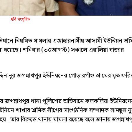
ছবি সংগৃহিত
অভিযানে নিয়মিত মামলার এজাহারনামীয় আসামী ইউনিয়ন শ্র
রা হয়েছে। শনিবার (৩০আগস্ট) সকালে এরালিয়া বাজার
্দিন নুর জগন্নাথপুর ইউনিয়নের গোড়ারগাঁও গ্রামের মৃত ফরি
য় জগন্নাথপুর থানা পুলিশের অভিযানে কলকলিয়া ইউনিয়নে
িয়ন শাখার শ্রমিক লীগের সাংগঠনিক সম্পাদক সামছুল নু
 হয়। তার বিরুদ্ধে থানায় মামলা রয়েছে বলে জানায় জগন্নাথপ