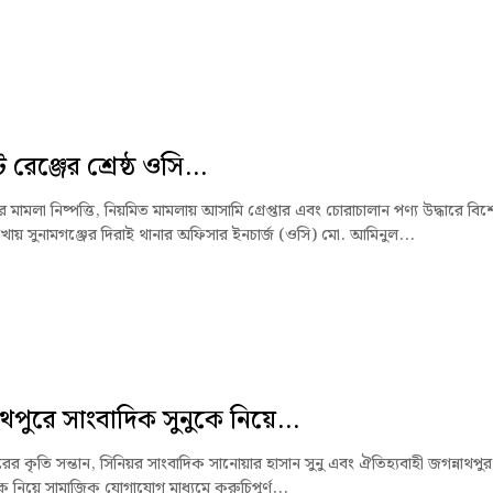
রেঞ্জের শ্রেষ্ঠ ওসি...
মামলা নিষ্পত্তি, নিয়মিত মামলায় আসামি গ্রেপ্তার এবং চোরাচালান পণ্য উদ্ধারে বিশ
খায় সুনামগঞ্জের দিরাই থানার অফিসার ইনচার্জ (ওসি) মো. আমিনুল...
থপুরে সাংবাদিক সুনুকে নিয়ে...
রের কৃতি সন্তান, সিনিয়র সাংবাদিক সানোয়ার হাসান সুনু এবং ঐতিহ্যবাহী জগন্নাথপুর
কে নিয়ে সামাজিক যোগাযোগ মাধ্যমে কুরুচিপূর্ণ...