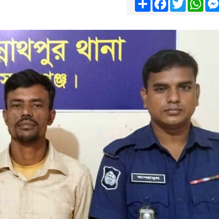
Share
Facebook
Twitter
Wha