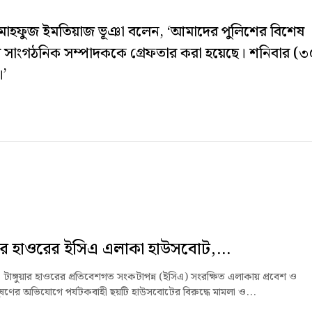
ওসি) মাহফুজ ইমতিয়াজ ভূঞা বলেন, ‘আমাদের পুলিশের বিশেষ
 সাংগঠনিক সম্পাদককে গ্রেফতার করা হয়েছে। শনিবার (৩
।’
ুয়ার হাওরের ইসিএ এলাকা হাউসবোট,...
ে টাঙ্গুয়ার হাওরের প্রতিবেশগত সংকটাপন্ন (ইসিএ) সংরক্ষিত এলাকায় প্রবেশ ও
ষণের অভিযোগে পর্যটকবাহী ছয়টি হাউসবোটের বিরুদ্ধে মামলা ও...