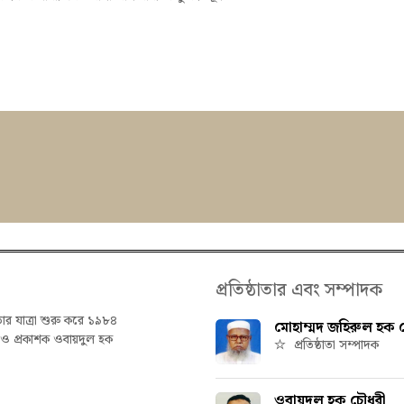
প্রতিষ্ঠাতার এবং সম্পাদক
তার যাত্রা শুরু করে ১৯৮৪
মোহাম্মদ জহিরুল হক চ
ক ও প্রকাশক ওবায়দুল হক
প্রতিষ্ঠাতা সম্পাদক
ওবায়দুল হক চৌধুরী