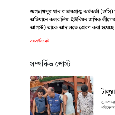
জগন্নাথপুর থানার ভারপ্রাপ্ত কর্মকর্তা (
অভিযানে কলকলিয়া ইউনিয়ন শ্রমিক লীগের
আগস্ট) তাকে আদালতে প্রেরণ করা হয়েছে
এসএ/সিলেট
সম্পর্কিত পোস্ট
টাঙ্গ
সুনামগঞ্জ
পরিবেশদূ