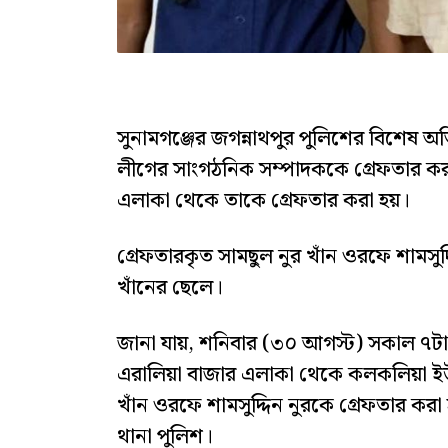
সুনামগঞ্জের জগন্নাথপুর পুলিশের বিশেষ 
লীগের সাংগঠনিক সম্পাদককে গ্রেফতার ক
এলাকা থেকে তাকে গ্রেফতার করা হয়।
গ্রেফতারকৃত সামছুল নুর খাঁন ওরফে শামসুদ
খাঁনের ছেলে।
জানা যায়, শনিবার (৩০ আগস্ট) সকাল ৭টা
এরালিয়া বাজার এলাকা থেকে কলকলিয়া ইউন
খাঁন ওরফে শামসুদ্দিন নুরকে গ্রেফতার করা
থানা পুলিশ।