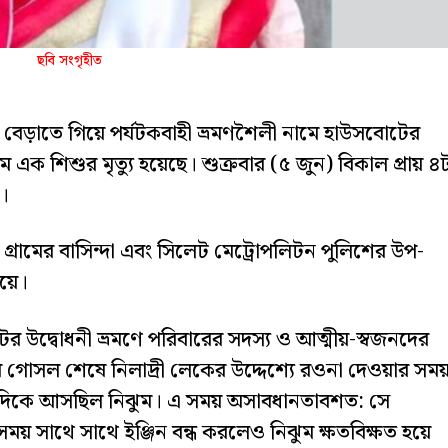
ছবি সংগৃহীত
থে বেড়াতে গিয়ে পর্যটকবাহী ভ্রমণশৈলী নামে হাউসবোটের
 এক শিশুর মৃত্যু হয়েছে। শুক্রবার (৫ জুন) বিকাল প্রায় ৪
ে।
্রামের বাসিন্দা এবং সিলেট মেট্রোপলিটন পুলিশের উপ-
েয়ে।
র উদ্বোধনী ভ্রমণে পরিবারের সদস্য ও আত্মীয়-স্বজনদের
ওরে গোসল শেষে নিলাদ্রী লেকের উদ্দেশ্যে রওনা দেওয়ার সম
দিকে আসছিল নিঝুম। এ সময় অসাবধানতাবশত: সে
ময় সাথে সাথে ইঞ্জিন বন্ধ করলেও নিঝুম ক্ষতবিক্ষত হয়ে