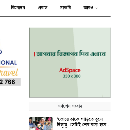
বিনোদন
প্রবাস
চাকরি
আরও
সর্বশেষ সংবাদ
‘ভোরে তাকে গাড়িতে তুলে
দিলাম, সেটাই শেষ যাত্রা হবে