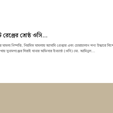
রেঞ্জের শ্রেষ্ঠ ওসি...
মামলা নিষ্পত্তি, নিয়মিত মামলায় আসামি গ্রেপ্তার এবং চোরাচালান পণ্য উদ্ধারে বিশ
খায় সুনামগঞ্জের দিরাই থানার অফিসার ইনচার্জ (ওসি) মো. আমিনুল...