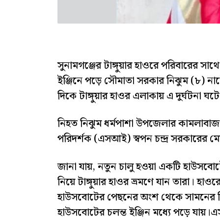
সুনামগঞ্জের টাঙ্গুয়ার হাওরে পরিবারের সা
ইঞ্জিনে পড়ে সৌমাতা সরকার নিঝুম (৮) নামে
দিকে টাঙ্গুয়ার হাওর এলাকায় এ দুর্ঘটনা ঘট
নিহত নিঝুম ধর্মপাশা উপজেলার কামলাবাজ গ
পরিদর্শক (এসআই) স্বপন চন্দ্র সরকারের ম
জানা যায়, নতুন চালু হওয়া একটি হাউসবোটে
নিয়ে টাঙ্গুয়ার হাওর ভ্রমণে যান তারা। হা
হাউসবোটের পেছনের অংশ থেকে সামনের 
হাউসবোটের চলন্ত ইঞ্জিন মধ্যে পড়ে যায়।এস