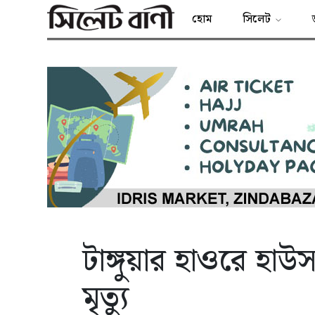
হোম
সিলেট
টাঙ্গুয়ার হাওরে হা
মৃত্যু