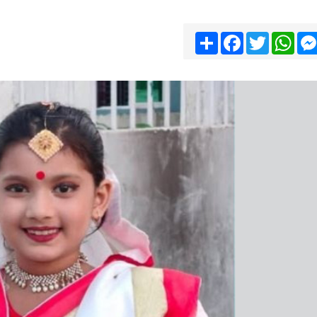
Share
Facebook
Twitter
Wha