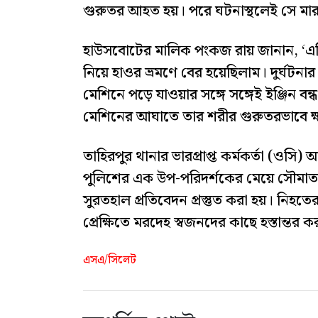
গুরুতর আহত হয়। পরে ঘটনাস্থলেই সে মার
হাউসবোটের মালিক পংকজ রায় জানান, ‘এটি
নিয়ে হাওর ভ্রমণে বের হয়েছিলাম। দুর্ঘটন
মেশিনে পড়ে যাওয়ার সঙ্গে সঙ্গেই ইঞ্জিন ব
মেশিনের আঘাতে তার শরীর গুরুতরভাবে ক্
তাহিরপুর থানার ভারপ্রাপ্ত কর্মকর্তা (ওসি)
পুলিশের এক উপ-পরিদর্শকের মেয়ে সৌমাতা 
সুরতহাল প্রতিবেদন প্রস্তুত করা হয়। নি
প্রেক্ষিতে মরদেহ স্বজনদের কাছে হস্তান্তর ক
এসএ/সিলেট