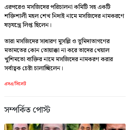
এরপরেও মসজিদের পরিচালনা কমিটি সহ একটি
শক্তিশালী মহল শেখ নিদাই নামে মসজিদের নামকরণে
ষড়যন্ত্রে লিপ্ত ছিলেন।
তারা মসজিদের সাধারণ মুসল্লি ও ভুমিদাতাগণের
মতামতের কোন তোয়াক্কা না করে তাদের খেয়াল
খুশিমতো ব্যক্তির নামে মসজিদের নামকরণ করার
সর্বাত্বক চেষ্টা চালাচ্ছিলেন।
এসএ/সিলেট
সম্পর্কিত পোস্ট