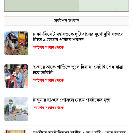
সর্বশেষ সংবাদ
ঢাকা-সিলেট মহাসড়কে দুটি বাসের মুখোমুখি সংঘর্ষে
নিহত ৯ জনের পরিচয় শনাক্ত
সর্বশেষ সংবাদ থেকে
‘ভোরে তাকে গাড়িতে তুলে দিলাম, সেটাই শেষ যাত্রা
হবে ভাবিনি’
সর্বশেষ সংবাদ থেকে
টাঙ্গুয়ার হাওরে গোসলে নেমে পর্যটকের মৃত্যু
সর্বশেষ সংবাদ থেকে