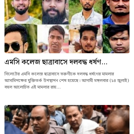
এমসি কলেজ ছাত্রাবাসে দলবদ্ধ ধর্ষণ...
সিলেটের এমসি কলেজ ছাত্রাবাসে তরুণীকে দলবদ্ধ ধর্ষণের মামলার
আসা‌মিপক্ষের যুক্তিতর্ক উপস্থাপন শেষ হয়েছে। আগামী মঙ্গলবার (১৪ জুলাই)
বহুল আলোচিত এই মামলার রায়...