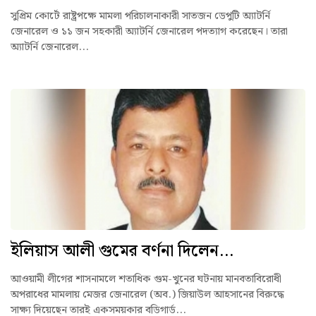
সুপ্রিম কোর্টে রাষ্ট্রপক্ষে মামলা পরিচালনাকারী সাতজন ডেপুটি অ্যাটর্নি
জেনারেল ও ১১ জন সহকারী অ্যাটর্নি জেনারেল পদত্যাগ করেছেন। তারা
অ্যাটর্নি জেনারেল...
ইলিয়াস আলী গুমের বর্ণনা দিলেন...
আওয়ামী লীগের শাসনামলে শতাধিক গুম-খুনের ঘটনায় মানবতাবিরোধী
অপরাধের মামলায় মেজর জেনারেল (অব.) জিয়াউল আহসানের বিরুদ্ধে
সাক্ষ্য দিয়েছেন তারই একসময়কার বডিগার্ড...