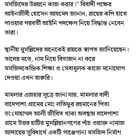
মসজিদের উন্নয়নে কাজ করার।” বিবাদী পক্ষের
আইনজীবী হোসেন আহমেদ জানান, রায়ের কপি হাতে
পাওয়ার পরবর্তী আইনি পদক্ষেপ নিয়ে সিদ্ধান্ত নেবেন
তারা।
স্থানীয় মুসল্লিদের অনেকেই রায়কে স্বাগত জানিয়েছেন।
তাদের মতে, নাম নিয়ে বিভাজন না করে
মসজিদকেন্দ্রিক শিক্ষা ও সেবামূলক কাজে মনোযোগ
দেওয়া এখন জরুরি।
মামলার এজহার সূত্রে জানা যায়, মামলার বাদী
বাদেপাশা গ্রামের মোঃ লতিফুর রহমানের পিতা
ডা:মোহাম্মদ আলী জীবিত থাকা অবস্থায় বাদেপাশা
গ্রামে উত্তর হাটির মুসল্লিয়ানগণের পাঁচ ওয়াক্ত নামাজ
আদায়ের সুবিধার্থে একটি পাঞ্জেগানা মসজিদ নির্মাণ