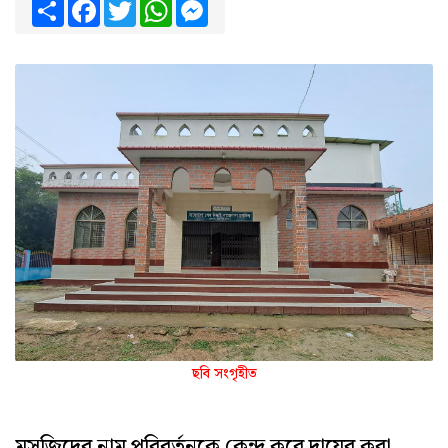
Share
Facebook
Twitter
WhatsApp
Messenger
ছবি সংগৃহীত
মসজিদের নাম পরিবর্তনকে কেন্দ্র করে দায়ের করা