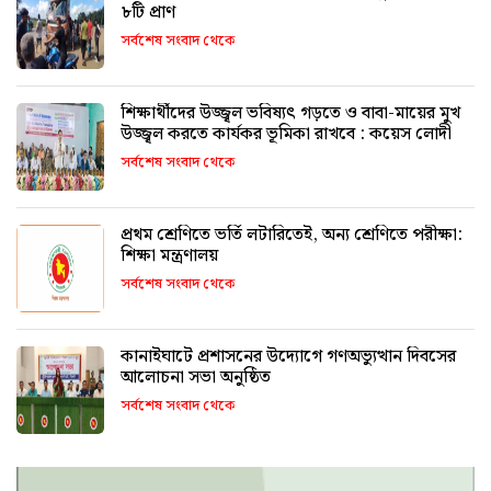
৮টি প্রাণ
সর্বশেষ সংবাদ থেকে
শিক্ষার্থীদের উজ্জ্বল ভবিষ্যৎ গড়তে ও বাবা-মায়ের মুখ
উজ্জ্বল করতে কার্যকর ভূমিকা রাখবে : কয়েস লোদী
সর্বশেষ সংবাদ থেকে
প্রথম শ্রেণিতে ভর্তি লটারিতেই, অন্য শ্রেণিতে পরীক্ষা:
শিক্ষা মন্ত্রণালয়
সর্বশেষ সংবাদ থেকে
কানাইঘাটে প্রশাসনের উদ্যোগে গণঅভ্যুত্থান দিবসের
আলোচনা সভা অনুষ্ঠিত
সর্বশেষ সংবাদ থেকে