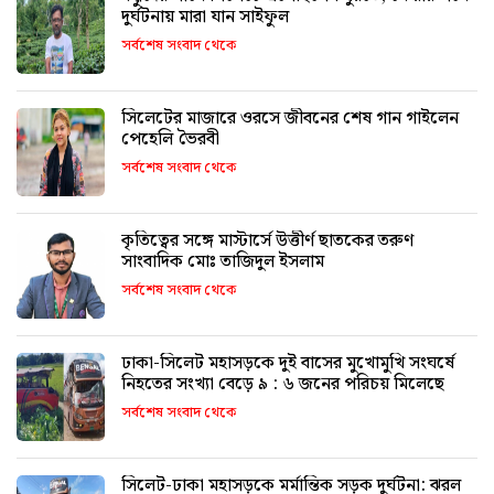
দুর্ঘটনায় মারা যান সাইফুল
সর্বশেষ সংবাদ থেকে
সিলেটের মাজারে ওরসে জীবনের শেষ গান গাইলেন
পেহেলি ভৈরবী
সর্বশেষ সংবাদ থেকে
কৃতিত্বের সঙ্গে মাস্টার্সে উত্তীর্ণ ছাতকের তরুণ
সাংবাদিক মোঃ তাজিদুল ইসলাম
সর্বশেষ সংবাদ থেকে
ঢাকা-সিলেট মহাসড়কে দুই বাসের মুখোমুখি সংঘর্ষে
নিহতের সংখ্যা বেড়ে ৯ : ৬ জনের পরিচয় মিলেছে
সর্বশেষ সংবাদ থেকে
সিলেট-ঢাকা মহাসড়কে মর্মান্তিক সড়ক দুর্ঘটনা: ঝরল