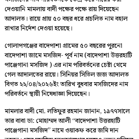
দেওয়ানি মামলায় বাদী পক্ষের পক্ষে রায় দিয়েছেন
আদালত। রায়ে প্রায় ৫০ বছর ধরে প্রচলিত নাম বহাল
রাখার নির্দেশ দেওয়া হয়েছে।
গোলাপগঞ্জের বাদেপাশা গ্রামের ৫০ বছরের পুরনো
বাদেপাশা জামে মসজিদ- পূর্ব নাম (বাদেপাশা উত্তরহাটি
পাঞ্জেগানা মসজিদ ) এর নাম পরিবর্তনের চেষ্টা থেমে
গেল আদালতের রায়ে। সিনিয়র সিভিল জজ আদালত
বিগত ২২/০৪/২০২৬ইং তারিখ বুধবার মসজিদের নাম
পরিবর্তনে স্থায়ী নিষেধাজ্ঞা দিয়েছেন।
মামলার বাদী মো. লতিফুর রহমান জানান, ১৯৭৭সালে
তার বাবা ডা: মোহাম্মদ আলী “বাদেপাশা উত্তরহাটি
পাঞ্জেগানা মসজিদ” নামে ওয়াকফ করে জমি দান