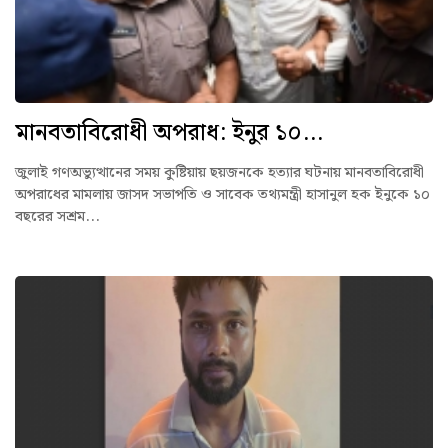
মানবতাবিরোধী অপরাধ: ইনুর ১০...
জুলাই গণঅভ্যুত্থানের সময় কুষ্টিয়ায় ছয়জনকে হত্যার ঘটনায় মানবতাবিরোধী
অপরাধের মামলায় জাসদ সভাপতি ও সাবেক তথ্যমন্ত্রী হাসানুল হক ইনুকে ১০
বছরের সশ্রম...