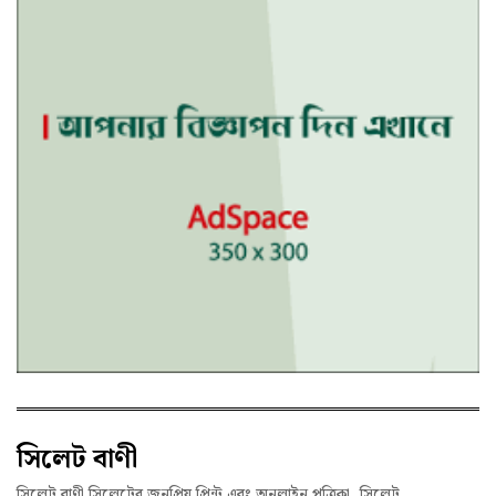
সিলেট বাণী
সিলেট বাণী সিলেটের জনপ্রিয় প্রিন্ট এবং অনলাইন পত্রিকা, সিলেট