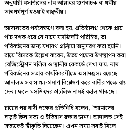
অনুযায়ী মসজিদের নাম আল্লাহর গুণবাচক বা ধর্মীয়
তাৎপর্যপূর্ণ হওয়াই বাঞ্ছনীয়।
আদালতের পর্যবেক্ষণে বলা হয়, প্রতিষ্ঠালগ্ন থেকে প্রায়
পাঁচ দশক ধরে যে নামে মসজিদটি পরিচিত, তা
পরিবর্তনের জন্য যথাযথ প্রক্রিয়া অনুসরণ করা হয়নি।
রায়ে বিচারক উল্লেখ করেন, উভয় পক্ষের উপস্থাপন করা
রেজিস্ট্রেশন দলিল ও স্থানীয় রেকর্ডে দেখা যায়, নাম
পরিবর্তনের সভার কার্যবিবরণীতে অসামঞ্জস্য রয়েছে।
আদালত সব সাক্ষ্য-প্রমাণ বিশ্লেষণ করে বাদীর পক্ষে রায়
দেন। ফলে মসজিদের প্রচলিত নামই বহাল থাকছে।
রায়ের পর বাদী পক্ষের প্রতিনিধি বলেন, “আমাদের
লড়াই ছিল সত্য ও ইতিহাস রক্ষার জন্য। আদালত সেই
সত্যকেই স্বীকৃতি দিয়েছেন। এখন সময় সবাই মিলে