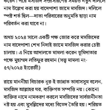
করেন। পরে মসজিদ সম্প্রসারণের সময়ও নতুন দলিলে
নাম উল্লেখ করা হয় বাদেপাশা জামে মসজিদ। দলিলে
স্পষ্ট শর্ত ছিল—দাতা পরিবারের অনুমতি ছাড়া নাম
পরিবর্তন করা যাবে না।
অথচ ২০২৪ সালে একটি পক্ষ জোর করে মসজিদের
নাম বাদেপাশা শেখ নিদাই জামে মসজিদ করার চেষ্টা
চালায়। এ নিয়ে আদালতে মামলা করেন ভূমিদাতার
পক্ষে মুহাম্মদ লতিফুর রহমান (সত্ত্ব মামলা নং-
৫৭/২০২৪ ইংরেজী)
রায়ে মাননীয়া বিচারক নূর-ই জান্নাত তাবাসসুম বলেন,
মসজিদ আল্লাহর ঘর, ব্যক্তিগত সম্পত্তি নয়। কোনো
ব্যক্তির নামে নামকরণ করলে মসজিদের সার্বজনীনতা
নষ্ট হয় এবং মুসল্লিদের মধ্যে বিভেদ তৈরি হয়। শরিয়ত