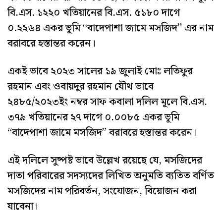
বি.এস. ১২২০ খতিয়ানের বি.এস. ৫১৮০ দাগে
০.২২৬৪ একর ভূমি “বাদেপাশা জামে মসজিদ” এর নাম
বরাবরে হস্তান্তর করেন।
একই ভাবে ২০২৩ সালের ১৯ জুলাই মোঃ লতিফুর
রহমান এবং ওবায়দুর রহমান যৌথ ভাবে
২৪৮৫/২০২৩ইং নম্বর সাফ কবালা দলিল মূলে বি.এস.
৩৭৯ খতিয়ানের ২৭ দাগে ০.০০৮৫ একর ভূমি
“বাদেপাশা জামে মসজিদ” বরাবরে হস্তান্তর করেন।
এই দলিলে সুষ্পষ্ট ভাবে উল্লেখ রয়েছে যে, মসজিদের
দাতা পরিবারের সদস্যদের লিখিত অনুমতি ব্যতিত বর্ণিত
মসজিদের নাম পরিবর্তন, সংযোজন, বিয়োজন করা
যাবেনা।